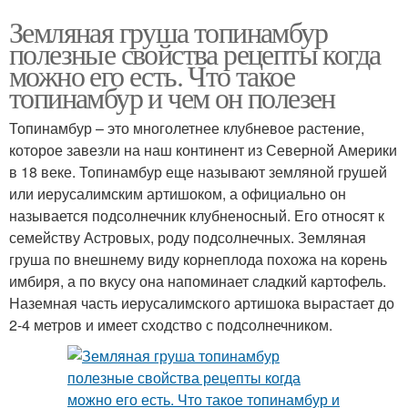
Земляная груша топинамбур
полезные свойства рецепты когда
можно его есть. Что такое
топинамбур и чем он полезен
Топинамбур – это многолетнее клубневое растение,
которое завезли на наш континент из Северной Америки
в 18 веке. Топинамбур еще называют земляной грушей
или иерусалимским артишоком, а официально он
называется подсолнечник клубненосный. Его относят к
семейству Астровых, роду подсолнечных. Земляная
груша по внешнему виду корнеплода похожа на корень
имбиря, а по вкусу она напоминает сладкий картофель.
Наземная часть иерусалимского артишока вырастает до
2-4 метров и имеет сходство с подсолнечником.