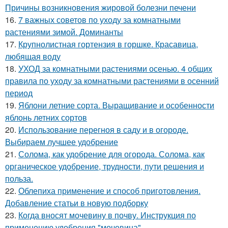
Причины возникновения жировой болезни печени
16.
7 важных советов по уходу за комнатными
растениями зимой. Доминанты
17.
Крупнолистная гортензия в горшке. Красавица,
любящая воду
18.
УХОД за комнатными растениями осенью. 4 общих
правила по уходу за комнатными растениями в осенний
период
19.
Яблони летние сорта. Выращивание и особенности
яблонь летних сортов
20.
Использование перегноя в саду и в огороде.
Выбираем лучшее удобрение
21.
Солома, как удобрение для огорода. Солома, как
органическое удобрение, трудности, пути решения и
польза.
22.
Облепиха применение и способ приготовления.
Добавление статьи в новую подборку
23.
Когда вносят мочевину в почву. Инструкция по
применению удобрения "мочевина"