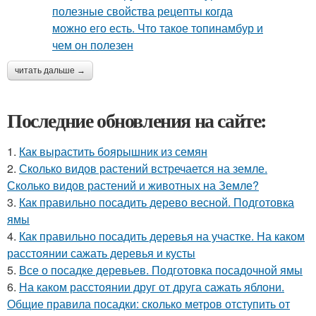
читать дальше →
Последние обновления на сайте:
1.
Как вырастить боярышник из семян
2.
Сколько видов растений встречается на земле.
Сколько видов растений и животных на Земле?
3.
Как правильно посадить дерево весной. Подготовка
ямы
4.
Как правильно посадить деревья на участке. На каком
расстоянии сажать деревья и кусты
5.
Все о посадке деревьев. Подготовка посадочной ямы
6.
На каком расстоянии друг от друга сажать яблони.
Общие правила посадки: сколько метров отступить от