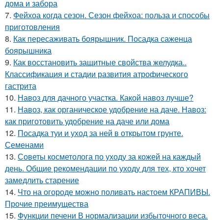
дома и забора
7.
Фейхоа когда сезон. Сезон фейхоа: польза и способы
приготовления
8.
Как пересаживать боярышник. Посадка саженца
боярышника
9.
Как восстановить защитные свойства желудка..
Классификация и стадии развития атрофического
гастрита
10.
Навоз для дачного участка. Какой навоз лучше?
11.
Навоз, как органическое удобрение на даче. Навоз:
как приготовить удобрение на даче или дома
12.
Посадка туи и уход за ней в открытом грунте.
Семенами
13.
Советы косметолога по уходу за кожей на каждый
день. Общие рекомендации по уходу для тех, кто хочет
замедлить старение
14.
Что на огороде можно поливать настоем КРАПИВЫ.
Прочие преимущества
15.
Функции печени В нормализации избыточного веса.