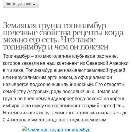
читать дальше →
Земляная груша топинамбур
полезные свойства рецепты когда
можно его есть. Что такое
топинамбур и чем он полезен
Топинамбур – это многолетнее клубневое растение,
которое завезли на наш континент из Северной Америки
в 18 веке. Топинамбур еще называют земляной грушей
или иерусалимским артишоком, а официально он
называется подсолнечник клубненосный. Его относят к
семейству Астровых, роду подсолнечных. Земляная
груша по внешнему виду корнеплода похожа на корень
имбиря, а по вкусу она напоминает сладкий картофель.
Наземная часть иерусалимского артишока вырастает до
2-4 метров и имеет сходство с подсолнечником.