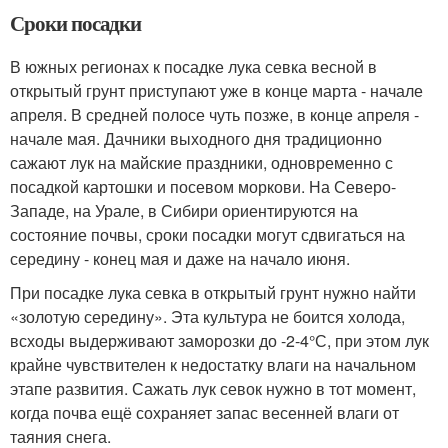
Сроки посадки
В южных регионах к посадке лука севка весной в
открытый грунт приступают уже в конце марта - начале
апреля. В средней полосе чуть позже, в конце апреля -
начале мая. Дачники выходного дня традиционно
сажают лук на майские праздники, одновременно с
посадкой картошки и посевом моркови. На Северо-
Западе, на Урале, в Сибири ориентируются на
состояние почвы, сроки посадки могут сдвигаться на
середину - конец мая и даже на начало июня.
При посадке лука севка в открытый грунт нужно найти
«золотую середину». Эта культура не боится холода,
всходы выдерживают заморозки до -2-4°С, при этом лук
крайне чувствителен к недостатку влаги на начальном
этапе развития. Сажать лук севок нужно в тот момент,
когда почва ещё сохраняет запас весенней влаги от
таяния снега.