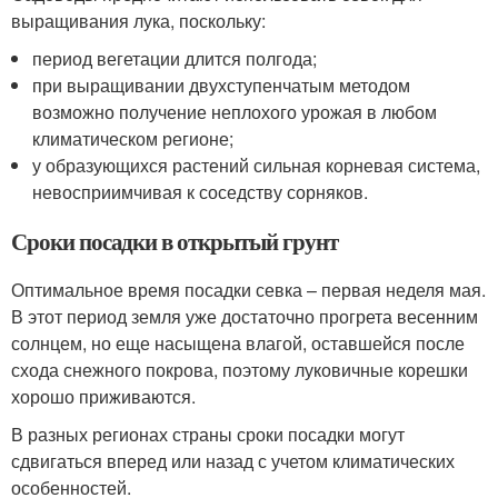
выращивания лука, поскольку:
период вегетации длится полгода;
при выращивании двухступенчатым методом
возможно получение неплохого урожая в любом
климатическом регионе;
у образующихся растений сильная корневая система,
невосприимчивая к соседству сорняков.
Сроки посадки в открытый грунт
Оптимальное время посадки севка – первая неделя мая.
В этот период земля уже достаточно прогрета весенним
солнцем, но еще насыщена влагой, оставшейся после
схода снежного покрова, поэтому луковичные корешки
хорошо приживаются.
В разных регионах страны сроки посадки могут
сдвигаться вперед или назад с учетом климатических
особенностей.