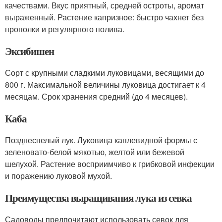
качествами. Вкус приятный, средней остроты, аромат
выраженный. Растение капризное: быстро чахнет без
прополки и регулярного полива.
Эксибишен
Сорт с крупными сладкими луковицами, весящими до
800 г. Максимальной величины луковица достигает к 4
месяцам. Срок хранения средний (до 4 месяцев).
Каба
Позднеспелый лук. Луковица каплевидной формы с
зеленовато-белой мякотью, желтой или бежевой
шелухой. Растение восприимчиво к грибковой инфекции
и поражению луковой мухой.
Преимущества выращивания лука из севка
Садоводы предпочитают использовать севок для