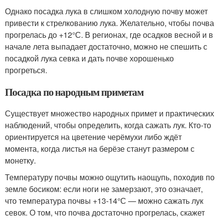
Однако посадка лука в слишком холодную почву может
привести к стрелкованию лука. Желательно, чтобы почва
прогрелась до +12°С. В регионах, где осадков весной и в
начале лета выпадает достаточно, можно не спешить с
посадкой лука севка и дать почве хорошенько
прогреться.
Посадка по народным приметам
Существует множество народных примет и практических
наблюдений, чтобы определить, когда сажать лук. Кто-то
ориентируется на цветение черёмухи либо ждёт
момента, когда листья на берёзе станут размером с
монетку.
Температуру почвы можно ощутить наощупь, походив по
земле босиком: если ноги не замерзают, это означает,
что температура почвы +13-14°С — можно сажать лук
севок. О том, что почва достаточно прогрелась, скажет