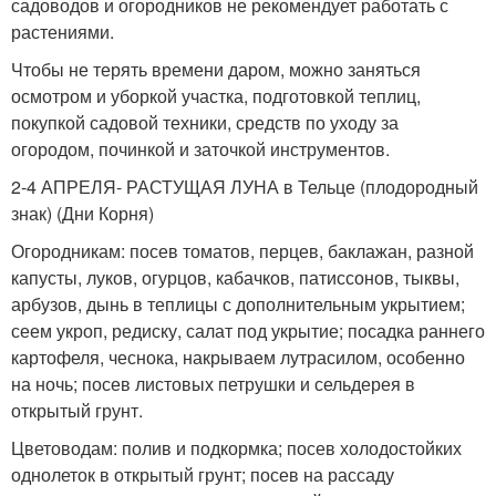
садоводов и огородников не рекомендует работать с
растениями.
Чтобы не терять времени даром, можно заняться
осмотром и уборкой участка, подготовкой теплиц,
покупкой садовой техники, средств по уходу за
огородом, починкой и заточкой инструментов.
2-4 АПРЕЛЯ- РАСТУЩАЯ ЛУНА в Тельце (плодородный
знак) (Дни Корня)
Огородникам: посев томатов, перцев, баклажан, разной
капусты, луков, огурцов, кабачков, патиссонов, тыквы,
арбузов, дынь в теплицы с дополнительным укрытием;
сеем укроп, редиску, салат под укрытие; посадка раннего
картофеля, чеснока, накрываем лутрасилом, особенно
на ночь; посев листовых петрушки и сельдерея в
открытый грунт.
Цветоводам: полив и подкормка; посев холодостойких
однолеток в открытый грунт; посев на рассаду