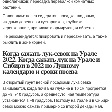
однолетников; пересадка перевалкой комнатных
растений.
Садоводам: посев сидератов; посадка плодовых,
ягодных деревьев и кустарников, клубники;
черенкование, прививка; формирующая обрезка.
Не рекомендуется: пикировать и пересаживать, а также
рыхлить в зоне корней.
Когда сажать лук-севок на Урале
2022. Когда сажать лук на Урале и
Сибири в 2022 по Лунному
календарю и сроки посева
В открытый грунт весной посадками лука севка
занимаются, когда почва на глубине в 10 см прогреется
до +8..+10 градусов, а среднесуточная температура
установится в +8 градусов. Поэтому на Урале и в Сибири
севок можно сажать примерно со второй декады мая.