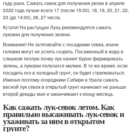
году рано. Сажать севок для получения репки в апреле
2022 года лучше всего 17 (после 15:00), 18, 19, 20, 21, 22,
23 (до 14:00), 26, 27 числа.
Кстати! На растущую Луну рекомендуется сажать
луковки для получения зелени.
Внимание! Не затягивайте с посадками севка, иначе
головки могут не успеть созреть. Посаженный в жару в
слишком теплую почву лук начнет бурно формировать
зелень, а луковки получатся мелкие. В то же время, если
посадить его в холодный грунт, он будет стрелковаться.
Именно поэтому огородники Сибири и Урала сажать
весной лук севок в открытый грунт начинают не раньше
второй декады мая и заканчивают к концу месяца.
Как сажать лук-севок летом. Как
правильно высаживать лук-севок и
ухаживать за ним в открытом
грунте?