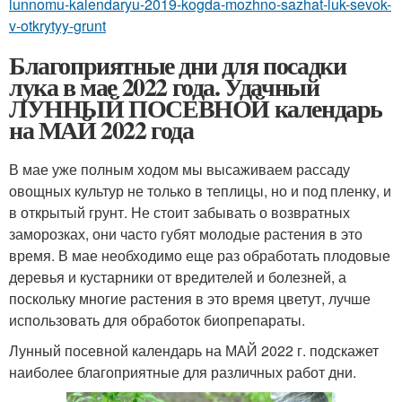
lunnomu-kalendaryu-2019-kogda-mozhno-sazhat-luk-sevok-
v-otkrytyy-grunt
Благоприятные дни для посадки
лука в мае 2022 года. Удачный
ЛУННЫЙ ПОСЕВНОЙ календарь
на МАЙ 2022 года
В мае уже полным ходом мы высаживаем рассаду
овощных культур не только в теплицы, но и под пленку, и
в открытый грунт. Не стоит забывать о возвратных
заморозках, они часто губят молодые растения в это
время. В мае необходимо еще раз обработать плодовые
деревья и кустарники от вредителей и болезней, а
поскольку многие растения в это время цветут, лучше
использовать для обработок биопрепараты.
Лунный посевной календарь на МАЙ 2022 г. подскажет
наиболее благоприятные для различных работ дни.