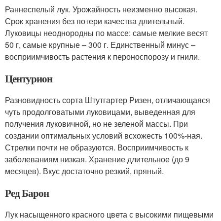
Раннеспелый лук. Урожайность неизменно высокая.
Срок хранения без потери качества длительный.
Луковицы неоднородны по массе: самые мелкие весят
50 г, самые крупные – 300 г. Единственный минус –
восприимчивость растения к пероноспорозу и гнили.
Центурион
Разновидность сорта Штутгартер Ризен, отличающаяся
чуть продолговатыми луковицами, выведенная для
получения луковичной, но не зеленой массы. При
создании оптимальных условий всхожесть 100%-ная.
Стрелки почти не образуются. Восприимчивость к
заболеваниям низкая. Хранение длительное (до 9
месяцев). Вкус достаточно резкий, пряный.
Ред Барон
Лук насыщенного красного цвета с высокими пищевыми