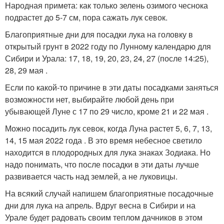
Народная примета: как только зелень озимого чеснока
подрастет до 5-7 см, пора сажать лук севок.
Благоприятные дни для посадки лука на головку в
открытый грунт в 2022 году по Лунному календарю для
Сибири и Урала: 17, 18, 19, 20, 23, 24, 27 (после 14:25),
28, 29 мая .
Если по какой-то причине в эти даты посадками заняться
возможности нет, выбирайте любой день при
убывающей Луне с 17 по 29 число, кроме 21 и 22 мая .
Можно посадить лук севок, когда Луна растет 5, 6, 7, 13,
14, 15 мая 2022 года . В это время небесное светило
находится в плодородных для лука знаках Зодиака. Но
надо понимать, что после посадки в эти даты лучше
развивается часть над землей, а не луковицы.
На всякий случай напишем благоприятные посадочные
дни для лука на апрель. Вдруг весна в Сибири и на
Урале будет радовать своим теплом дачников в этом