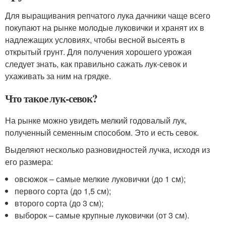
Для выращивания репчатого лука дачники чаще всего
покупают на рынке молодые луковички и хранят их в
надлежащих условиях, чтобы весной высеять в
открытый грунт. Для получения хорошего урожая
следует знать, как правильно сажать лук-севок и
ухаживать за ним на грядке.
Что такое лук-севок?
На рынке можно увидеть мелкий годовалый лук,
полученный семенным способом. Это и есть севок.
Выделяют несколько разновидностей лучка, исходя из
его размера:
овсюжок – самые мелкие луковички (до 1 см);
первого сорта (до 1,5 см);
второго сорта (до 3 см);
выборок – самые крупные луковички (от 3 см).