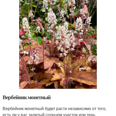
Вербейник монетный
Вербейник монетный будет расти независимо от того,
есть ли у вас залитый солнцем участок или тень