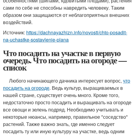
особенностями (шипами, ядовитыми плодами), растения
сами по себе не способны навредить человеку. Таким
образом они защищаются от неблагоприятных внешних
воздействий.
Источник:
https://dachnayazhizn.info/novosti/chto-posadit-
na-uchastke-sostavlenie-plana
Что посадить на участке в первую
очередь. Что посадить на огороде —
список
Любого начинающего дачника интересует вопрос,
что
посадить на огороде
. Ведь культур, выращиваемых в
нашей стране, существует очень много. Кроме того,
недостаточно просто посадить и выращивать на огороде
все овощи и зелень подряд. Необходимо учитывать и
некоторые нюансы, например, правильное "соседство"
растений. Также важно знать, где именно следует
посадить ту или иную культуру на участке, ведь одним