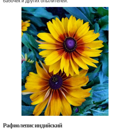
бабочек и других опылителей.
Рафиолепис индийский