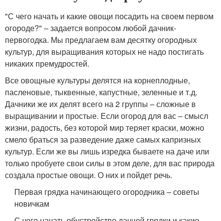
"С чего начать и какие овощи посадить на своем первом
огороде?" – задается вопросом любой дачник-
первогодка. Мы предлагаем вам десятку огородных
культур, для выращивания которых не надо постигать
никаких премудростей.
Все овощные культуры делятся на корнеплодные,
пасленовые, тыквенные, капустные, зеленные и т.д.
Дачники же их делят всего на 2 группы – сложные в
выращивании и простые. Если огород для вас – смысл
жизни, радость, без которой мир теряет краски, можно
смело браться за разведение даже самых капризных
культур. Если же вы лишь изредка бываете на даче или
только пробуете свои силы в этом деле, для вас природа
создала простые овощи. О них и пойдет речь.
Первая грядка начинающего огородника – советы
новичкам
С чего начать обустройство дачной грядки и какие