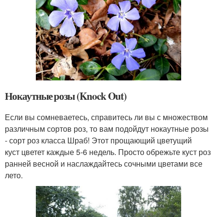
Нокаутные розы (Knock Out)
Если вы сомневаетесь, справитесь ли вы с множеством
различным сортов роз, то вам подойдут нокаутные розы
- сорт роз класса Шраб! Этот прощающий цветущий
куст цветет каждые 5-6 недель. Просто обрежьте куст роз
ранней весной и наслаждайтесь сочными цветами все
лето.