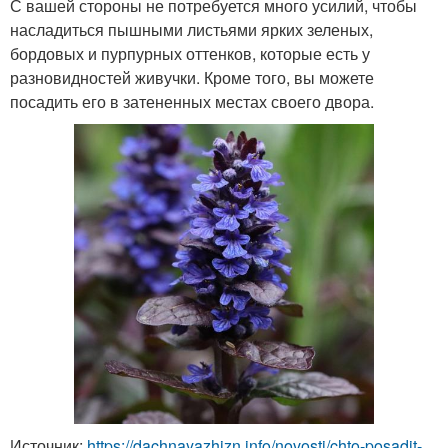
С вашей стороны не потребуется много усилий, чтобы
насладиться пышными листьями ярких зеленых,
бордовых и пурпурных оттенков, которые есть у
разновидностей живучки. Кроме того, вы можете
посадить его в затененных местах своего двора.
Источник:
https://dachnayazhizn.info/novosti/chto-posadit-