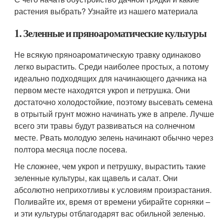
растения выбрать? Узнайте из нашего материала
1. Зеленные и пряноароматические культуры
Не всякую пряноароматическую травку одинаково
легко вырастить. Среди наиболее простых, а потому
идеально подходящих для начинающего дачника на
первом месте находятся укроп и петрушка. Они
достаточно холодостойкие, поэтому высевать семена
в отрытый грунт можно начинать уже в апреле. Лучше
всего эти травы будут развиваться на солнечном
месте. Рвать молодую зелень начинают обычно через
полтора месяца после посева.
Не сложнее, чем укроп и петрушку, вырастить такие
зеленные культуры, как щавель и салат. Они
абсолютно неприхотливы к условиям произрастания.
Поливайте их, время от времени убирайте сорняки –
и эти культуры отблагодарят вас обильной зеленью.