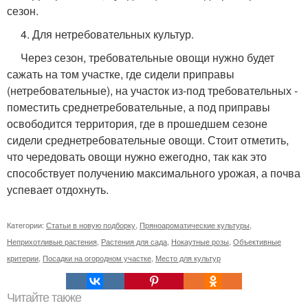
сезон.
4. Для нетребовательных культур.
Через сезон, требовательные овощи нужно будет
сажать на том участке, где сидели приправы
(нетребовательные), на участок из-под требовательных -
поместить среднетребовательные, а под приправы
освободится территория, где в прошедшем сезоне
сидели среднетребовательные овощи. Стоит отметить,
что чередовать овощи нужно ежегодно, так как это
способствует получению максимального урожая, а почва
успевает отдохнуть.
Категории:
Статьи в новую подборку
,
Пряноароматические культуры
,
Неприхотливые растения
,
Растения для сада
,
Нокаутные розы
,
Объективные
критерии
,
Посадки на огородном участке
,
Место для культур
Читайте также