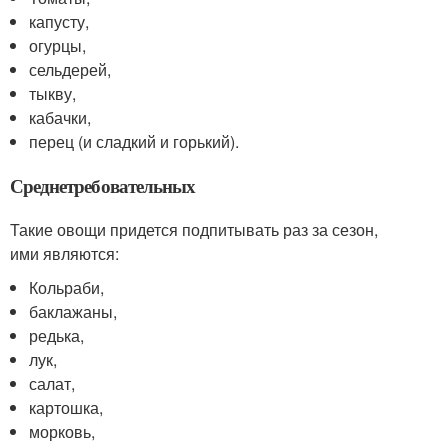
капусту,
огурцы,
сельдерей,
тыкву,
кабачки,
перец (и сладкий и горький).
Среднетребовательных
Такие овощи придется подпитывать раз за сезон,
ими являются:
Кольраби,
баклажаны,
редька,
лук,
салат,
картошка,
морковь,