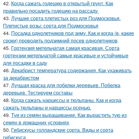
42.
Когда сажать годецию в открытый грунт. Как
правильно посадить годецию на рассаду
43.
Лучшие сорта плетистых роз для Подмосковья.
Плетистые розы: сорта для Подмосковья
44.
Посадка однолетников под зиму. Как и когда (в, какие
сроки) проводить подзимний посев однолетников
45.
Гортензия метельчатая самая красивая. Сорта
гортензии метельчатой самые красивые и устойчивые
для посадки в саду
46.
Декабрист температура содержания. Как ухаживать
за декабристом
47.
Лучшая краска для побелки деревьев. Побелка
деревьев. Тестируем составы
48.
Когда сажать нарциссы и тюльпаны. Как и когда
сажать тюльпаны и нарциссы осенью.
49.
Туи из семян выращивание. Как вырастить тую из
семян в домашних условиях
50.
Гибискусы голландские сорта. Виды и сорта
гибискуса