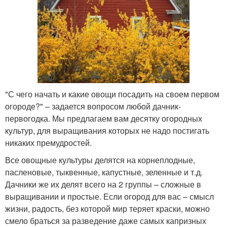
"С чего начать и какие овощи посадить на своем первом
огороде?" – задается вопросом любой дачник-
первогодка. Мы предлагаем вам десятку огородных
культур, для выращивания которых не надо постигать
никаких премудростей.
Все овощные культуры делятся на корнеплодные,
пасленовые, тыквенные, капустные, зеленные и т.д.
Дачники же их делят всего на 2 группы – сложные в
выращивании и простые. Если огород для вас – смысл
жизни, радость, без которой мир теряет краски, можно
смело браться за разведение даже самых капризных