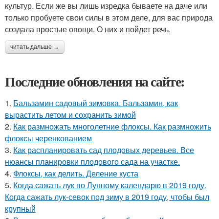
культур. Если же вы лишь изредка бываете на даче или
только пробуете свои силы в этом деле, для вас природа
создала простые овощи. О них и пойдет речь.
читать дальше →
Последние обновления на сайте:
1.
Бальзамин садовый зимовка. Бальзамин, как
вырастить летом и сохранить зимой
2.
Как размножать многолетние флоксы. Как размножить
флоксы черенкованием
3.
Как распланировать сад плодовых деревьев. Все
нюансы планировки плодового сада на участке.
4.
Флоксы, как делить. Деление куста
5.
Когда сажать лук по Лунному календарю в 2019 году.
Когда сажать лук-севок под зиму в 2019 году, чтобы был
крупный