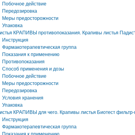
Побочное действие
Передозировка
Меры предосторожности
Упаковка
истья КРАПИВЫ противопоказания. Крапивы листья Падис'с
Инструкция
Фармакотерапевтическая группа
Показания к применению
Противопоказания
Способ применения и дозы
Побочное действие
Меры предосторожности
Передозировка
Условия хранения
Упаковка
истья КРАПИВЫ для чего. Крапивы листья Биотест фильтр-
Инструкция
Фармакотерапевтическая группа
Показания к применению