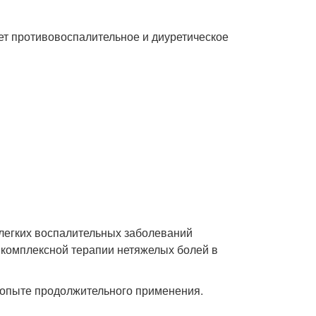
ет противовоспалительное и диуретическое
 легких воспалительных заболеваний
 комплексной терапии нетяжелых болей в
 опыте продолжительного применения.