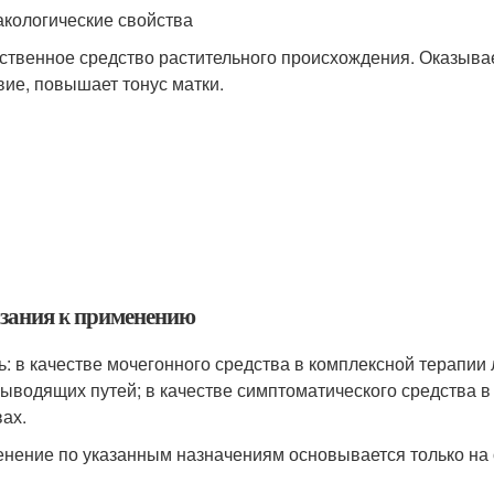
кологические свойства
ственное средство растительного происхождения. Оказыва
вие, повышает тонус матки.
зания к применению
ь: в качестве мочегонного средства в комплексной терапии
ыводящих путей; в качестве симптоматического средства в
вах.
нение по указанным назначениям основывается только на