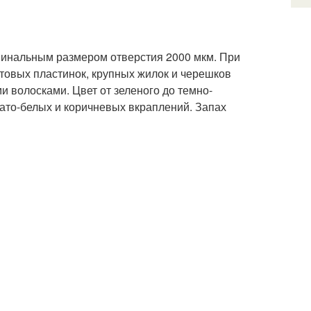
оминальным размером отверстия 2000 мкм. При
стовых пластинок, крупных жилок и черешков
 волосками. Цвет от зеленого до темно-
ато-белых и коричневых вкраплений. Запах