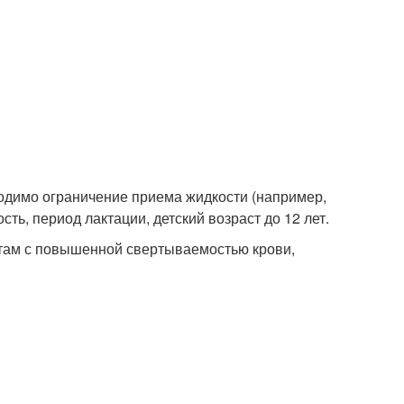
одимо ограничение приема жидкости (например,
ь, период лактации, детский возраст до 12 лет.
там с повышенной свертываемостью крови,