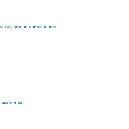
 инструкция по применению
 применению