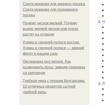
Сорта моркови для зимнего посева.
Сорта моркови для подзимнего
посева
Ч
Почему чеснок мелкий. Почему
вырос мелкий чеснок или плохо
растет на огороде
Хурма в средней полосе россии.
Хурма в средней полосе — зимний
фрукт в вашем саду
Окулировка роз летняя. Как
размножить розы: зимняя прививка
на шиповник
Грибная икра с перцем болгарским.
Л
10 отличных рецептов сытной
грибной икры