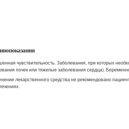
ивопоказания
енная чувствительность. Заболевания, при которых необх
евания почек или тяжелые заболевания сердца). Беременност
нение лекарственного средства не рекомендовано пациен
течениях.