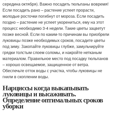
середина октября). Важно посадить тюльпаны вовремя!
Если посадить рано – растение успеет прорасти,
молодые росточки погибнут от мороза. Если посадить
поздно – растение не успеет укорениться, ему на этот
процесс необходимо 3-4 недели. Такие цветы зацветут
позже весной. Если по каким-то причинам вы приобрели
луковицы позже необходимых сроков, посадите цветы
под зиму. Закопайте луковицы глубже, замульчируйте
грядки толстым слоем соломы, и накройте нетканым
материалом. Правильное место под посадку тюльпанов
– хорошо освещаемое, защищенное от ветра.
Обеспечьте отток воды с участка, чтобы луковицы не
гнили в скоплении воды.
Нарциссы когда выкапывать
луковицы и высаживать.
Определение оптимальных сроков
уборки