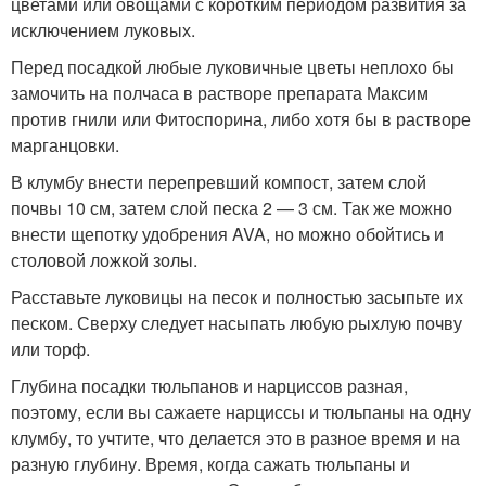
цветами или овощами с коротким периодом развития за
исключением луковых.
Перед посадкой любые луковичные цветы неплохо бы
замочить на полчаса в растворе препарата Максим
против гнили или Фитоспорина, либо хотя бы в растворе
марганцовки.
В клумбу внести перепревший компост, затем слой
почвы 10 см, затем слой песка 2 — 3 см. Так же можно
внести щепотку удобрения AVA, но можно обойтись и
столовой ложкой золы.
Расставьте луковицы на песок и полностью засыпьте их
песком. Сверху следует насыпать любую рыхлую почву
или торф.
Глубина посадки тюльпанов и нарциссов разная,
поэтому, если вы сажаете нарциссы и тюльпаны на одну
клумбу, то учтите, что делается это в разное время и на
разную глубину. Время, когда сажать тюльпаны и