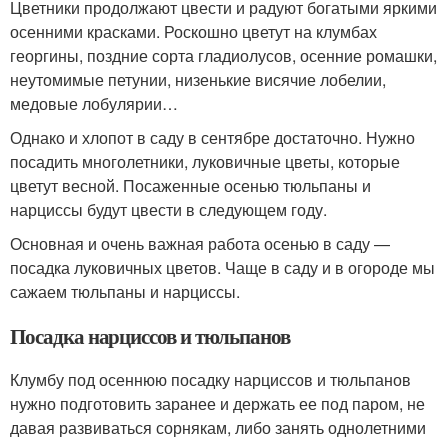
Цветники продолжают цвести и радуют богатыми яркими
осенними красками. Роскошно цветут на клумбах
георгины, поздние сорта гладиолусов, осенние ромашки,
неутомимые петунии, низенькие висячие лобелии,
медовые лобулярии…
Однако и хлопот в саду в сентябре достаточно. Нужно
посадить многолетники, луковичные цветы, которые
цветут весной. Посаженные осенью тюльпаны и
нарциссы будут цвести в следующем году.
Основная и очень важная работа осенью в саду —
посадка луковичных цветов. Чаще в саду и в огороде мы
сажаем тюльпаны и нарциссы.
Посадка нарциссов и тюльпанов
Клумбу под осеннюю посадку нарциссов и тюльпанов
нужно подготовить заранее и держать ее под паром, не
давая развиваться сорнякам, либо занять однолетними