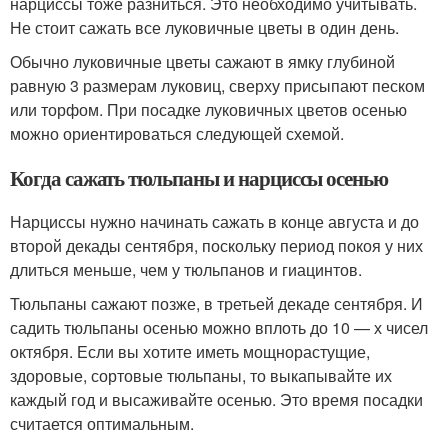
нарциссы тоже разниться. Это необходимо учитывать.
Не стоит сажать все луковичные цветы в один день.
Обычно луковичные цветы сажают в ямку глубиной
равную 3 размерам луковиц, сверху присыпают песком
или торфом. При посадке луковичных цветов осенью
можно ориентироваться следующей схемой.
Когда сажать тюльпаны и нарциссы осенью
Нарциссы нужно начинать сажать в конце августа и до
второй декады сентября, поскольку период покоя у них
длиться меньше, чем у тюльпанов и гиацинтов.
Тюльпаны сажают позже, в третьей декаде сентября. И
садить тюльпаны осенью можно вплоть до 10 — х чисел
октября. Если вы хотите иметь мощнорастущие,
здоровые, сортовые тюльпаны, то выкапывайте их
каждый год и высаживайте осенью. Это время посадки
считается оптимальным.