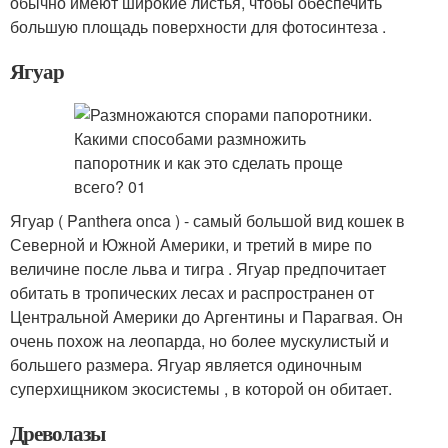
обычно имеют широкие листья, чтобы обеспечить
большую площадь поверхности для фотосинтеза .
Ягуар
Ягуар ( Panthera onca ) - самый большой вид кошек в
Северной и Южной Америки, и третий в мире по
величине после льва и тигра . Ягуар предпочитает
обитать в тропических лесах и распространен от
Центральной Америки до Аргентины и Парагвая. Он
очень похож на леопарда, но более мускулистый и
большего размера. Ягуар является одиночным
суперхищником экосистемы , в которой он обитает.
Древолазы