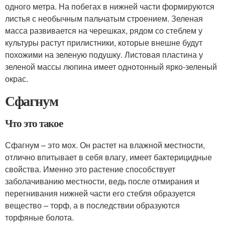
одного метра. На побегах в нижней части формируются
листья с необычным пальчатым строением. Зеленая
масса развивается на черешках, рядом со стеблем у
культуры растут прилистники, которые внешне будут
похожими на зеленую подушку. Листовая пластина у
зеленой массы люпина имеет однотонный ярко-зеленый
окрас.
Сфагнум
Что это такое
Сфагнум – это мох. Он растет на влажной местности,
отлично впитывает в себя влагу, имеет бактерицидные
свойства. Именно это растение способствует
заболачиванию местности, ведь после отмирания и
перегнивания нижней части его стебля образуется
вещество – торф, а в последствии образуются
торфяные болота.