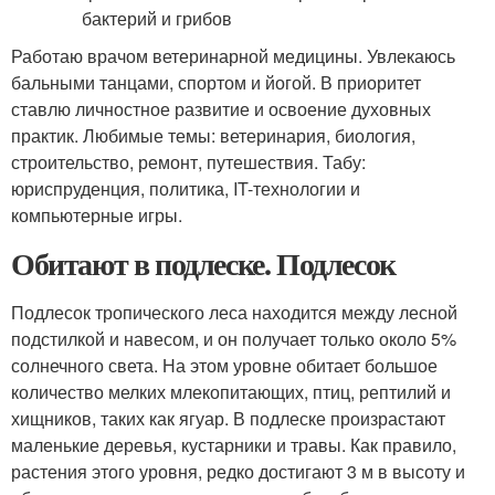
Работаю врачом ветеринарной медицины. Увлекаюсь
бальными танцами, спортом и йогой. В приоритет
ставлю личностное развитие и освоение духовных
практик. Любимые темы: ветеринария, биология,
строительство, ремонт, путешествия. Табу:
юриспруденция, политика, IT-технологии и
компьютерные игры.
Обитают в подлеске. Подлесок
Подлесок тропического леса находится между лесной
подстилкой и навесом, и он получает только около 5%
солнечного света. На этом уровне обитает большое
количество мелких млекопитающих, птиц, рептилий и
хищников, таких как ягуар. В подлеске произрастают
маленькие деревья, кустарники и травы. Как правило,
растения этого уровня, редко достигают 3 м в высоту и