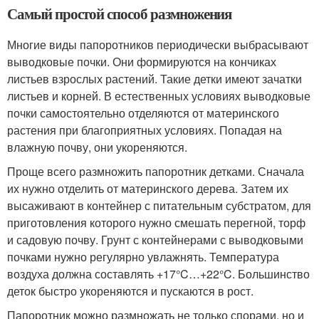
Самый простой способ размножения
Многие виды папоротников периодически выбрасывают
выводковые почки. Они формируются на кончиках
листьев взрослых растений. Такие детки имеют зачатки
листьев и корней. В естественных условиях выводковые
почки самостоятельно отделяются от материнского
растения при благоприятных условиях. Попадая на
влажную почву, они укореняются.
Проще всего размножить папоротник детками. Сначала
их нужно отделить от материнского дерева. Затем их
высаживают в контейнер с питательным субстратом, для
приготовления которого нужно смешать перегной, торф
и садовую почву. Грунт с контейнерами с выводковыми
почками нужно регулярно увлажнять. Температура
воздуха должна составлять +17°C…+22°C. Большинство
деток быстро укореняются и пускаются в рост.
Папоротник можно размножать не только спорами, но и