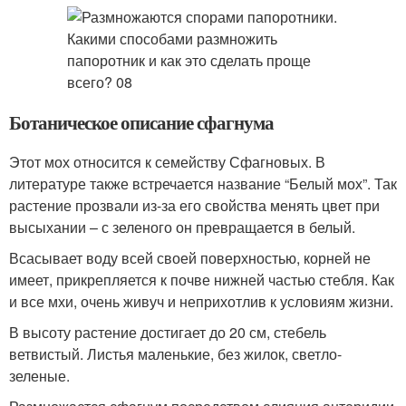
Ботаническое описание сфагнума
Этот мох относится к семейству Сфагновых. В
литературе также встречается название “Белый мох”. Так
растение прозвали из-за его свойства менять цвет при
высыхании – с зеленого он превращается в белый.
Всасывает воду всей своей поверхностью, корней не
имеет, прикрепляется к почве нижней частью стебля. Как
и все мхи, очень живуч и неприхотлив к условиям жизни.
В высоту растение достигает до 20 см, стебель
ветвистый. Листья маленькие, без жилок, светло-
зеленые.