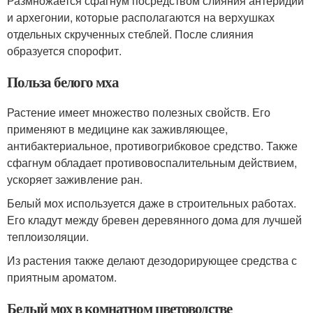
Размножается сфагнум посредством слияния антеридии
и архегонии, которые располагаются на верхушках
отдельных скрученных стеблей. После слияния
образуется спорофит.
Польза белого мха
Растение имеет множество полезных свойств. Его
применяют в медицине как заживляющее,
антибактериальное, противогрибковое средство. Также
сфагнум обладает противовоспалительным действием,
ускоряет заживление ран.
Белый мох используется даже в строительных работах.
Его кладут между бревен деревянного дома для лучшей
теплоизоляции.
Из растения также делают дезодорирующее средства с
приятным ароматом.
Белый мох в комнатном цветоводстве