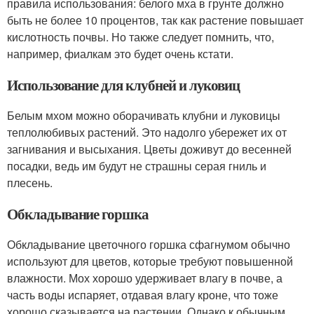
правила использования: белого мха в грунте должно
быть не более 10 процентов, так как растение повышает
кислотность почвы. Но также следует помнить, что,
например, фиалкам это будет очень кстати.
Использование для клубней и луковиц
Белым мхом можно оборачивать клубни и луковицы
теплолюбивых растений. Это надолго убережет их от
загнивания и высыхания. Цветы доживут до весенней
посадки, ведь им будут не страшны серая гниль и
плесень.
Обкладывание горшка
Обкладывание цветочного горшка сфагнумом обычно
используют для цветов, которые требуют повышенной
влажности. Мох хорошо удерживает влагу в почве, а
часть воды испаряет, отдавая влагу кроне, что тоже
хорошо сказывается на растении. Однако к обычным