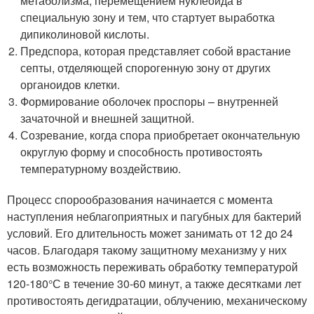
метаболизма, перемещением нуклеоида в
специальную зону и тем, что стартует выработка
дипиколиновой кислоты.
Предспора, которая представляет собой врастание
септы, отделяющей спорогенную зону от других
органоидов клетки.
Формирование оболочек проспоры – внутренней
зачаточной и внешней защитной.
Созревание, когда спора приобретает окончательную
округлую форму и способность противостоять
температурному воздействию.
Процесс спорообразования начинается с момента
наступления неблагоприятных и пагубных для бактерий
условий. Его длительность может занимать от 12 до 24
часов. Благодаря такому защитному механизму у них
есть возможность переживать обработку температурой
120-180°С в течение 30-60 минут, а также десятками лет
противостоять дегидратации, облучению, механическому