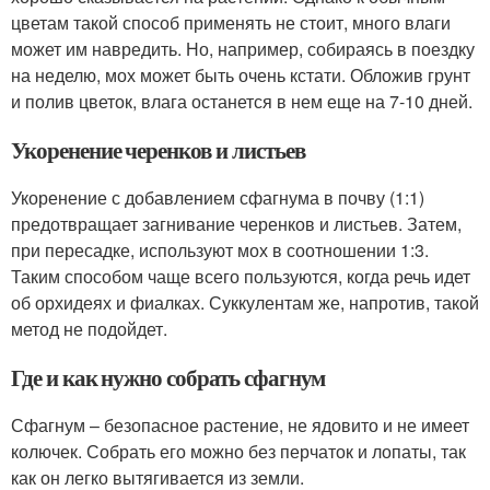
цветам такой способ применять не стоит, много влаги
может им навредить. Но, например, собираясь в поездку
на неделю, мох может быть очень кстати. Обложив грунт
и полив цветок, влага останется в нем еще на 7-10 дней.
Укоренение черенков и листьев
Укоренение с добавлением сфагнума в почву (1:1)
предотвращает загнивание черенков и листьев. Затем,
при пересадке, используют мох в соотношении 1:3.
Таким способом чаще всего пользуются, когда речь идет
об орхидеях и фиалках. Суккулентам же, напротив, такой
метод не подойдет.
Где и как нужно собрать сфагнум
Сфагнум – безопасное растение, не ядовито и не имеет
колючек. Собрать его можно без перчаток и лопаты, так
как он легко вытягивается из земли.