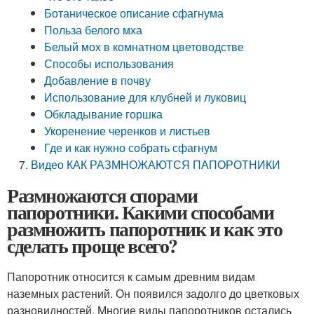
Ботаническое описание сфагнума
Польза белого мха
Белый мох в комнатном цветоводстве
Способы использования
Добавление в почву
Использование для клубней и луковиц
Обкладывание горшка
Укоренение черенков и листьев
Где и как нужно собрать сфагнум
Видео КАК РАЗМНОЖАЮТСЯ ПАПОРОТНИКИ
Размножаются спорами
папоротники. Какими способами
размножить папоротник и как это
сделать проще всего?
Папоротник относится к самым древним видам
наземных растений. Он появился задолго до цветковых
разновидностей. Многие виды папоротников остались