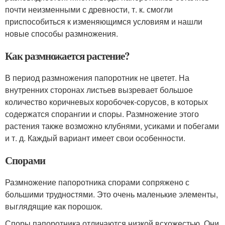
почти неизменными с древности, т. к. смогли
приспособиться к изменяющимся условиям и нашли
новые способы размножения.
Как размножается растение?
В период размножения папоротник не цветет. На
внутренних сторонах листьев вызревает большое
количество коричневых коробочек-сорусов, в которых
содержатся спорангии и споры. Размножение этого
растения также возможно клубнями, усиками и побегами
и т. д. Каждый вариант имеет свои особенности.
Спорами
Размножение папоротника спорами сопряжено с
большими трудностями. Это очень маленькие элементы,
выглядящие как порошок.
Споры папоротника отличаются низкой всхожестью. Они