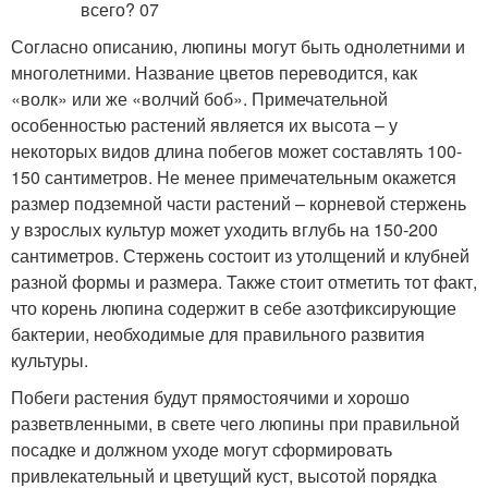
Согласно описанию, люпины могут быть однолетними и
многолетними. Название цветов переводится, как
«волк» или же «волчий боб». Примечательной
особенностью растений является их высота – у
некоторых видов длина побегов может составлять 100-
150 сантиметров. Не менее примечательным окажется
размер подземной части растений – корневой стержень
у взрослых культур может уходить вглубь на 150-200
сантиметров. Стержень состоит из утолщений и клубней
разной формы и размера. Также стоит отметить тот факт,
что корень люпина содержит в себе азотфиксирующие
бактерии, необходимые для правильного развития
культуры.
Побеги растения будут прямостоячими и хорошо
разветвленными, в свете чего люпины при правильной
посадке и должном уходе могут сформировать
привлекательный и цветущий куст, высотой порядка