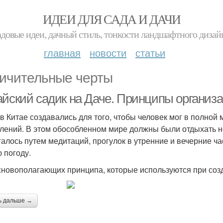
ИДЕИ ДЛЯ САДА И ДАЧИ
адовые идеи, дачный стиль, тонкости ландшафтного дизай
главная
новости
статьи
ичительные черты
айский садик на Даче. Принципы организа
в Китае создавались для того, чтобы человек мог в полной 
лений. В этом обособленном мире должны были отдыхать не
галось путем медитаций, прогулок в утренние и вечерние ча
 погоду.
сновополагающих принципа, которые используются при созд
ь дальше →