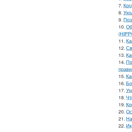
7.
Ког
8.
Ухо
9.
Поз
10.
Об
(HIP
11.
Ка
12.
Св
13.
Ка
14.
По
прави
15.
Ка
16.
Бо
17.
Ух
18.
Чт
19.
Ко
20.
Ос
21.
На
22.
Ик