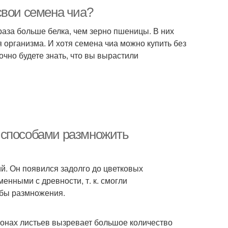
свои семена чиа?
 раза больше белка, чем зерно пшеницы. В них
 организма. И хотя семена чиа можно купить без
чно будете знать, что вы вырастили
 способами размножить
й. Он появился задолго до цветковых
енными с древности, т. к. смогли
обы размножения.
ронах листьев вызревает большое количество