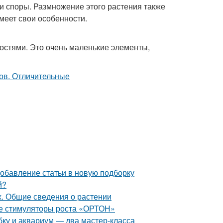
и споры. Размножение этого растения также
меет свои особенности.
стями. Это очень маленькие элементы,
Добавление статьи в новую подборку
й?
х. Общие сведения о растении
ые стимуляторы роста «ОРТОН»
ку и аквариум — два мастер-класса