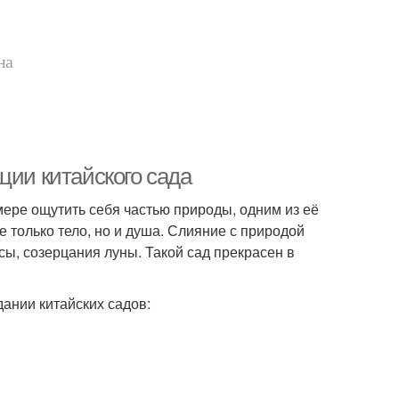
на
ции китайского сада
мере ощутить себя частью природы, одним из её
 только тело, но и душа. Слияние с природой
сы, созерцания луны. Такой сад прекрасен в
ании китайских садов: