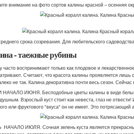
ите внимание на фото сортов калины красной – осенняя окр
среднего срока созревания. Для любительского садоводства
ина - таежные рубины
у часто воспринимают только как плодовое и лекарственное
атривают. Считают, что красота калины проявляется лишь о
алеко не так. Калина декоративна почти весь сезон. Сейчас 
 НАЧАЛО ИЮНЯ. Бесподобные цветы калины в виде белых "
душным. Взрослый куст стоит как невеста, глаз не отвести!
ого или фруктового "вкуса" он не имеет. Это потрясающий 
­ НАЧАЛО ИЮЛЯ. Сочная зелень куста является прекрасны