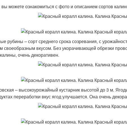
 вы можете ознакомиться с фото и описанием сортов кали
ые рубины – сорт среднего срока созревания, с урожайность
м своеобразным вкусом. Без укорачивающей обрезки провод
 калины, очень декоративен.
овская – высокоурожайный кустарник высотой до 3 м. Ягоды 
дуктах переработки вкус ягод улучшается. Она очень декор