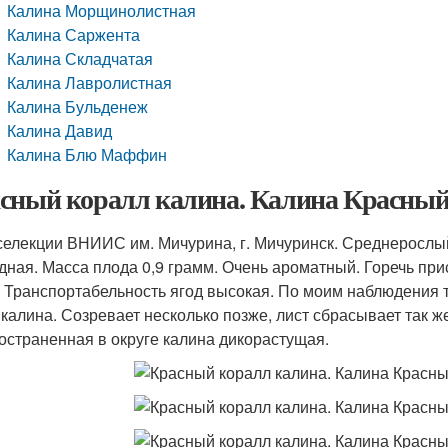
Калина Морщинолистная
Калина Саржента
Калина Складчатая
Калина Лавролистная
Калина Бульденеж
Калина Давид
Калина Блю Маффин
сный коралл калина. Калина Красный
селекции ВНИИС им. Мичурина, г. Мичуринск. Среднерослый
дная. Масса плода 0,9 грамм. Очень ароматный. Горечь при
 Транспортабельность ягод высокая. По моим наблюдения 
 калина. Созревает несколько позже, лист сбрасывает так ж
остраненная в округе калина дикорастущая.