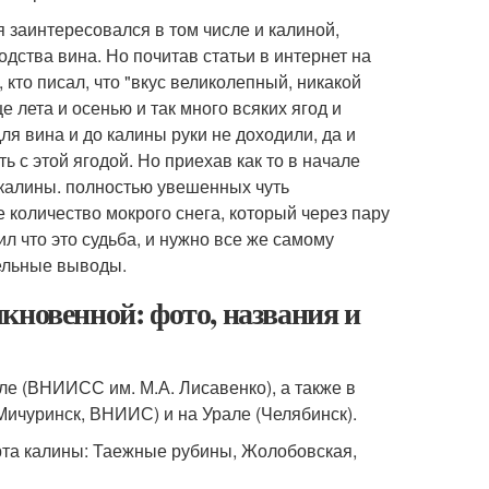
 заинтересовался в том числе и калиной,
дства вина. Но почитав статьи в интернет на
 кто писал, что "вкус великолепный, никакой
 лета и осенью и так много всяких ягод и
ля вина и до калины руки не доходили, да и
 с этой ягодой. Но приехав как то в начале
 калины. полностью увешенных чуть
количество мокрого снега, который через пару
ил что это судьба, и нужно все же самому
тельные выводы.
кновенной: фото, названия и
ле (ВНИИСС им. М.А. Лисавенко), а также в
Мичуринск, ВНИИС) и на Урале (Челябинск).
та калины: Таежные рубины, Жолобовская,