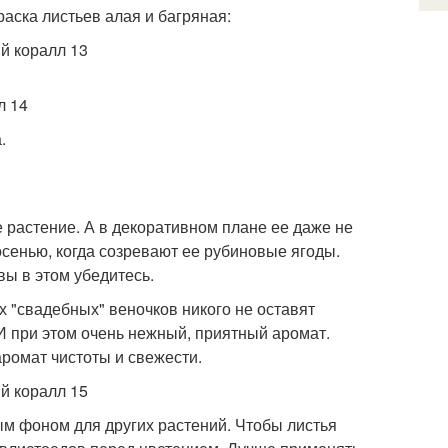
аска листьев алая и багряная:
.
 растение. А в декоративном плане ее даже не
сенью, когда созревают ее рубиновые ягоды.
вы в этом убедитесь.
свадебных" веночков никого не оставят
 И при этом очень нежный, приятный аромат.
аромат чистоты и свежести.
м фоном для других растений. Чтобы листья