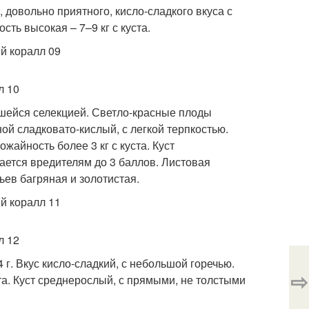
 довольно приятного, кисло-сладкого вкуса с
ть высокая – 7–9 кг с куста.
вшейся селекцией. Светло-красные плоды
ной сладковато-кислый, с легкой терпкостью.
жайность более 3 кг с куста. Куст
ается вредителям до 3 баллов. Листовая
ьев багряная и золотистая.
г. Вкус кисло-сладкий, с небольшой горечью.
⇨
ста. Куст среднерослый, с прямыми, не толстыми