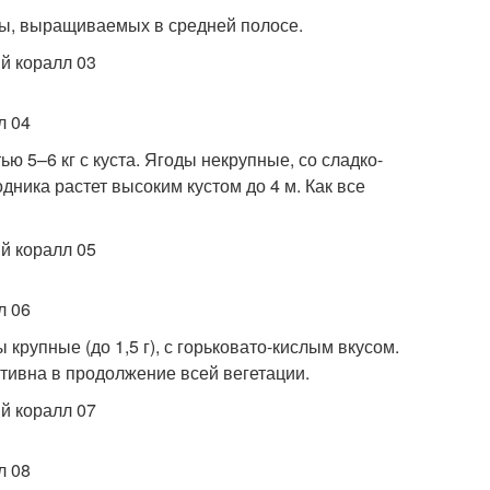
ны, выращиваемых в средней полосе.
ю 5–6 кг с куста. Ягоды некрупные, со сладко-
ника растет высоким кустом до 4 м. Как все
крупные (до 1,5 г), с горьковато-кислым вкусом.
ативна в продолжение всей вегетации.