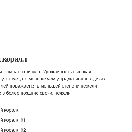
 коралл
, компактынй куст. Урожайность высокая,
сутствует, но меньше чем у традиционных диких
тлей поражается в меньшей степени нежели
е в более поздние сроки, нежели