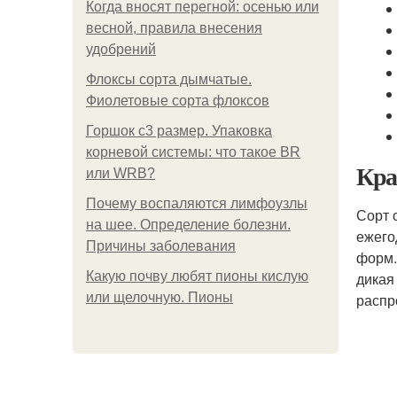
Когда вносят перегной: осенью или
весной, правила внесения
удобрений
Флоксы сорта дымчатые.
Фиолетовые сорта флоксов
Горшок с3 размер. Упаковка
корневой системы: что такое BR
Кра
или WRB?
Почему воспаляются лимфоузлы
Сорт 
на шее. Определение болезни.
ежего
Причины заболевания
форм.
Какую почву любят пионы кислую
дикая
или щелочную. Пионы
распр