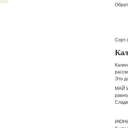
Обрат
Сорт 
Кал
Калин
рассм
Это д
МАЙ И
равно
Сладк
ИЮНЬ 