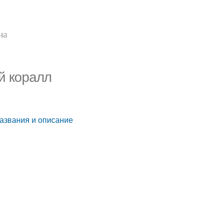
на
й коралл
названия и описание