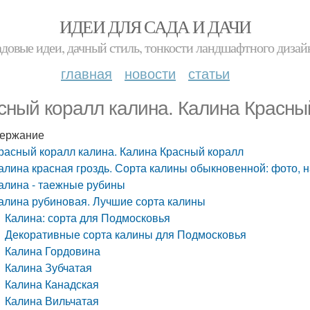
ИДЕИ ДЛЯ САДА И ДАЧИ
адовые идеи, дачный стиль, тонкости ландшафтного дизай
главная
новости
статьи
сный коралл калина. Калина Красны
ержание
расный коралл калина. Калина Красный коралл
алина красная гроздь. Сорта калины обыкновенной: фото, 
алина - таежные рубины
алина рубиновая. Лучшие сорта калины
Калина: сорта для Подмосковья
Декоративные сорта калины для Подмосковья
Калина Гордовина
Калина Зубчатая
Калина Канадская
Калина Вильчатая