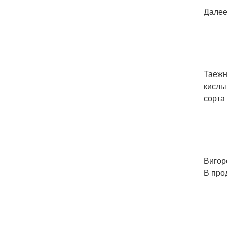
Далее
Таежн
кислы
сорта
Вигор
В про