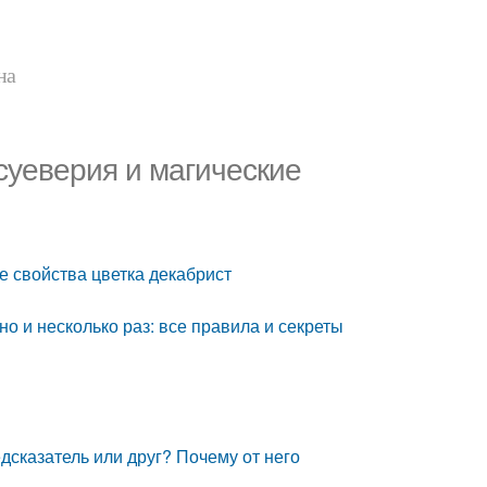
на
 суеверия и магические
е свойства цветка декабрист
о и несколько раз: все правила и секреты
едсказатель или друг? Почему от него