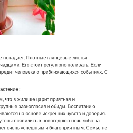
ое попадает. Плотные глянцевые листья
адцами. Его стоит регулярно поливать. Если
предит человека о приближающихся событиях. С
астение :
ом, что в жилище царит приятная и
рупные разногласия и обиды. Воспитанию
ваются на основе искренних чувств и доверия.
бутоны появились в новогоднюю ночь либо на
анет очень успешным и благоприятным. Семье не