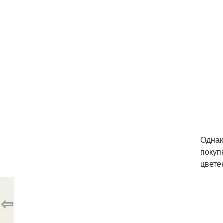
Однак
покуп
цвете
⇦