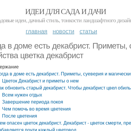
ИДЕИ ДЛЯ САДА И ДАЧИ
адовые идеи, дачный стиль, тонкости ландшафтного дизай
главная
новости
статьи
да в доме есть декабрист. Приметы,
йства цветка декабрист
ержание
огда в доме есть декабрист. Приметы, суеверия и магически
Цветок Декабрист и приметы о нем
ак обновить старый декабрист. Чтобы декабрист цвел обильн
Всем нужен отдых
Завершение периода покоя
Чем помочь во время цветения
После цветения
ем опасен цветок декабрист. Декабрист - цветок смерти, пр
збавляется почти каждый цветовод