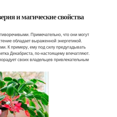
верия и магические свойства
тиворечивыми. Примечательно, что они могут
астение обладает выраженной энергетикой.
и. К примеру, ему под силу предугадывать
етка Декабриста, по-настоящему впечатляют.
 порадует своих владельцев привлекательным