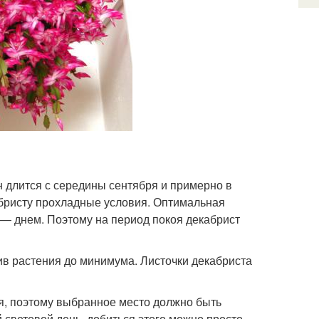
 длится с середины сентября и примерно в
кабристу прохладные условия. Оптимальная
 — днем. Поэтому на период покоя декабрист
ив растения до минимума. Листочки декабриста
коя, поэтому выбранное место должно быть
 световой день, добиться этого можно просто