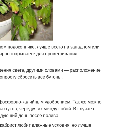
ом подоконнике, лучше всего на западном или
лярно открываете для проветривания.
дения света, другими словами — расположение
попросту сбросить все бутоны.
ь фосфорно-калийным удобрением. Так же можно
актусов, чередуя их между собой. В случае с
едующий день после полива.
екабрист любит влажные условия, но лучше