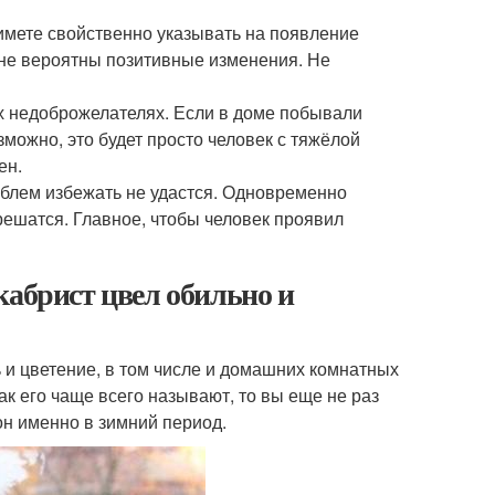
имете свойственно указывать на появление
не вероятны позитивные изменения. Не
х недоброжелателях. Если в доме побывали
можно, это будет просто человек с тяжёлой
ен.
облем избежать не удастся. Одновременно
зрешатся. Главное, чтобы человек проявил
кабрист цвел обильно и
ь и цветение, в том числе и домашних комнатных
ак его чаще всего называют, то вы еще не раз
он именно в зимний период.