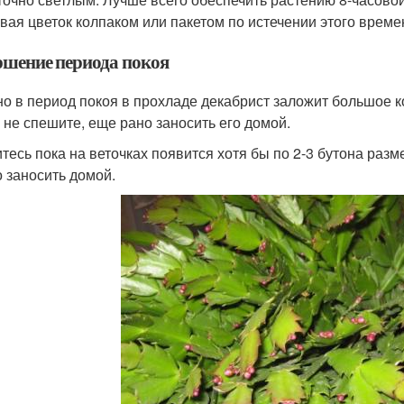
вая цветок колпаком или пакетом по истечении этого време
ршение периода покоя
о в период покоя в прохладе декабрист заложит большое ко
, не спешите, еще рано заносить его домой.
тесь пока на веточках появится хотя бы по 2-3 бутона раз
 заносить домой.