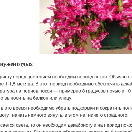
 нужен отдых
ристу перед цветением необходим период покоя. Обычно он
ие 1-1,5 месяца. В этот период необходимо обеспечить де
ратура на период покоя — примерно 8 градусов ночью и 10
о выносить на балкон или улицу.
 в это время необходимо убрать подкормки и сократить пол
могут начать немного вянуть, в этом нет ничего страшного.
асается света, то он необходим декабристу и на период по
точно светлым. Лучше всего обеспечить растению 8-часовой