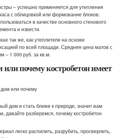
костры – успешно применяется для утепления
ркаса с облицовкой или формование блоков.
пользоваться в качестве основного стенового
емента и извести.
ах так же, как утеплители на основе
ксацией по всей площади. Средняя цена матов с
– 1 000 руб. за кв.м.
м или почему костробетон имеет
ый дом и стать ближе к природе, значит вам
ак, давайте разберемся, почему костробетон
ериал легко распилить, разрубить, просверлить,