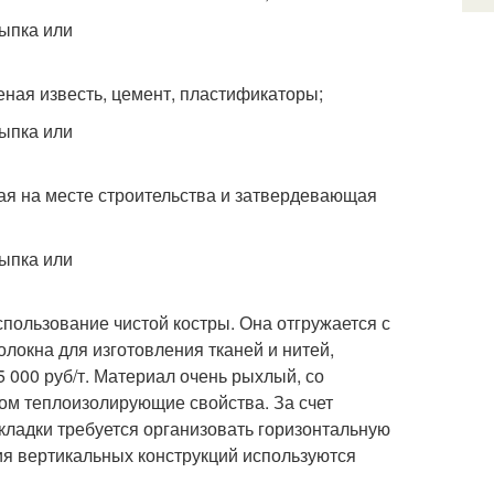
еная известь, цемент, пластификаторы;
мая на месте строительства и затвердевающая
пользование чистой костры. Она отгружается с
локна для изготовления тканей и нитей,
 000 руб/т. Материал очень рыхлый, со
том теплоизолирующие свойства. За счет
кладки требуется организовать горизонтальную
ия вертикальных конструкций используются