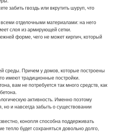
еры.
ете забить гвоздь или вкрутить шуруп, что
о всеми отделочными материалами: на него
меет слоя из армирующей сетки.
режней форме, чего не может кирпич, который
й среды. Причем у домов, которые построены
что имеют традиционные постройки.
она, вам не потребуется так много средств, как
бетона.
ологическую активность. Именно поэтому
, но и навсегда забыть о существовании
известно, конопля способна поддерживать
е тепло будет сохраняться довольно долго,