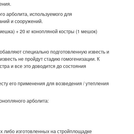
ения.
го арболита, используемого для
аний и сооружений.
мешка) + 20 кг конопляной костры (1 мешок)
обавляют специально подготовленную известь и
известь не пройдут стадию гомогенизации. К
тра и все это доводится до состояния
сту его применения для возведения / утепления
онопляного арболита:
ых либо изготовленных на стройплощадке