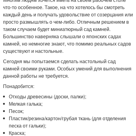
что-то особенное. Такое, на что хотелось бы смотреть
каждый день и получать удовольствие от созерцания или
просто размышлять о чем-либо. Отличным решением в
таком случаем будет миниатюрный сад камней.
Большинство наверняка слышали о японских садах
камней, но немногие знают, что помимо реальных садов
существуют и настольные.
Сегодня мы попытаемся сделать настольный сад
камней своими руками. Особых умений для выполнения
данной работы не требуется.
Понадобится:
Отходы древесины (доски, палки);
Мелкая галька;
Песок;
Пластик/резина/картон/грубая ткань (для отделения
песка от гальки);
Краска;