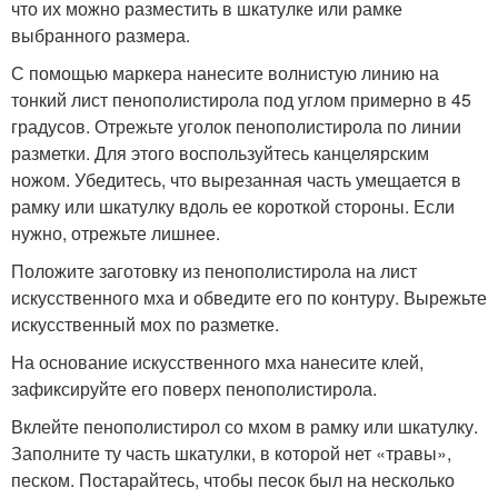
что их можно разместить в шкатулке или рамке
выбранного размера.
С помощью маркера нанесите волнистую линию на
тонкий лист пенополистирола под углом примерно в 45
градусов. Отрежьте уголок пенополистирола по линии
разметки. Для этого воспользуйтесь канцелярским
ножом. Убедитесь, что вырезанная часть умещается в
рамку или шкатулку вдоль ее короткой стороны. Если
нужно, отрежьте лишнее.
Положите заготовку из пенополистирола на лист
искусственного мха и обведите его по контуру. Вырежьте
искусственный мох по разметке.
На основание искусственного мха нанесите клей,
зафиксируйте его поверх пенополистирола.
Вклейте пенополистирол со мхом в рамку или шкатулку.
Заполните ту часть шкатулки, в которой нет «травы»,
песком. Постарайтесь, чтобы песок был на несколько