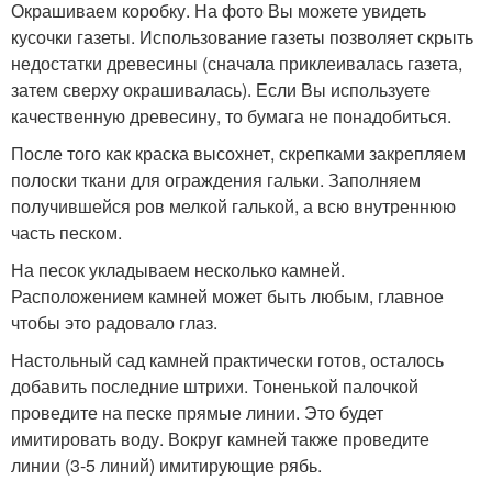
Окрашиваем коробку. На фото Вы можете увидеть
кусочки газеты. Использование газеты позволяет скрыть
недостатки древесины (сначала приклеивалась газета,
затем сверху окрашивалась). Если Вы используете
качественную древесину, то бумага не понадобиться.
После того как краска высохнет, скрепками закрепляем
полоски ткани для ограждения гальки. Заполняем
получившейся ров мелкой галькой, а всю внутреннюю
часть песком.
На песок укладываем несколько камней.
Расположением камней может быть любым, главное
чтобы это радовало глаз.
Настольный сад камней практически готов, осталось
добавить последние штрихи. Тоненькой палочкой
проведите на песке прямые линии. Это будет
имитировать воду. Вокруг камней также проведите
линии (3-5 линий) имитирующие рябь.