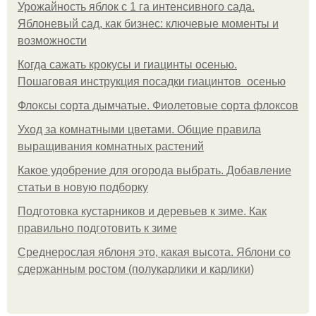
Урожайность яблок с 1 га интенсивного сада.
Яблоневый сад, как бизнес: ключевые моменты и
возможности
Когда сажать крокусы и гиацинты осенью.
Пошаговая инструкция посадки гиацинтов осенью
Флоксы сорта дымчатые. Фиолетовые сорта флоксов
Уход за комнатными цветами. Общие правила
выращивания комнатных растений
Какое удобрение для огорода выбрать. Добавление
статьи в новую подборку
Подготовка кустарников и деревьев к зиме. Как
правильно подготовить к зиме
Среднерослая яблоня это, какая высота. Яблони со
сдержанным ростом (полукарлики и карлики)