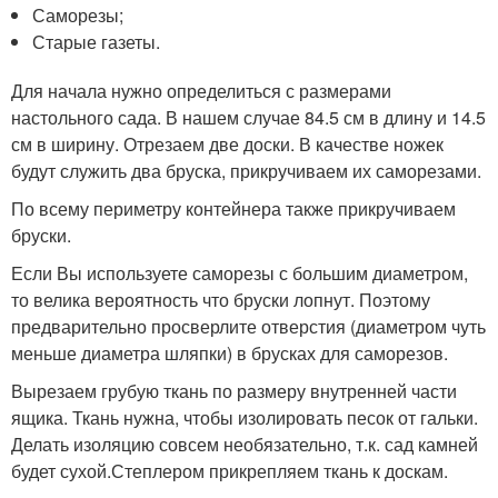
Саморезы;
Старые газеты.
Для начала нужно определиться с размерами
настольного сада. В нашем случае 84.5 см в длину и 14.5
см в ширину. Отрезаем две доски. В качестве ножек
будут служить два бруска, прикручиваем их саморезами.
По всему периметру контейнера также прикручиваем
бруски.
Если Вы используете саморезы с большим диаметром,
то велика вероятность что бруски лопнут. Поэтому
предварительно просверлите отверстия (диаметром чуть
меньше диаметра шляпки) в брусках для саморезов.
Вырезаем грубую ткань по размеру внутренней части
ящика. Ткань нужна, чтобы изолировать песок от гальки.
Делать изоляцию совсем необязательно, т.к. сад камней
будет сухой.Степлером прикрепляем ткань к доскам.