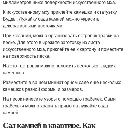
миллиметров ниже поверхности искусственного мха.
К искусственному мху приклейте камешки и статуэтку
Будды. Лужайку сада камней можно украсить
декоративными цветочками.
При желании, можно организовать островок травки на
песке. Для этого вырежьте заготовку из листа
искусственного мха, приклейте ее к картону и поместите
на поверхность песка.
На этот островок можно положить несколько гладких
камешков.
Разместите в вашем миниатюрном саде еще несколько
камешков разной формы и размеров.
На песок нанесите узоры с помощью грабелек. Сами
грабельки можно хранить прямо на лужайке сада
камней.
Сад камней в квартире. Как