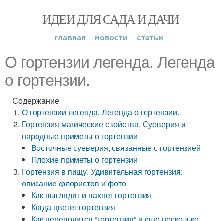
ИДЕИ ДЛЯ САДА И ДАЧИ
главная
новости
статьи
О гортензии легенда. Легенда
о гортензии.
Содержание
О гортензии легенда. Легенда о гортензии.
Гортензия магические свойства. Суеверия и
народные приметы о гортензии
Восточные суеверия, связанные с гортензией
Плохие приметы о гортензии
Гортензия в пищу. Удивительная гортензия:
описание флористов и фото
Как выглядит и пахнет гортензия
Когда цветет гортензия
Как переводится “гортензия” и еще несколько