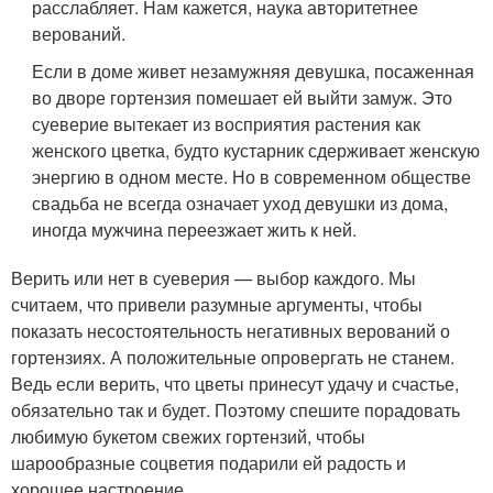
расслабляет. Нам кажется, наука авторитетнее
верований.
Если в доме живет незамужняя девушка, посаженная
во дворе гортензия помешает ей выйти замуж. Это
суеверие вытекает из восприятия растения как
женского цветка, будто кустарник сдерживает женскую
энергию в одном месте. Но в современном обществе
свадьба не всегда означает уход девушки из дома,
иногда мужчина переезжает жить к ней.
Верить или нет в суеверия — выбор каждого. Мы
считаем, что привели разумные аргументы, чтобы
показать несостоятельность негативных верований о
гортензиях. А положительные опровергать не станем.
Ведь если верить, что цветы принесут удачу и счастье,
обязательно так и будет. Поэтому спешите порадовать
любимую букетом свежих гортензий, чтобы
шарообразные соцветия подарили ей радость и
хорошее настроение.