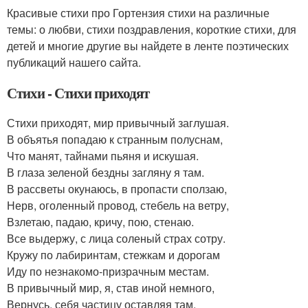
Красивые стихи про Гортензия стихи на различные
темы: о любви, стихи поздравления, короткие стихи, для
детей и многие другие вы найдете в ленте поэтических
публикаций нашего сайта.
Стихи - Стихи приходят
Стихи приходят, мир привычный заглушая.
В объятья попадаю к странным полуснам,
Что манят, тайнами пьяня и искушая.
В глаза зеленой бездны загляну я там.
В рассветы окунаюсь, в пропасти сползаю,
Нерв, оголенный провод, стебель на ветру,
Взлетаю, падаю, кричу, пою, стенаю.
Все выдержу, с лица соленый страх сотру.
Кружу по лабиринтам, стежкам и дорогам
Иду по незнакомо-призрачным местам.
В привычный мир, я, став иной немного,
Вернусь, себя частицу оставляя там.