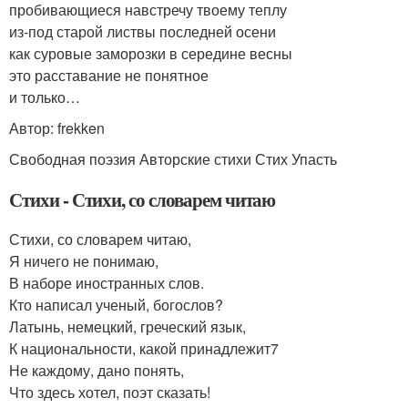
пробивающиеся навстречу твоему теплу
из-под старой листвы последней осени
как суровые заморозки в середине весны
это расставание не понятное
и только…
Автор: frekken
Свободная поэзия Авторские стихи Стих Упасть
Стихи - Стихи, со словарем читаю
Стихи, со словарем читаю,
Я ничего не понимаю,
В наборе иностранных слов.
Кто написал ученый, богослов?
Латынь, немецкий, греческий язык,
К национальности, какой принадлежит7
Не каждому, дано понять,
Что здесь хотел, поэт сказать!