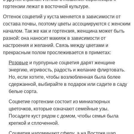
гортензии лежат в восточной культуре.
Оттенок соцветий у куста меняется в зависимости от
состава почвы, поэтому цветы ассоциируются с женским
началом. Так же как и гортензия, женщина может быть
разной: она наносит макияж в зависимости от
настроения и желаний. Связь между цветами и
прекрасным полом прослеживается в приметах:
Розовые
и пурпурные соцветия дарят женщине
энергию, игривость, радость и желание флиртовать.
Но, если хотите, чтобы возлюбленная была более
сдержанной, выбирайте в подарок или садите в саду
белые сорта.
Соцветие гортензии состоит из миниатюрных
цветочков, которые означают семейные узы.
Посадите куст рядом с домом, чтобы семья была
крепкой и сплоченной.
Соцветия напоминают сферу, а на Востоке шар