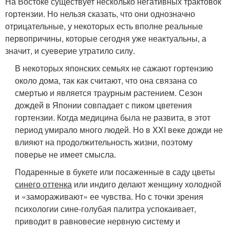
На Востоке существует несколько негативных трактовок
гортензии. Но нельзя сказать, что они однозначно
отрицательные, у некоторых есть вполне реальные
первопричины, которые сегодня уже неактуальны, а
значит, и суеверие утратило силу.
В некоторых японских семьях не сажают гортензию
около дома, так как считают, что она связана со
смертью и является траурным растением. Сезон
дождей в Японии совпадает с пиком цветения
гортензии. Когда медицина была не развита, в этот
период умирало много людей. Но в XXI веке дожди не
влияют на продолжительность жизни, поэтому
поверье не имеет смысла.
Подаренные в букете или посаженные в саду цветы
синего оттенка
или индиго делают женщину холодной
и «замораживают» ее чувства. Но с точки зрения
психологии сине-голубая палитра успокаивает,
приводит в равновесие нервную систему и