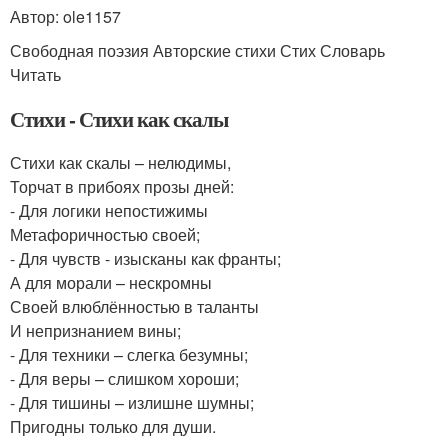
Автор: ole1157
Свободная поэзия Авторские стихи Стих Словарь
Читать
Стихи - Стихи как скалы
Стихи как скалы – нелюдимы,
Торчат в прибоях прозы дней:
- Для логики непостижимы
Метафоричностью своей;
- Для чувств - изысканы как франты;
А для морали – нескромны
Своей влюблённостью в таланты
И непризнанием вины;
- Для техники – слегка безумны;
- Для веры – слишком хороши;
- Для тишины – излишне шумны;
Пригодны только для души.