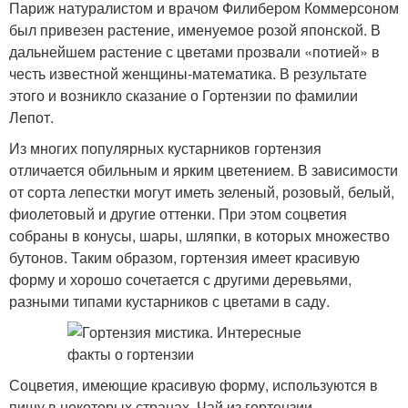
Париж натуралистом и врачом Филибером Коммерсоном
был привезен растение, именуемое розой японской. В
дальнейшем растение с цветами прозвали «потией» в
честь известной женщины-математика. В результате
этого и возникло сказание о Гортензии по фамилии
Лепот.
Из многих популярных кустарников гортензия
отличается обильным и ярким цветением. В зависимости
от сорта лепестки могут иметь зеленый, розовый, белый,
фиолетовый и другие оттенки. При этом соцветия
собраны в конусы, шары, шляпки, в которых множество
бутонов. Таким образом, гортензия имеет красивую
форму и хорошо сочетается с другими деревьями,
разными типами кустарников с цветами в саду.
Соцветия, имеющие красивую форму, используются в
пищу в некоторых странах. Чай из гортензии —