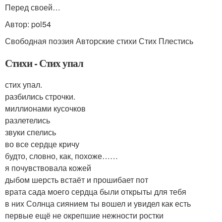
Перед своей…
Автор: pol54
Свободная поэзия Авторские стихи Стих Плестись
Стихи - Стих упал
стих упал.
разбились строчки.
миллионами кусочков
разлетелись
звуки спелись
во все сердце кричу
будто, словно, как, похоже……
я почувствовала кожей
дыбом шерсть встаёт и прошибает пот
врата сада моего сердца были открыты для тебя
в них Солнца сиянием ты вошел и увидел как есть
первые ещё не окрепшие нежности ростки