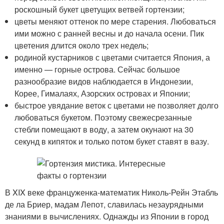
роскошный букет цветущих ветвей гортензии;
цветы меняют оттенок по мере старения. Любоваться
ими можно с ранней весны и до начала осени. Пик
цветения длится около трех недель;
родиной кустарников с цветами считается Япония, а
именно — горные острова. Сейчас большое
разнообразие видов наблюдается в Индонезии,
Корее, Гималаях, Азорских островах и Японии;
быстрое увядание веток с цветами не позволяет долго
любоваться букетом. Поэтому свежесрезанные
стебли помещают в воду, а затем окунают на 30
секунд в кипяток и только потом букет ставят в вазу.
В XIX веке француженка-математик Николь-Рейн Этабль
де ла Бриер, мадам Лепот, славилась незаурядными
знаниями в вычислениях. Однажды из Японии в город