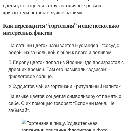
цветы уже отцвели, а круглогодичные розы и
хризантемы оставьте лучше на зиму.
Как переводится “гортензия” и еще несколько
интересных фактов
На латыни цветок называется Hydrangea - “сосуд с
водой” из-за большой любви к влаге и поливам.
В Европу цветок попал из Японии, где произрастал с
древних времен. Там его называли “адзисай” -
фиолетовое солнце.
У буддистов чай из гортензии - ритуальный напиток.
На языке цветов соцветия символизируют память о
себе. С их помощью говорят: “Вспомни меня. Не
забывай”.