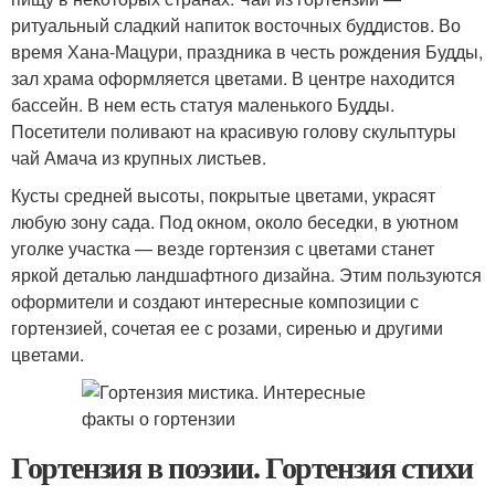
ритуальный сладкий напиток восточных буддистов. Во
время Хана-Мацури, праздника в честь рождения Будды,
зал храма оформляется цветами. В центре находится
бассейн. В нем есть статуя маленького Будды.
Посетители поливают на красивую голову скульптуры
чай Амача из крупных листьев.
Кусты средней высоты, покрытые цветами, украсят
любую зону сада. Под окном, около беседки, в уютном
уголке участка — везде гортензия с цветами станет
яркой деталью ландшафтного дизайна. Этим пользуются
оформители и создают интересные композиции с
гортензией, сочетая ее с розами, сиренью и другими
цветами.
Гортензия в поэзии. Гортензия стихи