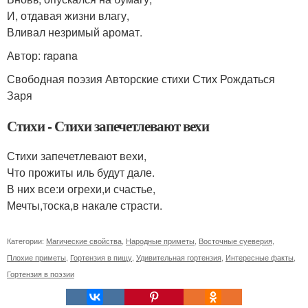
И, отдавая жизни влагу,
Вливал незримый аромат.
Автор: rapana
Свободная поэзия Авторские стихи Стих Рождаться
Заря
Стихи - Стихи запечетлевают вехи
Стихи запечетлевают вехи,
Что прожиты иль будут дале.
В них все:и огрехи,и счастье,
Мечты,тоска,в накале страсти.
Категории:
Магические свойства
,
Народные приметы
,
Восточные суеверия
,
Плохие приметы
,
Гортензия в пищу
,
Удивительная гортензия
,
Интересные факты
,
Гортензия в поэзии