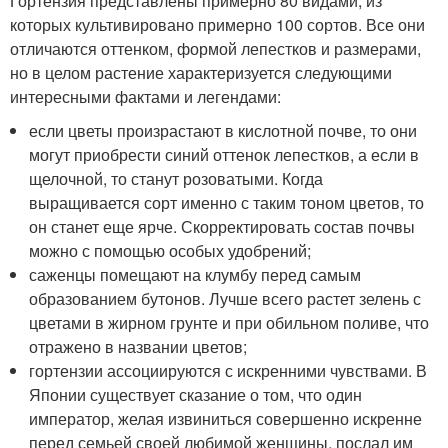
Гортензия представлены примерно 80 видами, из
которых культивировано примерно 100 сортов. Все они
отличаются оттенком, формой лепестков и размерами,
но в целом растение характеризуется следующими
интересными фактами и легендами:
если цветы произрастают в кислотной почве, то они
могут приобрести синий оттенок лепестков, а если в
щелочной, то станут розоватыми. Когда
выращивается сорт именно с таким тоном цветов, то
он станет еще ярче. Скорректировать состав почвы
можно с помощью особых удобрений;
саженцы помещают на клумбу перед самым
образованием бутонов. Лучше всего растет зелень с
цветами в жирном грунте и при обильном поливе, что
отражено в названии цветов;
гортензии ассоциируются с искренними чувствами. В
Японии существует сказание о том, что один
император, желая извиниться совершенно искренне
перед семьей своей любимой женщины, послал им