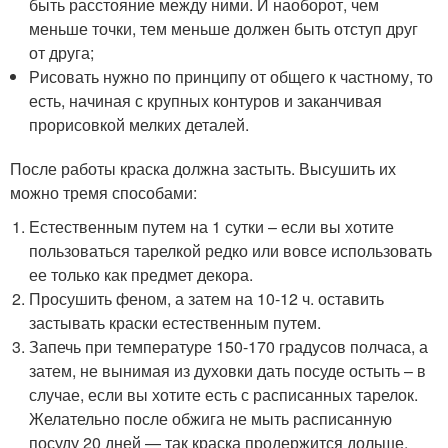
быть расстояние между ними. И наоборот, чем
меньше точки, тем меньше должен быть отступ друг
от друга;
Рисовать нужно по принципу от общего к частному, то
есть, начиная с крупных контуров и заканчивая
прорисовкой мелких деталей.
После работы краска должна застыть. Высушить их
можно тремя способами:
Естественным путем на 1 сутки – если вы хотите
пользоваться тарелкой редко или вовсе использовать
ее только как предмет декора.
Просушить феном, а затем на 10-12 ч. оставить
застывать краски естественным путем.
Запечь при температуре 150-170 градусов полчаса, а
затем, не вынимая из духовки дать посуде остыть – в
случае, если вы хотите есть с расписанных тарелок.
Желательно после обжига не мыть расписанную
посуду 20 дней — так краска продержится дольше.