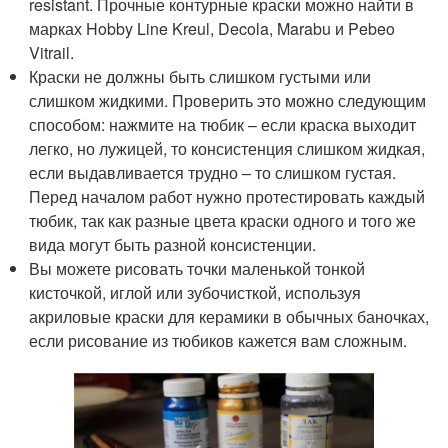
resistant. Прочные контурные краски можно найти в
марках Hobby Line Kreul, Decola, Marabu и Pebeo
Vitrail.
Краски не должны быть слишком густыми или
слишком жидкими. Проверить это можно следующим
способом: нажмите на тюбик – если краска выходит
легко, но лужицей, то консистенция слишком жидкая,
если выдавливается трудно – то слишком густая.
Перед началом работ нужно протестировать каждый
тюбик, так как разные цвета краски одного и того же
вида могут быть разной консистенции.
Вы можете рисовать точки маленькой тонкой
кисточкой, иглой или зубочисткой, используя
акриловые краски для керамики в обычных баночках,
если рисование из тюбиков кажется вам сложным.