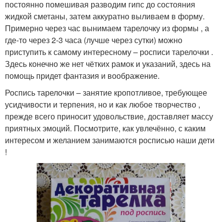
постоянно помешивая разводим гипс до состояния
жидкой сметаны, затем аккуратно выливаем в форму.
Примерно через час вынимаем тарелочку из формы , а
где-то через 2-3 часа (лучше через сутки) можно
приступить к самому интересному – росписи тарелочки .
Здесь конечно же нет чётких рамок и указаний, здесь на
помощь придет фантазия и воображение.
Роспись тарелочки – занятие кропотливое, требующее
усидчивости и терпения, но и как любое творчество ,
прежде всего приносит удовольствие, доставляет массу
приятных эмоций. Посмотрите, как увлечённо, с каким
интересом и желанием занимаются росписью наши дети
!