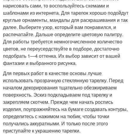
нарисовать сами, то воспользуйтесь схемами и
шаблонами из интернета. Для тарелок хорошо подойдут
круглые орнаменты, мандалы для раскрашивания и так
далее. Выберите узор, который вам понравился, и
распечатайте. Дальше определите цветовую палитру.
Для работы требуется немногочисленное количество
цветов, не переусердствуйте в подборе, достаточно
подобрать 1—4 оттенка. Их выбор зависит от вашей
фантазии и выбранного рисунка.
Для первых работ в качестве основы лучше
использовать прозрачную стеклянную тарелку. Перед
началом декорирования тщательно обезжириваем
поверхность. Эскиз подкладываем под тарелку и
закрепляем скотчем. Прежде чем начать роспись
изделия, поупражняйтесь на бумаге создавать контуры,
определитесь с нажимом на тюбик, чтобы точки
получались аккуратными. И только после этого
приступайте к украшению тарелки.