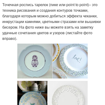
Точечная роспись тарелок (пике или point to point)– это
техника рисования и создания контуров точками,
благодаря которым можно добиться эффекта чеканки,
инкрустации камнями, цветными стразами или вышивки
бисером. На фото ниже вы можете взять на заметку
удачные сочетания цветов и узоров (листайте фото
вправо).