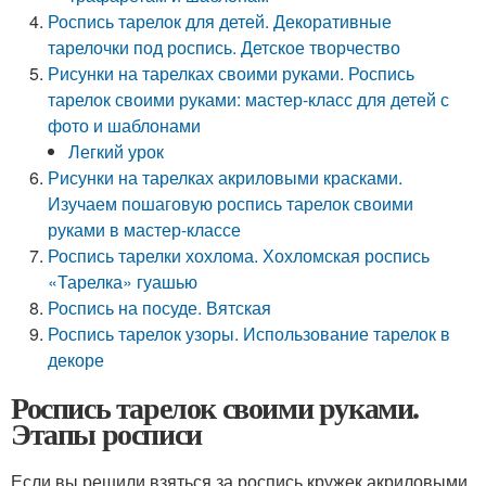
Роспись тарелок для детей. Декоративные
тарелочки под роспись. Детское творчество
Рисунки на тарелках своими руками. Роспись
тарелок своими руками: мастер-класс для детей с
фото и шаблонами
Легкий урок
Рисунки на тарелках акриловыми красками.
Изучаем пошаговую роспись тарелок своими
руками в мастер-классе
Роспись тарелки хохлома. Хохломская роспись
«Тарелка» гуашью
Роспись на посуде. Вятская
Роспись тарелок узоры. Использование тарелок в
декоре
Роспись тарелок своими руками.
Этапы росписи
Если вы решили взяться за роспись кружек акриловыми