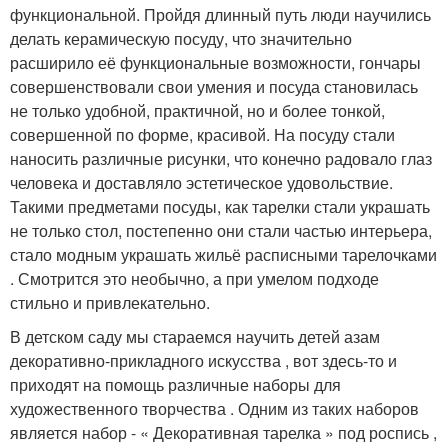
функциональной. Пройдя длинный путь люди научились
делать керамическую посуду, что значительно
расширило её функциональные возможности, гончары
совершенствовали свои умения и посуда становилась
не только удобной, практичной, но и более тонкой,
совершенной по форме, красивой. На посуду стали
наносить различные рисунки, что конечно радовало глаз
человека и доставляло эстетическое удовольствие.
Такими предметами посуды, как тарелки стали украшать
не только стол, постепенно они стали частью интерьера,
стало модным украшать жильё расписными тарелочками
. Смотрится это необычно, а при умелом подходе
стильно и привлекательно.
В детском саду мы стараемся научить детей азам
декоративно-прикладного искусства , вот здесь-то и
приходят на помощь различные наборы для
художественного творчества . Одним из таких наборов
является набор - « Декоративная тарелка » под роспись ,