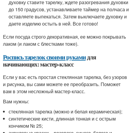
духовку ставите тарелку, ждете разогревания духовки
до 150 градусов, устанавливаете таймер на полчаса и
оставляете выпекаться. Затем выключаете духовку и
даете изделию остыть в ней. Все готово!
Если посуда строго декоративная, ее можно покрывать
лаком (и лаком с блестками тоже).
Роспись тарелок своими руками
для
начинающих: мастер-класс
Если у вас есть простая стеклянная тарелка, без узоров
и рисунка, вы сами можете ее преобразить. Поможет
вам в этом несложный мастер-класс.
Вам нужны:
стеклянная тарелка (можно и белая керамическая);
синтетические кисти, длинная тонкая и с острым
кончиком № 25;
акриловые краски – розового, синего, белого и