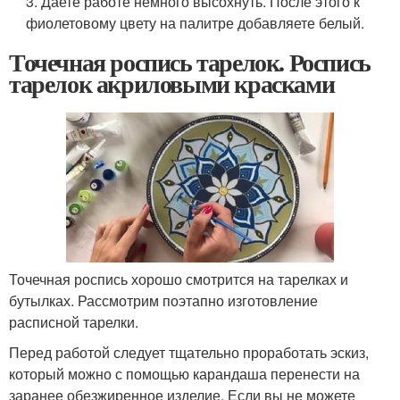
3. Даете работе немного высохнуть. После этого к
фиолетовому цвету на палитре добавляете белый.
Точечная роспись тарелок. Роспись
тарелок акриловыми красками
Точечная роспись хорошо смотрится на тарелках и
бутылках. Рассмотрим поэтапно изготовление
расписной тарелки.
Перед работой следует тщательно проработать эскиз,
который можно с помощью карандаша перенести на
заранее обезжиренное изделие. Если вы не можете