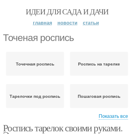
ИДЕИ ДЛЯ САДА И ДАЧИ
главная
новости
статьи
Точеная роспись
Точечная роспись
Роспись на тарелке
Тарелочки под роспись
Пошаговая роспись
Показать все
Роспись тарелок своими руками.
Хохломская роспись
Роспись на посуде