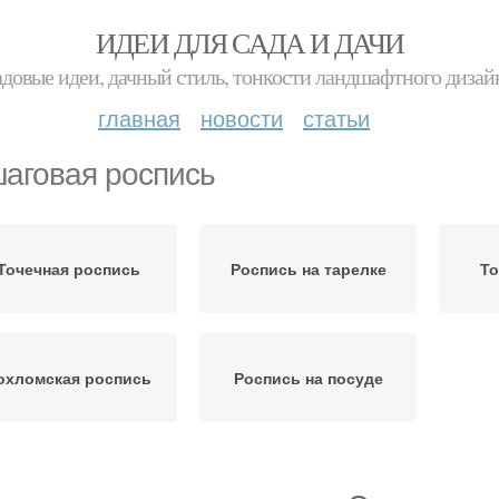
ИДЕИ ДЛЯ САДА И ДАЧИ
адовые идеи, дачный стиль, тонкости ландшафтного дизай
главная
новости
статьи
аговая роспись
Точечная роспись
Роспись на тарелке
То
охломская роспись
Роспись на посуде