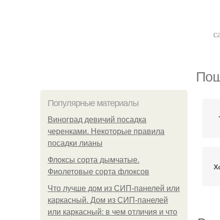
с
Пош
Популярные материалы
Виноград девичий посадка
черенками. Некоторые правила
посадки лианы
Флоксы сорта дымчатые.
Х
Фиолетовые сорта флоксов
Что лучше дом из СИП-панелей или
каркасный. Дом из СИП-панелей
или каркасный: в чем отличия и что