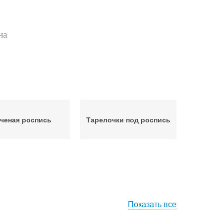
на
ченая роспись
Тарелочки под роспись
Показать все