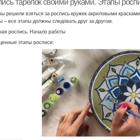
пись тарелок своими руками. Этапы росп
вы решили взяться за роспись кружек акриловыми красками
ы – все этапы должны следовать друг за другом.
ная роспись. Начало работы
енные этапы росписи: