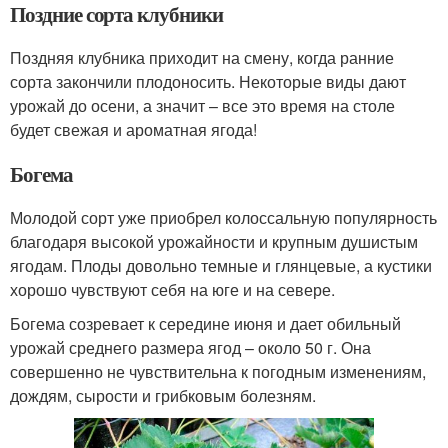
Поздние сорта клубники
Поздняя клубника приходит на смену, когда ранние
сорта закончили плодоносить. Некоторые виды дают
урожай до осени, а значит – все это время на столе
будет свежая и ароматная ягода!
Богема
Молодой сорт уже приобрел колоссальную популярность
благодаря высокой урожайности и крупным душистым
ягодам. Плоды довольно темные и глянцевые, а кустики
хорошо чувствуют себя на юге и на севере.
Богема созревает к середине июня и дает обильный
урожай среднего размера ягод – около 50 г. Она
совершенно не чувствительна к погодным изменениям,
дождям, сырости и грибковым болезням.