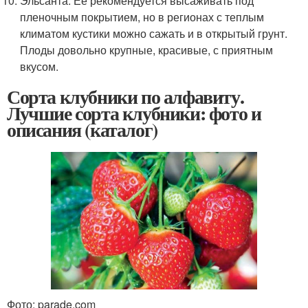
Эльсанта. Ее рекомендуется высаживать под
пленочным покрытием, но в регионах с теплым
климатом кустики можно сажать и в открытый грунт.
Плоды довольно крупные, красивые, с приятным
вкусом.
Сорта клубники по алфавиту.
Лучшие сорта клубники: фото и
описания (каталог)
Фото: parade.com