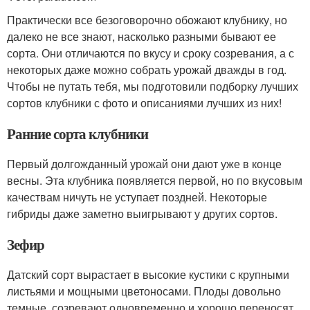
Практически все безоговорочно обожают клубнику, но
далеко не все знают, насколько разными бывают ее
сорта. Они отличаются по вкусу и сроку созревания, а с
некоторых даже можно собрать урожай дважды в год.
Чтобы не путать тебя, мы подготовили подборку лучших
сортов клубники с фото и описаниями лучших из них!
Ранние сорта клубники
Первый долгожданный урожай они дают уже в конце
весны. Эта клубника появляется первой, но по вкусовым
качествам ничуть не уступает поздней. Некоторые
гибриды даже заметно выигрывают у других сортов.
Зефир
Датский сорт вырастает в высокие кустики с крупными
листьями и мощными цветоносами. Плоды довольно
темные, созревают одновременно и хорошо переносят