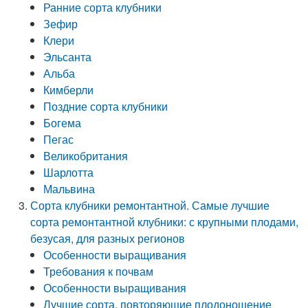
Ранние сорта клубники
Зефир
Клери
Эльсанта
Альба
Кимберли
Поздние сорта клубники
Богема
Пегас
Великобритания
Шарлотта
Мальвина
Сорта клубники ремонтантной. Самые лучшие
сорта ремонтантной клубники: с крупными плодами,
безусая, для разных регионов
Особенности выращивания
Требования к почвам
Особенности выращивания
Лучшие сорта, повторяющие плодоношение