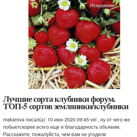
Лучшие сорта клубники форум.
ТОП-5 cортов земляники/клубники
makarova писал(а): 10 июн 2020 09:45
vel , ну от чего же
побьютскорее всего еще и благодарность объявим.
Расскажите, пожалуйста, чем вам не угодили