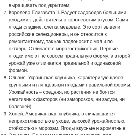
выращивать под укрытием.
Королева Елизавета II. Радует садоводов большими
плодами с действительно королевским вкусом. Сами
ягоды сладкие, слегка медовые. Это сорт вывели
российские селекционеры, и он относится к
ремонтантному, так как плодоносит с мая и по
октябрь. Отличается морозостойкостью. Первые
ягодки имеют не совсем правильную форму, а второй
урожай уже отличается правильной и одинаковой
формой.
Ольвия. Украинская клубника, характеризующаяся
крупными и глянцевыми плодами правильной формы.
Урожайность – средняя, но растения не боятся
негативных факторов (ни заморозков, ни засухи, ни
болезней).
Хоней. Американская клубника, отличающаяся
неприхотливостью в уходе, высокой урожайностью,
стойкостью к морозам. Ягоды вкусные и ароматные.