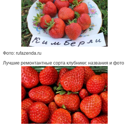
Фото: rufazenda.ru
Лучшие ремонтантные сорта клубники: названия и фото