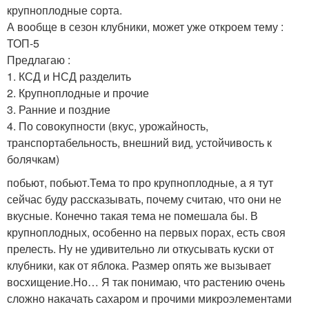
крупноплодные сорта.
А вообще в сезон клубники, может уже откроем тему :
ТОП-5
Предлагаю :
1. КСД и НСД разделить
2. Крупноплодные и прочие
3. Ранние и поздние
4. По совокупности (вкус, урожайность,
транспортабельность, внешний вид, устойчивость к
болячкам)
побьют, побьют.Тема то про крупноплодные, а я тут
сейчас буду рассказывать, почему считаю, что они не
вкусные. Конечно такая тема не помешала бы. В
крупноплодных, особенно на первых порах, есть своя
прелесть. Ну не удивительно ли откусывать куски от
клубники, как от яблока. Размер опять же вызывает
восхищение.Но… Я так понимаю, что растению очень
сложно накачать сахаром и прочими микроэлементами