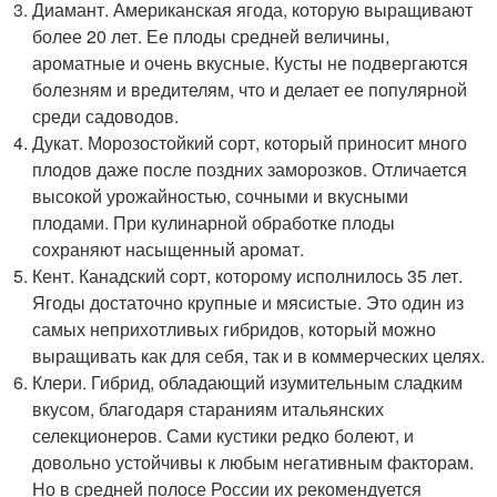
Диамант. Американская ягода, которую выращивают
более 20 лет. Ее плоды средней величины,
ароматные и очень вкусные. Кусты не подвергаются
болезням и вредителям, что и делает ее популярной
среди садоводов.
Дукат. Морозостойкий сорт, который приносит много
плодов даже после поздних заморозков. Отличается
высокой урожайностью, сочными и вкусными
плодами. При кулинарной обработке плоды
сохраняют насыщенный аромат.
Кент. Канадский сорт, которому исполнилось 35 лет.
Ягоды достаточно крупные и мясистые. Это один из
самых неприхотливых гибридов, который можно
выращивать как для себя, так и в коммерческих целях.
Клери. Гибрид, обладающий изумительным сладким
вкусом, благодаря стараниям итальянских
селекционеров. Сами кустики редко болеют, и
довольно устойчивы к любым негативным факторам.
Но в средней полосе России их рекомендуется