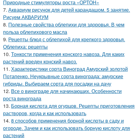
Природные стимуляторы роста «ОРТОН»
7.
Аквариум рисунок для детей карандашом. 5 занятие.
Рисуем АКВАРИУМ
8.
Полезные свойства облепихи для здоровья. В чем
польза облепихового масла
9.
Рецепты блюд с облепихой для крепкого здоровья.
Облепиха: рецепты
10.
Тонкости применения конского навоза. Для каких
растений вреден конский навоз.
11.
Характеристики сорта Виноград Амурский золотой
Потапенко. Неукрывные сорта винограда: амурские
гибриды. Выбираем сорта для посадки на дачу
12.
Все о винограде для начинающих. Особенности
роста винограда
13.
Борная кислота для огурцов. Рецепты приготовления
растворов, когда и как использовать
14.
8 способов применения борной кислоты в саду и
огороде. Зачем и как использовать борную кислоту для
растений