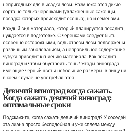
непригодных для высадки лозы. Размножаются дикие
сорта не только черенками (увлажненные саженцы,
посадка которых происходит осенью), но и семенами.
Каждый вид материала, который планируется посадить,
нуждается в подготовке. С черенками следует быть
особенно осторожными, ведь отрезы лозы подвержены
различным заболеваниям, а неправильное содержание
чубуки приводит к гниению материала. Как посадить
виноград и чтобы обустроить тень? Ягоды винограда,
имеющие черный цвет и небольшие размеры, в пищу ни
в коем случае не употребляются.
Девичий виноград когда сажать.
Когда сажать девичий виноград:
оптимальные сроки
Подскажите, когда сажать девичий виноград? У соседей
эта лиана просто бесподобная и уже сплела между