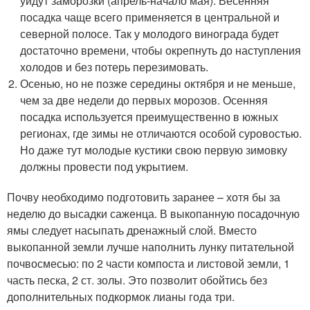
уйдут заморозки (апрель-начало мая). Весенняя
посадка чаще всего применяется в центральной и
северной полосе. Так у молодого винограда будет
достаточно времени, чтобы окрепнуть до наступления
холодов и без потерь перезимовать.
Осенью, но не позже середины октября и не меньше,
чем за две недели до первых морозов. Осенняя
посадка используется преимущественно в южных
регионах, где зимы не отличаются особой суровостью.
Но даже тут молодые кустики свою первую зимовку
должны провести под укрытием.
Почву необходимо подготовить заранее – хотя бы за
неделю до высадки саженца. В выкопанную посадочную
ямы следует насыпать дренажный слой. Вместо
выкопанной земли лучше наполнить лунку питательной
почвосмесью: по 2 части компоста и листовой земли, 1
часть песка, 2 ст. золы. Это позволит обойтись без
дополнительных подкормок лианы года три.