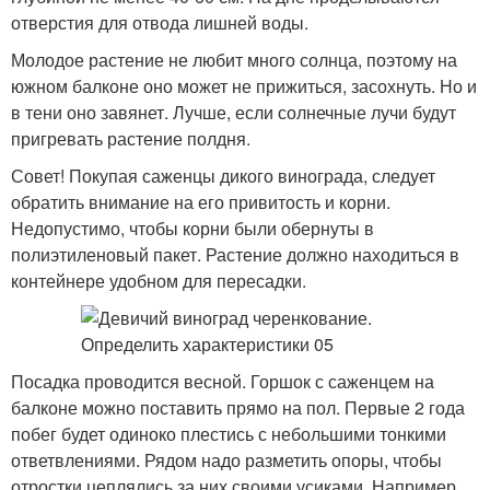
отверстия для отвода лишней воды.
Молодое растение не любит много солнца, поэтому на
южном балконе оно может не прижиться, засохнуть. Но и
в тени оно завянет. Лучше, если солнечные лучи будут
пригревать растение полдня.
Совет! Покупая саженцы дикого винограда, следует
обратить внимание на его привитость и корни.
Недопустимо, чтобы корни были обернуты в
полиэтиленовый пакет. Растение должно находиться в
контейнере удобном для пересадки.
Посадка проводится весной. Горшок с саженцем на
балконе можно поставить прямо на пол. Первые 2 года
побег будет одиноко плестись с небольшими тонкими
ответвлениями. Рядом надо разметить опоры, чтобы
отростки цеплялись за них своими усиками. Например,