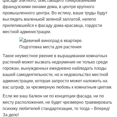
фасаде элитного, блистающего тонированными
французскими окнами дома, в центре крупного
промышленного центра. Во истину, ваши труды будут
выглядеть маленькой зеленой заплатой, нелепо
прилепившейся к фасаду дома-красавца, гордости
местной администрации.
Такое неуместное рвение в выращивании комнатных
растений может вызвать недоумение не только среди
горожан, вынужденных ежедневно наблюдать плоды
вашей самодеятельности, но и недовольство местной
администрации, которая запросто может наложить на
вас штраф, за чрезмерную любовь к комнатным цветам.
Если же ваш балкон ни по концепции фасада, ни по
месту расположения, не будет чрезмерно травмировать
психику любителей стандартизации, то тогда – Вперед!
За дело!