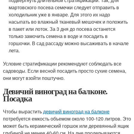
подвергнуть длительной стратификации. Так, для
мартовского посева семечки следует отправить в
холодильник уже в январе. Для этого их надо
насыпать во влажный тканевый мешочек и положить
в пакет или лоток. За 3 дня до посева останется
только замочить семена в воде и посадить в
горшочки. В сад рассаду можно высаживать в начале
лета.
Условие стратификации рекомендуют соблюдать все
садоводы. Если весной посадить просто сухие семена,
они могут взойти поштучно.
Девичий виноград на балконе.
Посадка
Чтобы вырастить
девичий виноград на балконе
потребуется емкость объемом около 100-120 литров. Это
может быть керамический горшок или деревянный ящик
глубиной не менее 40-60 см. На дне проделываются