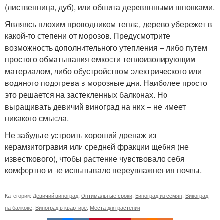
(лиственница, дуб), или обшита деревянными шпонками.
Являясь плохим проводником тепла, дерево убережет в
какой-то степени от морозов. Предусмотрите
возможность дополнительного утепления – либо путем
простого обматывания емкости теплоизолирующим
материалом, либо обустройством электрического или
водяного подогрева в морозные дни. Наиболее просто
это решается на застекленных балконах. Но
выращивать девичий виноград на них – не имеет
никакого смысла.
Не забудьте устроить хороший дренаж из
керамзитогравия или средней фракции щебня (не
известкового), чтобы растение чувствовало себя
комфортно и не испытывало переувлажнения почвы.
Категории:
Девичий виноград
,
Оптимальные сроки
,
Виноград из семян
,
Виноград
на балконе
,
Виноград в квартире
,
Места для растения