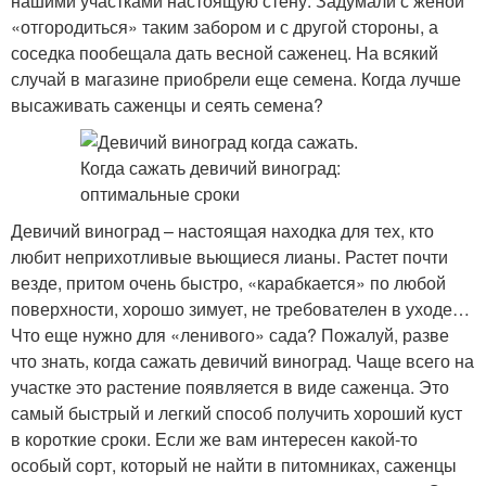
нашими участками настоящую стену. Задумали с женой
«отгородиться» таким забором и с другой стороны, а
соседка пообещала дать весной саженец. На всякий
случай в магазине приобрели еще семена. Когда лучше
высаживать саженцы и сеять семена?
Девичий виноград – настоящая находка для тех, кто
любит неприхотливые вьющиеся лианы. Растет почти
везде, притом очень быстро, «карабкается» по любой
поверхности, хорошо зимует, не требователен в уходе…
Что еще нужно для «ленивого» сада? Пожалуй, разве
что знать, когда сажать девичий виноград. Чаще всего на
участке это растение появляется в виде саженца. Это
самый быстрый и легкий способ получить хороший куст
в короткие сроки. Если же вам интересен какой-то
особый сорт, который не найти в питомниках, саженцы