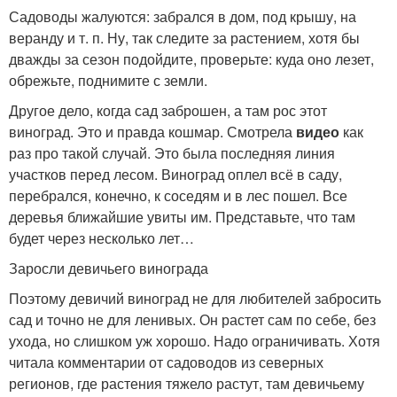
Садоводы жалуются: забрался в дом, под крышу, на
веранду и т. п. Ну, так следите за растением, хотя бы
дважды за сезон подойдите, проверьте: куда оно лезет,
обрежьте, поднимите с земли.
Другое дело, когда сад заброшен, а там рос этот
виноград. Это и правда кошмар. Смотрела
видео
как
раз про такой случай. Это была последняя линия
участков перед лесом. Виноград оплел всё в саду,
перебрался, конечно, к соседям и в лес пошел. Все
деревья ближайшие увиты им. Представьте, что там
будет через несколько лет…
Заросли девичьего винограда
Поэтому девичий виноград не для любителей забросить
сад и точно не для ленивых. Он растет сам по себе, без
ухода, но слишком уж хорошо. Надо ограничивать. Хотя
читала комментарии от садоводов из северных
регионов, где растения тяжело растут, там девичьему