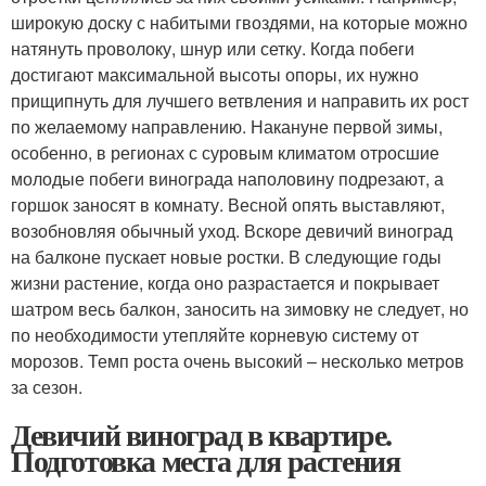
широкую доску с набитыми гвоздями, на которые можно
натянуть проволоку, шнур или сетку. Когда побеги
достигают максимальной высоты опоры, их нужно
прищипнуть для лучшего ветвления и направить их рост
по желаемому направлению. Накануне первой зимы,
особенно, в регионах с суровым климатом отросшие
молодые побеги винограда наполовину подрезают, а
горшок заносят в комнату. Весной опять выставляют,
возобновляя обычный уход. Вскоре девичий виноград
на балконе пускает новые ростки. В следующие годы
жизни растение, когда оно разрастается и покрывает
шатром весь балкон, заносить на зимовку не следует, но
по необходимости утепляйте корневую систему от
морозов. Темп роста очень высокий – несколько метров
за сезон.
Девичий виноград в квартире.
Подготовка места для растения