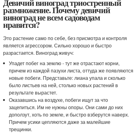
Девичий виноград триостренный
размножение. Почему девичий
виноград не всем садоводам
нравится?
Это растение само по себе, без присмотра и контроля
является агрессором. Сильно хорошо и быстро
разрастается. Виноград живуч:
Упадет побег на землю - тут же отрастают корни,
причем из каждой пазухи листа, оттуда же появляются
новые побеги. Представьте: лиана упала и сколько
было листьев на ней, столько новых растений в
результате вырастет.
Оказавшись на воздухе, побеги ищут за что
зацепиться. Им не нужны опоры. Они сами до них
доползут, хоть по земле, и быстро взберутся наверх.
Причем усики цепляются даже за малейшие
трещинки.