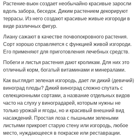
Растение-вьюн создает необычайно красивые заросли
вдоль забора, беседок. Диким растением декорируют
террасы. Из него создают красивые живые изгороди в
виде различных фигур.
Лиану сажают в качестве почвопокровного растения.
Сорт хорошо справляется с функцией живой изгороди.
Его применяют для приготовления лечебных средств.
Побеги и листья растения дают кроликам. Для них это
отличный корм, богатый витаминами и минералами.
Как выглядит зеленая изгородь, дает ли дикий (девичий)
виноград плоды? Дикий виноград сложно спутать с
селекционными сортами, а название отдельных видов
часто на слуху у виноградарей, которым нужны не
только урожай и ягоды, но и красивый внешний вид
насаждений. Простая лоза с пышными зелеными
листьями прикроет старую стену или изгородь, любое
место, нуждающееся в покраске или реставрации.