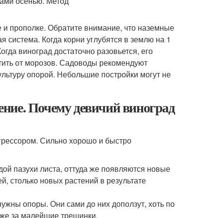
 и прополке. Обратите внимание, что наземные
 система. Когда корни углубятся в землю на 1
огда виноград достаточно разовьется, его
тить от морозов. Садоводы рекомендуют
ультуру опорой. Небольшие постройки могут не
ние. Почему девичий виноград
агрессором. Сильно хорошо и быстро
ждой пазухи листа, оттуда же появляются новые
ей, столько новых растений в результате
нужны опоры. Они сами до них доползут, хоть по
аже за малейшие трещинки.