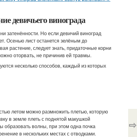
ние девичьего винограда
ни затенённости. Но если девичий виноград
дет. Осенью лист останется зелёным до
ая растение, следует знать, придаточные корни
можно оторвать, не причинив ей травмы.
уются несколько способов, каждый из которых
стью летом можно размножить плетью, которую
вку в земле плеть с поднятой макушкой
⇨
бы образовать волны, при этом одна почка
ренение в нескольких местах с отводками.