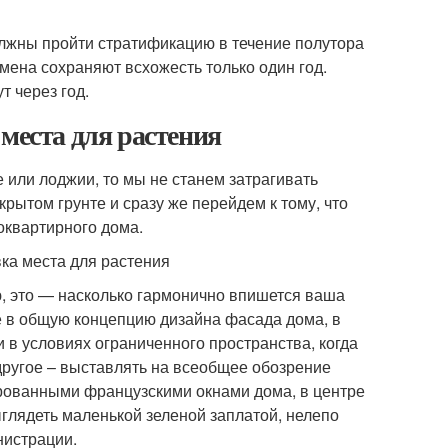
лжны пройти стратификацию в течение полутора
мена сохраняют всхожесть только один год.
т через год.
места для растения
 или лоджии, то мы не станем затрагивать
рытом грунте и сразу же перейдем к тому, что
оквартирного дома.
, это — насколько гармонично впишется ваша
е в общую концепцию дизайна фасада дома, в
 в условиях ограниченного пространства, когда
другое – выставлять на всеобщее обозрение
ированными французскими окнами дома, в центре
глядеть маленькой зеленой заплатой, нелепо
нистрации.