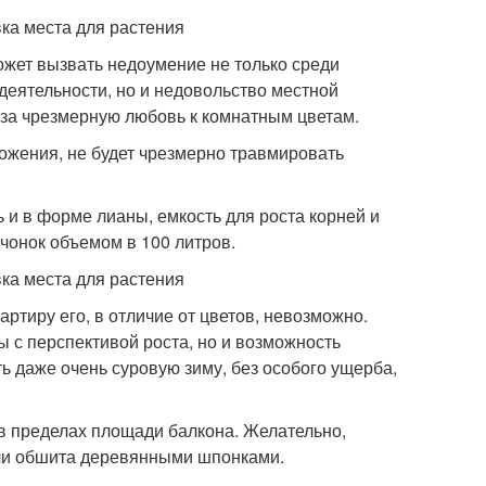
жет вызвать недоумение не только среди
еятельности, но и недовольство местной
 за чрезмерную любовь к комнатным цветам.
ложения, не будет чрезмерно травмировать
ь и в форме лианы, емкость для роста корней и
чонок объемом в 100 литров.
артиру его, в отличие от цветов, невозможно.
ы с перспективой роста, но и возможность
ь даже очень суровую зиму, без особого ущерба,
 в пределах площади балкона. Желательно,
 или обшита деревянными шпонками.