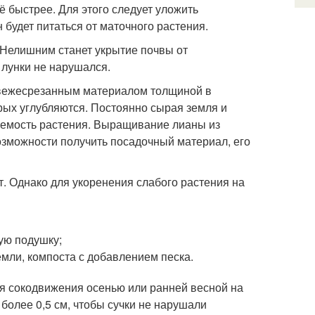
 быстрее. Для этого следует уложить
н будет питаться от маточного растения.
 Нелишним станет укрытие почвы от
 лунки не нарушался.
свежесрезанным материалом толщиной в
орых углубляются. Постоянно сырая земля и
аемость растения. Выращивание лианы из
озможности получить посадочный материал, его
. Однако для укоренения слабого растения на
ную подушку;
мли, компоста с добавлением песка.
я сокодвижения осенью или ранней весной на
 более 0,5 см, чтобы сучки не нарушали