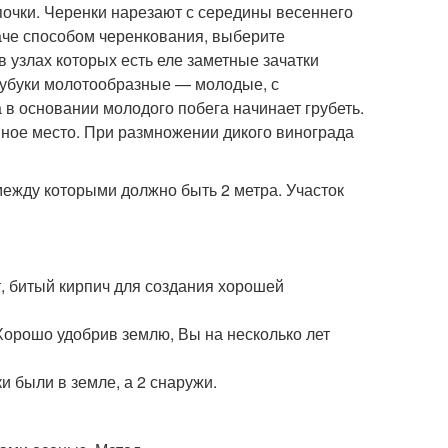
 почки. Черенки нарезают с середины весеннего
даче способом черенкования, выберите
в узлах которых есть еле заметные зачатки
чубуки молотообразные — молодые, с
 в основании молодого побега начинает грубеть.
нное место. При размножении дикого винограда
между которыми должно быть 2 метра. Участок
т, битый кирпич для создания хорошей
Хорошо удобрив землю, Вы на несколько лет
и были в земле, а 2 снаружи.
.