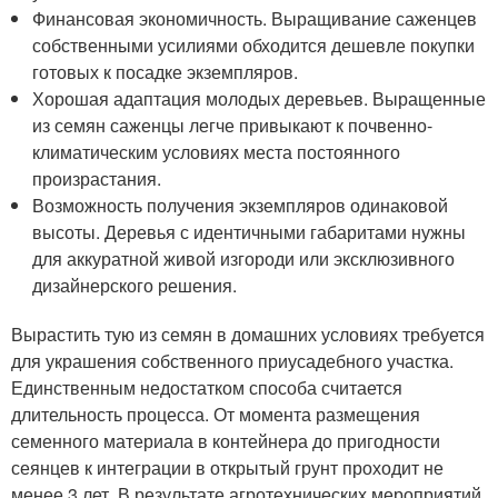
Финансовая экономичность. Выращивание саженцев
собственными усилиями обходится дешевле покупки
готовых к посадке экземпляров.
Хорошая адаптация молодых деревьев. Выращенные
из семян саженцы легче привыкают к почвенно-
климатическим условиях места постоянного
произрастания.
Возможность получения экземпляров одинаковой
высоты. Деревья с идентичными габаритами нужны
для аккуратной живой изгороди или эксклюзивного
дизайнерского решения.
Вырастить тую из семян в домашних условиях требуется
для украшения собственного приусадебного участка.
Единственным недостатком способа считается
длительность процесса. От момента размещения
семенного материала в контейнера до пригодности
сеянцев к интеграции в открытый грунт проходит не
менее 3 лет. В результате агротехнических мероприятий