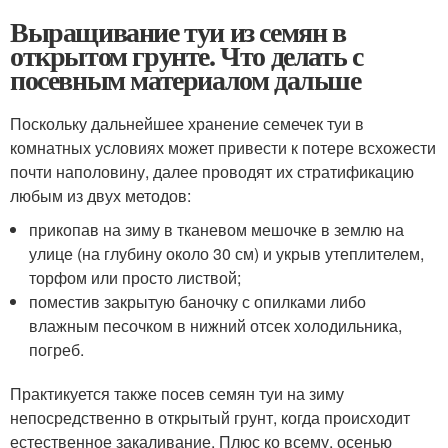
Выращивание туи из семян в
открытом грунте. Что делать с
посевным материалом дальше
Поскольку дальнейшее хранение семечек туи в
комнатных условиях может привести к потере всхожести
почти наполовину, далее проводят их стратификацию
любым из двух методов:
прикопав на зиму в тканевом мешочке в землю на
улице (на глубину около 30 см) и укрыв утеплителем,
торфом или просто листвой;
поместив закрытую баночку с опилками либо
влажным песочком в нижний отсек холодильника,
погреб.
Практикуется также посев семян туи на зиму
непосредственно в открытый грунт, когда происходит
естественное закаливание. Плюс ко всему, осенью