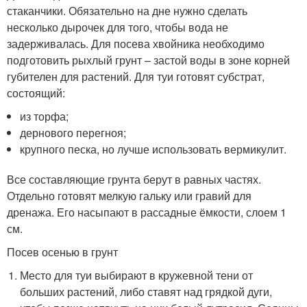
стаканчики. Обязательно на дне нужно сделать
несколько дырочек для того, чтобы вода не
задерживалась. Для посева хвойника необходимо
подготовить рыхлый грунт – застой воды в зоне корней
губителен для растений. Для туи готовят субстрат,
состоящий:
из торфа;
дернового перегноя;
крупного песка, но лучше использовать вермикулит.
Все составляющие грунта берут в равных частях.
Отдельно готовят мелкую гальку или гравий для
дренажа. Его насыпают в рассадные ёмкости, слоем 1
см.
Посев осенью в грунт
Место для туи выбирают в кружевной тени от
больших растений, либо ставят над грядкой дуги,