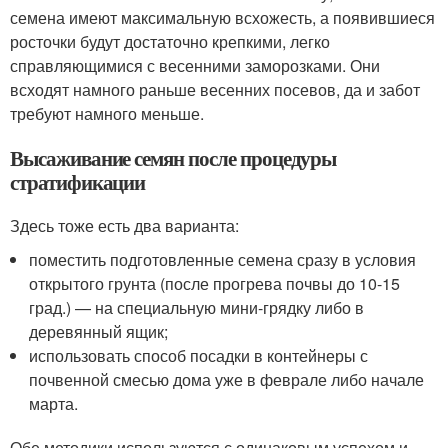
семена имеют максимальную всхожесть, а появившиеся
росточки будут достаточно крепкими, легко
справляющимися с весенними заморозками. Они
всходят намного раньше весенних посевов, да и забот
требуют намного меньше.
Высаживание семян после процедуры
стратификации
Здесь тоже есть два варианта:
поместить подготовленные семена сразу в условия
открытого грунта (после прогрева почвы до 10-15
град.) — на специальную мини-грядку либо в
деревянный ящик;
использовать способ посадки в контейнеры с
почвенной смесью дома уже в феврале либо начале
марта.
Обе методики используются с одинаковым успехом и