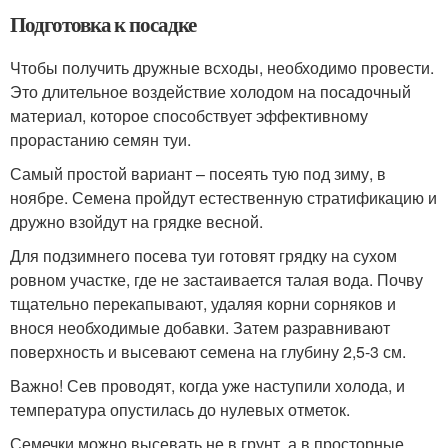
Подготовка к посадке
Чтобы получить дружные всходы, необходимо провести.
Это длительное воздействие холодом на посадочный
материал, которое способствует эффективному
прорастанию семян туи.
Самый простой вариант – посеять тую под зиму, в
ноябре. Семена пройдут естественную стратификацию и
дружно взойдут на грядке весной.
Для подзимнего посева туи готовят грядку на сухом
ровном участке, где не застаивается талая вода. Почву
тщательно перекапывают, удаляя корни сорняков и
внося необходимые добавки. Затем разравнивают
поверхность и высевают семена на глубину 2,5-3 см.
Важно! Сев проводят, когда уже наступили холода, и
температура опустилась до нулевых отметок.
Семечки можно высевать не в грунт, а в просторные