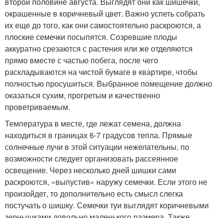
второй половине августа. Выглядят они как шишечки,
окрашенные в коричневый цвет. Важно успеть собрать
их еще до того, как они самостоятельно раскроются, а
плоские семечки посыпятся. Созревшие плоды
аккуратно срезаются с растения или же отделяются
прямо вместе с частью побега, после чего
раскладываются на чистой бумаге в квартире, чтобы
полностью просушиться. Выбранное помещение должно
оказаться сухим, прогретым и качественно
проветриваемым.
Температура в месте, где лежат семена, должна
находиться в границах 6-7 градусов тепла. Прямые
солнечные лучи в этой ситуации нежелательны, по
возможности следует организовать рассеянное
освещение. Через несколько дней шишки сами
раскроются, «выпустив» наружу семечки. Если этого не
произойдет, то дополнительно есть смысл слегка
постучать о шишку. Семечки туи выглядят коричневыми
зернышками довольно маленького размера. Также