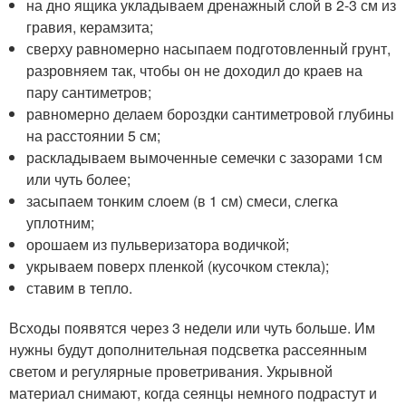
на дно ящика укладываем дренажный слой в 2-3 см из
гравия, керамзита;
сверху равномерно насыпаем подготовленный грунт,
разровняем так, чтобы он не доходил до краев на
пару сантиметров;
равномерно делаем бороздки сантиметровой глубины
на расстоянии 5 см;
раскладываем вымоченные семечки с зазорами 1см
или чуть более;
засыпаем тонким слоем (в 1 см) смеси, слегка
уплотним;
орошаем из пульверизатора водичкой;
укрываем поверх пленкой (кусочком стекла);
ставим в тепло.
Всходы появятся через 3 недели или чуть больше. Им
нужны будут дополнительная подсветка рассеянным
светом и регулярные проветривания. Укрывной
материал снимают, когда сеянцы немного подрастут и