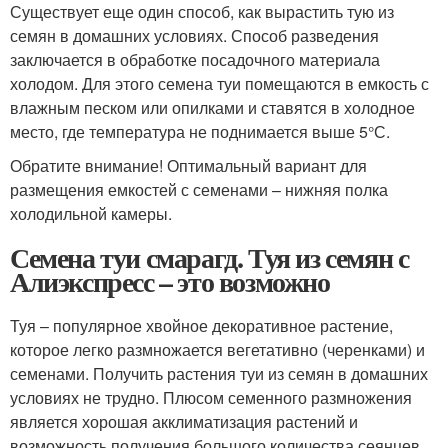
Существует еще один способ, как вырастить тую из
семян в домашних условиях. Способ разведения
заключается в обработке посадочного материала
холодом. Для этого семена туи помещаются в емкость с
влажным песком или опилками и ставятся в холодное
место, где температура не поднимается выше 5°С.
Обратите внимание! Оптимальный вариант для
размещения емкостей с семенами – нижняя полка
холодильной камеры.
Семена туи смарагд. Туя из семян с
Алиэкспресс – это возможно
Туя – популярное хвойное декоративное растение,
которое легко размножается вегетативно (черенками) и
семенами. Получить растения туи из семян в домашних
условиях не трудно. Плюсом семенного размножения
является хорошая акклиматизация растений и
возможность получения большого количества сеянцев