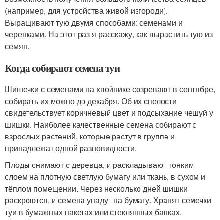
(например, для устройства живой изгороди).
Выращивают тую двумя способами: семенами и
черенками. На этот раз я расскажу, как вырастить тую из
семян.
Когда собирают семена туи
Шишечки с семенами на хвойнике созревают в сентябре,
собирать их можно до декабря. Об их спелости
свидетельствует коричневый цвет и подсыхание чешуй у
шишки. Наиболее качественные семена собирают с
взрослых растений, которые растут в группе и
принадлежат одной разновидности.
Плоды снимают с деревца, и раскладывают тонким
слоем на плотную светлую бумагу или ткань, в сухом и
тёплом помещении. Через несколько дней шишки
раскроются, и семена упадут на бумагу. Хранят семечки
туи в бумажных пакетах или стеклянных банках.