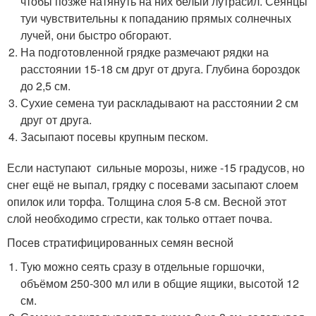
чтобы позже натянуть на них белый лутрасил. Сеянцы
туи чувствительны к попаданию прямых солнечных
лучей, они быстро обгорают.
На подготовленной грядке размечают рядки на
расстоянии 15-18 см друг от друга. Глубина бороздок
до 2,5 см.
Сухие семена туи раскладывают на расстоянии 2 см
друг от друга.
Засыпают посевы крупным песком.
Если наступают сильные морозы, ниже -15 градусов, но
снег ещё не выпал, грядку с посевами засыпают слоем
опилок или торфа. Толщина слоя 5-8 см. Весной этот
слой необходимо сгрести, как только оттает почва.
Посев стратифицированных семян весной
Тую можно сеять сразу в отдельные горшочки,
объёмом 250-300 мл или в общие ящики, высотой 12
см.