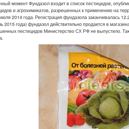
нный момент Фундазол входит в список пестицидов, опубли
цидов и агрохимикатов, разрешенных к применению на терр
 июля 2014 года. Регистрация фундазола заканчивалась 12.
ль 2015 года) фундазол действительно продается в магазинах
шенных пестицидов Министерство СХ РФ не выпустило. Так 
а.