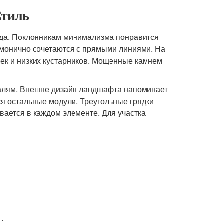
Стиль
ода. Поклонникам минимализма понравится
монично сочетаются с прямыми линиями. На
еек и низких кустарников. Мощенные камнем
еталям. Внешне дизайн ландшафта напоминает
тся остальные модули. Треугольные грядки
ается в каждом элементе. Для участка