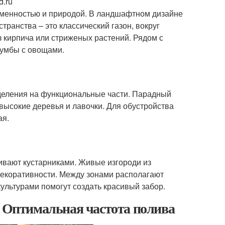
d.ru
ременностью и природой. В ландшафтном дизайне
транства – это классический газон, вокруг
 кирпича или стриженых растений. Рядом с
лумбы с овощами.
зделения на функциональные части. Парадный
евысокие деревья и лавочки. Для обустройства
ая.
вают кустарниками. Живые изгороди из
екоративности. Между зонами располагают
льтурами помогут создать красивый забор.
. Оптимальная частота полива