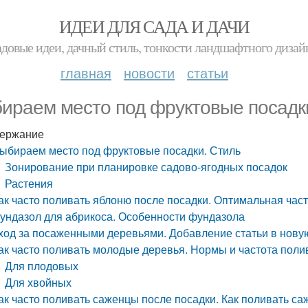
ИДЕИ ДЛЯ САДА И ДАЧИ
адовые идеи, дачный стиль, тонкости ландшафтного дизай
главная
новости
статьи
ираем место под фруктовые посадк
ержание
ыбираем место под фруктовые посадки. Стиль
Зонирование при планировке садово-ягодных посадок
Растения
ак часто поливать яблоню после посадки. Оптимальная час
ундазол для абрикоса. Особенности фундазола
ход за посаженными деревьями. Добавление статьи в нову
ак часто поливать молодые деревья. Нормы и частота поли
Для плодовых
Для хвойных
ак часто поливать саженцы после посадки. Как поливать с