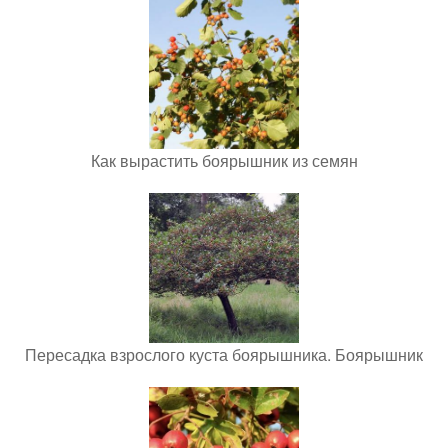
Как вырастить боярышник из семян
Пересадка взрослого куста боярышника. Боярышник