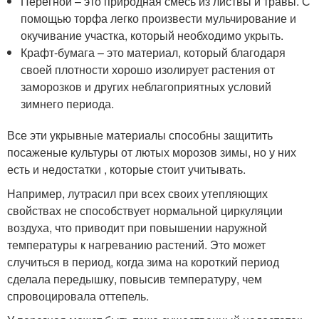
Перегной – это природная смесь из листвы и травы. С
помощью торфа легко произвести мульчирование и
окучивание участка, который необходимо укрыть.
Крафт-бумага – это материал, который благодаря
своей плотности хорошо изолирует растения от
заморозков и других неблагоприятных условий
зимнего периода.
Все эти укрывные материалы способны защитить
посаженые культуры от лютых морозов зимы, но у них
есть и недостатки , которые стоит учитывать.
Например, лутрасил при всех своих утепляющих
свойствах не способствует нормальной циркуляции
воздуха, что приводит при повышении наружной
температуры к нагреванию растений. Это может
случиться в период, когда зима на короткий период
сделала передышку, повысив температуру, чем
спровоцировала оттепель.