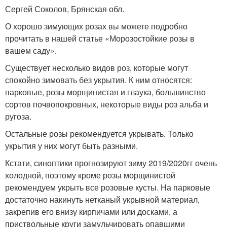
Сергей Соколов, Брянская обл.
О хорошо зимующих розах вы можете подробно
прочитать в нашей статье «Морозостойкие розы в
вашем саду».
Существует несколько видов роз, которые могут
спокойно зимовать без укрытия. К ним относятся:
парковые, розы морщинистая и глаука, большинство
сортов почвопокровных, некоторые виды роз альба и
ругоза.
Остальные розы рекомендуется укрывать. Только
укрытия у них могут быть разными.
Кстати, синоптики прогнозируют зиму 2019/2020гг очень
холодной, поэтому кроме розы морщинистой
рекомендуем укрыть все розовые кусты. На парковые
достаточно накинуть нетканый укрывной материал,
закрепив его внизу кирпичами или досками, а
приствольные круги замульчировать опавшими