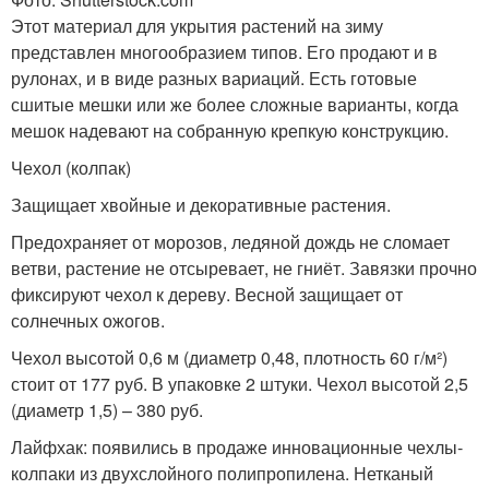
Этот материал для укрытия растений на зиму
представлен многообразием типов. Его продают и в
рулонах, и в виде разных вариаций. Есть готовые
сшитые мешки или же более сложные варианты, когда
мешок надевают на собранную крепкую конструкцию.
Чехол (колпак)
Защищает хвойные и декоративные растения.
Предохраняет от морозов, ледяной дождь не сломает
ветви, растение не отсыревает, не гниёт. Завязки прочно
фиксируют чехол к дереву. Весной защищает от
солнечных ожогов.
Чехол высотой 0,6 м (диаметр 0,48, плотность 60 г/м²)
стоит от 177 руб. В упаковке 2 штуки. Чехол высотой 2,5
(диаметр 1,5) – 380 руб.
Лайфхак: появились в продаже инновационные чехлы-
колпаки из двухслойного полипропилена. Нетканый