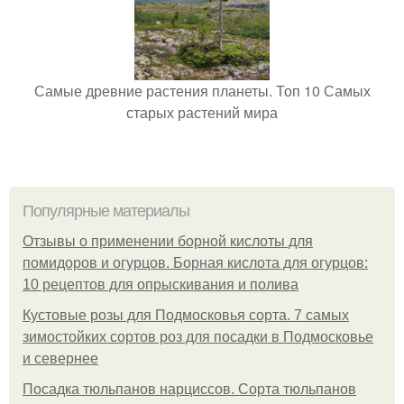
Самые древние растения планеты. Топ 10 Самых
старых растений мира
Популярные материалы
Отзывы о применении борной кислоты для
помидоров и огурцов. Борная кислота для огурцов:
10 рецептов для опрыскивания и полива
Кустовые розы для Подмосковья сорта. 7 самых
зимостойких сортов роз для посадки в Подмосковье
и севернее
Посадка тюльпанов нарциссов. Сорта тюльпанов