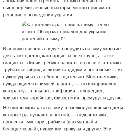
аномалии вашего региона. Только оценив все
вышеперечисленные факторы, можно принимать
решение о возведении укрытия.
В первую очередь следует соорудить на зиму укрытие
для таких цветов, как нарциссы всех групп, а также
гиацинты . Лилии требуют защиты, но не все, а только
трубчатые гибриды, лилии кандидум и восточные — их
нужно укрывать особенно тщательно. Многолетники,
нуждающиеся в зимней защите, — это инкарвиллея,
кентрантус , тюльпан , книфофия, солнцецвет,
хризантема корейская, физостегия, эремурус и другие.
Не нужно укрывать на зиму те мелколуковичные цветы,
которые распускаются весной, — подснежники ,
пролески , мускари , рябчики (шахматный и
белоцветковый), пушкинии, крокусы и другие. Эти