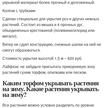
укрывной материал более проч­ный и долговечный.
Колпак с трубками
Сделан специально для укрытия роз и других нежных
растений. Состоит из мешка и 4 прочных дуг,
объединённых крестовиной (поливинил­хлорид или
металл).
Ветер не сдует конструкцию, снежные шапки на ней не
смогут образоваться.
Стоимость укрытия высотой 1,5 м – 620 руб.
Лайфхак: не забудьте присыпать прикорневую зону
растений сухим торфом, опилками или песком.
Каким торфом укрывать растения
на зиму. Какие растения укрывать
на зиму?
Все растения можно условно разделить по уровню