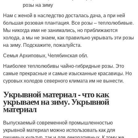
Нам с женой в наследство досталась дача, а при ней
большая розовая плантация. Все розы – теплолюбивые.
Мы никогда ими не занимались, но приближаются
холода, а мы не знаем, как правильно укрывать эти розы
на зиму. Подскажите, пожалуйста.
Семья Архиповых, Челябинская обл.
Наиболее теплолюбивы чайно-гибридные розы. Это
самые прекрасные и самые изысканные красавицы. Но
суровых холодов северного климата им не вынести.
Укрывной материал - что как
укрываем на зиму. Укрывной
материал
Выпускаемый современной промышленностью
укрывной материал можно использовать как для
пищевых культур, так и для декоративных. К тому же