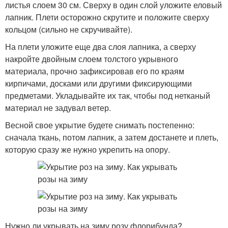
листья слоем 30 см. Сверху в один слой уложите еловый
лапник. Плети осторожно скрутите и положите сверху
кольцом (сильно не скручивайте).
На плети уложите еще два слоя лапника, а сверху
накройте двойным слоем толстого укрывного
материала, прочно зафиксировав его по краям
кирпичами, досками или другими фиксирующими
предметами. Укладывайте их так, чтобы под нетканый
материал не задувал ветер.
Весной свое укрытие будете снимать постепенно:
сначала ткань, потом лапник, а затем достанете и плеть,
которую сразу же нужно укрепить на опору.
Нужно ли укрывать на зиму розу флорибунда?