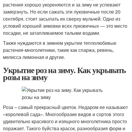
растения хорошо укореняются и за зиму не успевают
замерзнуть. Но если сажать эти луковичные после 20
сентября, стоит засыпать их сверху мульчей. Одно из
условий хорошей зимовки всех луковичных — это место
посадки, не затапливаемое талыми водами.
Также нуждаются в зимнем укрытии теплолюбивые
растения-многолетники, такие как спаржа, ревень,
мелисса лимонная и другие.
Укрытие роз на зиму. Как укрывать
розы на зиму
Роза – самый прекрасный цветок. Недаром ее называют
«королевой сада». Многообразие видов и сортов этого
удивительно красивого и изящного многолетника просто
поражает. Такого буйства красок, разнообразия форм и