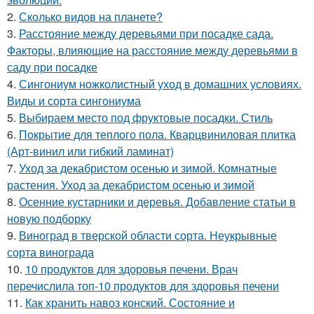
2.
Сколько видов на планете?
3.
Расстояние между деревьями при посадке сада.
Факторы, влияющие на расстояние между деревьями в
саду при посадке
4.
Сингониум ножколистный уход в домашних условиях.
Виды и сорта сингониума
5.
Выбираем место под фруктовые посадки. Стиль
6.
Покрытие для теплого пола. Кварцвиниловая плитка
(Арт-винил или гибкий ламинат)
7.
Уход за декабристом осенью и зимой. Комнатные
растения. Уход за декабристом осенью и зимой
8.
Осенние кустарники и деревья. Добавление статьи в
новую подборку
9.
Виноград в тверской области сорта. Неукрывные
сорта винограда
10.
10 продуктов для здоровья печени. Врач
перечислила топ-10 продуктов для здоровья печени
11.
Как хранить навоз конский. Состояние и