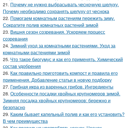
21.
Почему не нужно выбрасывать чесночную шелуху.
Почему необходимо сохранять шелуху от чеснока
22.
Помогаем комнатным растениям пережить зиму.
Сократите полив комнатных растений зимой
23.
Вишня сезон созревания. Ускоряем процесс
созревания
24.
Зимний уход за комнатными растениями. Уход за
комнатными растениями зимой
25.
Что такое биогумус и как его применять. Химический
состав удобрения
26.
Как правильно приготовить компост и правила его
применения. Добавление статьи в новую подборку
27.
Грибная икра из варенных грибов. Ингредиенты
28.
Особенности посадки хвойных крупномеров зимой.
Зимняя посадка хвойных крупномеров: бережно и
безопасно
29.
Каким бывает капельный полив и как его установить?
В чем преимущества
30.
Как правильно употреблять чеснок. Чеснок