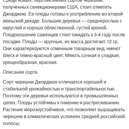
полученных селекционерами США, стоит отметить
Джорджию. Ее плоды готовы к употреблению во второй
июньской декаде. Большие деревья — среднерослые с
округлой и хорошо облиственной, густой кроной.
Плодоношение саженцев стоит ожидать к 3-4 году после
посадки. Плоды — крупные, их масса достигает 12 гр.
Они характеризуются отменным товарным вид, имеют
блеск и темно-красный цвет. Мякоть сочная и сладкая,
хрящеобразная, красная.
Описание сорта
Сорт черешни Джорджия отличается хорошей и
стабильной урожайностью и транспортабельностью.
Поэтому эти деревья используются в промышленных
целях. Плоды устойчивы к гниению и растрескиванию.
Растение морозоустойчивое, что позволяет выращивать
черешню в климатических условиях средней российской
полосы.