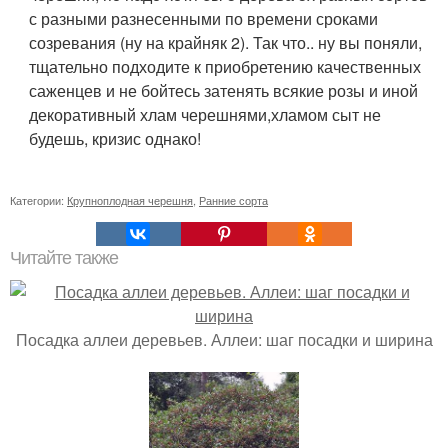
с разными разнесенными по времени сроками
созревания (ну на крайняк 2). Так что.. ну вы поняли,
тщательно подходите к приобретению качественных
саженцев и не бойтесь затенять всякие розы и иной
декоративный хлам черешнями,хламом сыт не
будешь, кризис однако!
Категории:
Крупноплодная черешня
,
Ранние сорта
Читайте также
Посадка аллеи деревьев. Аллеи: шаг посадки и ширина