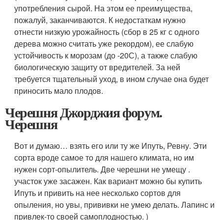
употребления сырой. На этом ее преимущества,
пожалуй, заканчиваются. К недостаткам нужно
отнести низкую урожайность (сбор в 25 кг с одного
дерева можно считать уже рекордом), ее слабую
устойчивость к морозам (до -20С), а также слабую
биологическую защиту от вредителей. За ней
требуется тщательный уход, в ином случае она будет
приносить мало плодов.
Черешня Джорджия форум.
Черешня
Вот и думаю… взять его или ту же Ипуть, Ревну. Эти
сорта вроде самое то для нашего климата, но им
нужен сорт-опылитель. Две черешни не умещу .
участок уже засажен. Как вариант можно бы купить
Ипуть и привить на нее несколько сортов для
опыления, но увы, прививки не умею делать. Лапинс и
привлек-то своей самоплодностью. )