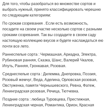
Для того, чтобы разобраться во множестве сортов и
выбрать нужный, принято классифицировать черешню
по следующим категориям:
По срокам созревания . Если есть возможность,
посадите на своем участке несколько сортов с разными
сроками созревания. Так вы создадите в своем саду
настоящую коллекцию вкусов и будете наслаждаться ею
почти все лето.
Раннеспелые сорта : Чермашная, Ариадна, Электра,
Рубиновая ранняя, Сказка, Шанс, Валерий Чкалов,
Ипуть, Ранняя, Гронкавая, Розовая.
Среднеспелые сорта : Дилемма, Днепровка, Поэзия,
Розовый жемчуг, Веда, Аделина, Орловская розовая,
Овстуженка, памяти Чернышевского, Ревна, Фатеж,
Ленинградская розовая, Речица, Тютчевка.
Поздние сорта : любица Туровцева, Престижная,
Ленинградская черная, Романтика, Орион, Красная