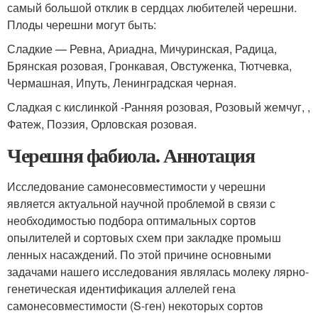
самый большой отклик в сердцах любителей черешни.
Плоды черешни могут быть:
Сладкие — Ревна, Ариадна, Мичуринская, Радица,
Брянская розовая, Гронкавая, Овстуженка, Тютчевка,
Чермашная, Ипуть, Ленинградская черная.
Сладкая с кислинкой -Ранняя розовая, Розовый жемчуг, ,
Фатеж, Поэзия, Орловская розовая.
Черешня фабиола. Аннотация
Исследование самонесовместимости у черешни
является актуальной научной проблемой в связи с
необходимостью подбора оптимальных сортов
опылителей и сортовых схем при закладке промыш
ленных насаждений. По этой причине основными
задачами нашего исследования являлась молеку лярно-
генетическая идентификация аллелей гена
самонесовместимости (S-ген) некоторых сортов