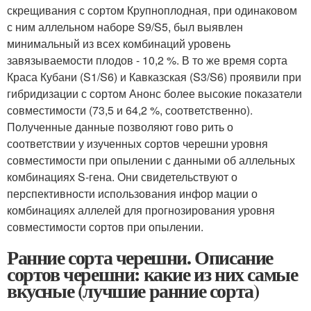
скрещивания с сортом Крупноплодная, при одинаковом
с ним аллельном наборе S9/S5, был выявлен
минимальный из всех комбинаций уровень
завязываемости плодов - 10,2 %. В то же время сорта
Краса Кубани (S1/S6) и Кавказская (S3/S6) проявили при
гибридизации с сортом Анонс более высокие показатели
совместимости (73,5 и 64,2 %, соответственно).
Полученные данные позволяют гово рить о
соответствии у изученных сортов черешни уровня
совместимости при опылении с данными об аллельных
комбинациях S-гена. Они свидетельствуют о
перспективности использования инфор мации о
комбинациях аллелей для прогнозирования уровня
совместимости сортов при опылении.
Ранние сорта черешни. Описание
сортов черешни: какие из них самые
вкусные (лучшие ранние сорта)