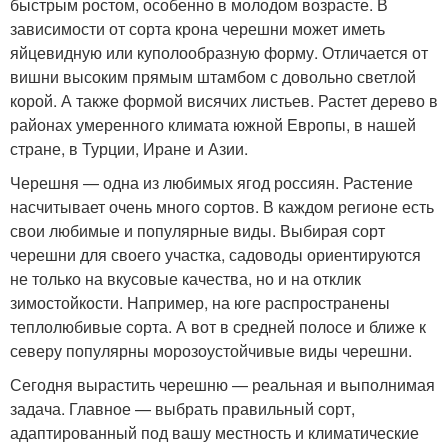
быстрым ростом, особенно в молодом возрасте. В
зависимости от сорта крона черешни может иметь
яйцевидную или куполообразную форму. Отличается от
вишни высоким прямым штамбом с довольно светлой
корой. А также формой висячих листьев. Растет дерево в
районах умеренного климата южной Европы, в нашей
стране, в Турции, Иране и Азии.
Черешня — одна из любимых ягод россиян. Растение
насчитывает очень много сортов. В каждом регионе есть
свои любимые и популярные виды. Выбирая сорт
черешни для своего участка, садоводы ориентируются
не только на вкусовые качества, но и на отклик
зимостойкости. Например, на юге распространены
теплолюбивые сорта. А вот в средней полосе и ближе к
северу популярны морозоустойчивые виды черешни.
Сегодня вырастить черешню — реальная и выполнимая
задача. Главное — выбрать правильный сорт,
адаптированный под вашу местность и климатические