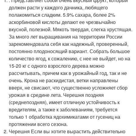
. Представляет собой очень вкусный фрукт, который
должен расти у каждого дачника, любящего
полакомиться сладким. 5.9% сахара, более 2%
аскорбиновой кислоты делают ее чрезвычайно
вкусной, полезной. Мякоть твердая, слегка хрустящая.
За много лет выращивания на территории России
зарекомендовала себя как надежный, проверенный,
постоянно плодоносящий вариант. Собрать большое
количество ягод, к сожалению, с нее не выйдет, но на
15-20 кг с одного взрослого дерева можно
рассчитывать, причем как в урожайный год, так и не
очень. Крона не раскидистая, ветки направлены
вверх, не свисают, что существенно усложняет сбор
урожая в средине лета. Черешня поздняя
(среднепоздняя), имеет отличную устойчивость к
вредителям, а также к заболеваниям, требуется
только 1 обработка ядохимикатами от гусениц на
протяжении всего сезона.
Черешня Если вы хотите вырастить действительно