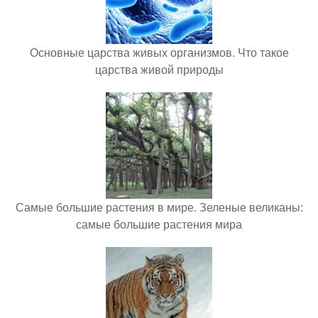
Основные царства живых организмов. Что такое
царства живой природы
Самые большие растения в мире. Зеленые великаны:
самые большие растения мира