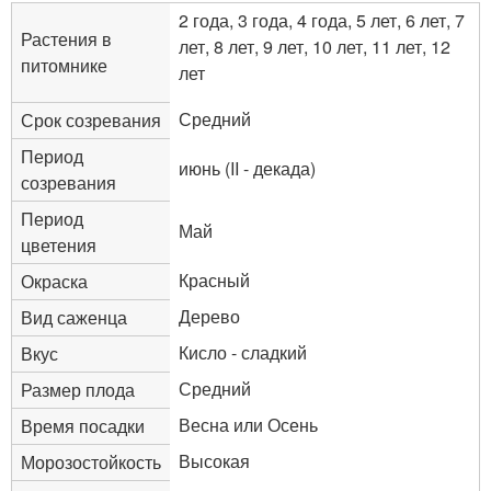
2 года, 3 года, 4 года, 5 лет, 6 лет, 7
Растения в
лет, 8 лет, 9 лет, 10 лет, 11 лет, 12
питомнике
лет
Средний
Срок созревания
Период
июнь (II - декада)
созревания
Период
Май
цветения
Красный
Окраска
Дерево
Вид саженца
Кисло - сладкий
Вкус
Средний
Размер плода
Весна или Осень
Время посадки
Высокая
Морозостойкость