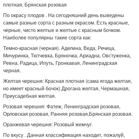
плотная, Брянская розовая
По окрасу плодов . На сегодняшний день выведены
самые разные сорта с разным окрасом. Есть красные,
черные, чисто желтые и желтые с красным бочком.
Наиболее популярны такие сорта как:
Темно-красная (черная). Аделина, Веда, Речица,
Мичуринка, Тютчевка, Бряночка, Ариадна, Овстуженка,
Ревна, Радица, Ипуть, Гронкавая, Ленинградская
черная.
Желтая черешня: Красная плотная (сама ягода желтая,
но имеет красный бочок) Дрогана желтая, Чермашная,
Приусадебная желтая.
Розовая черешня: Фатеж, Ленинградская розовая,
Орловская розовая, Ранняя розовая,Брянская розовая.
Оранжевая черешня: Розовый жемчуг.
По вкусу . Данная классификация находит, пожалуй,