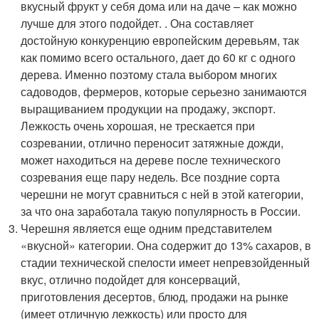
вкусный фрукт у себя дома или на даче – как можно
лучше для этого подойдет. . Она составляет
достойную конкуренцию европейским деревьям, так
как помимо всего остального, дает до 60 кг с одного
дерева. Именно поэтому стала выбором многих
садоводов, фермеров, которые серьезно занимаются
выращиванием продукции на продажу, экспорт.
Лежкость очень хорошая, не трескается при
созревании, отлично переносит затяжные дожди,
может находиться на дереве после технического
созревания еще пару недель. Все поздние сорта
черешни не могут сравниться с ней в этой категории,
за что она заработала такую популярность в России.
Черешня является еще одним представителем
«вкусной» категории. Она содержит до 13% сахаров, в
стадии технической спелости имеет непревзойденный
вкус, отлично подойдет для консерваций,
приготовления десертов, блюд, продажи на рынке
(имеет отличную лежкость) или просто для