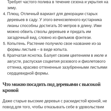
Требует частого полива в течение сезона и укрытия на
зиму.
Плющ. Отличный вариант для декорации старых
деревьев в саду. У этого вечнозеленого кустарника
лианы способны достигать 30 метров в длину. Ими
можно обвить стволы деревьев и придать им
загадочный вид, словно из фильмов фэнтези.
Копытень. Растение получило свое название из-за
формы листьев – в виде копыта.
Крапчатая яснотка. Балует своим цветением в июле и
августе, распуская соцветия розового и фиолетового
оттенка, красиво оттененные зазубренными листьями
сердцевидной формы.
Что можно посадить под деревьями с высокой
кроной
Даже старые высокие деревья с раскидистой кроной, не
повод для того, чтобы отказывать себе в удовольствии