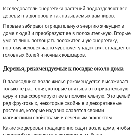
Исследователи энергетики растений подразделяют все
деревья на доноров и так называемых вампиров.
Первые забирают отрицательную энергию живущих в
доме людей и преобразуют ее в положительную. Вторые
умеют лишь поглощать положительную энергетику,
поэтому человек часто чувствует упадок сил, страдает от
головных болей и ночных кошмаров.
Деревья, рекомендуемые к посадке около дома
В палисаднике возле жилья рекомендуется высаживать
только те растения, которые впитывают отрицательную
ауру и трансформируют ее в положительную. Это целый
ряд фруктовых, некоторые хвойные и декоративные
растения, которые издавна славятся своими
магическими свойствами и лечебным эффектом.
Какие же деревья традиционно садят возле дома, чтобы
участок был красивым и комфортным, была