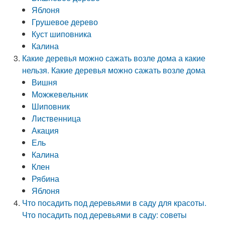
Яблоня
Грушевое дерево
Куст шиповника
Калина
Какие деревья можно сажать возле дома а какие
нельзя. Какие деревья можно сажать возле дома
Вишня
Можжевельник
Шиповник
Лиственница
Акация
Ель
Калина
Клен
Рябина
Яблоня
Что посадить под деревьями в саду для красоты.
Что посадить под деревьями в саду: советы