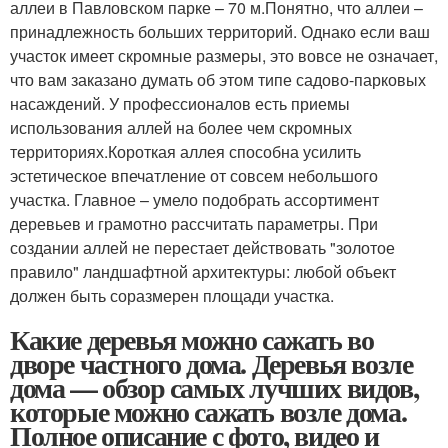
аллеи в Павловском парке – 70 м.Понятно, что аллеи –
принадлежность больших территорий. Однако если ваш
участок имеет скромные размеры, это вовсе не означает,
что вам заказано думать об этом типе садово-парковых
насаждений. У профессионалов есть приемы
использования аллей на более чем скромных
территориях.Короткая аллея способна усилить
эстетическое впечатление от совсем небольшого
участка. Главное – умело подобрать ассортимент
деревьев и грамотно рассчитать параметры. При
создании аллей не перестает действовать "золотое
правило" ландшафтной архитектуры: любой объект
должен быть соразмерен площади участка.
Какие деревья можно сажать во
дворе частного дома. Деревья возле
дома — обзор самых лучших видов,
которые можно сажать возле дома.
Полное описание с фото, видео и