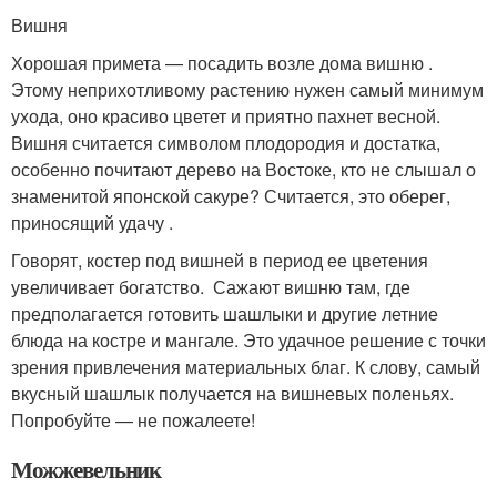
Вишня
Хорошая примета — посадить возле дома вишню .
Этому неприхотливому растению нужен самый минимум
ухода, оно красиво цветет и приятно пахнет весной.
Вишня считается символом плодородия и достатка,
особенно почитают дерево на Востоке, кто не слышал о
знаменитой японской сакуре? Считается, это оберег,
приносящий удачу .
Говорят, костер под вишней в период ее цветения
увеличивает богатство. Сажают вишню там, где
предполагается готовить шашлыки и другие летние
блюда на костре и мангале. Это удачное решение с точки
зрения привлечения материальных благ. К слову, самый
вкусный шашлык получается на вишневых поленьях.
Попробуйте — не пожалеете!
Можжевельник