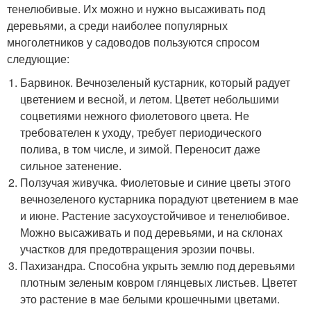
тенелюбивые. Их можно и нужно высаживать под
деревьями, а среди наиболее популярных
многолетников у садоводов пользуются спросом
следующие:
Барвинок. Вечнозеленый кустарник, который радует
цветением и весной, и летом. Цветет небольшими
соцветиями нежного фиолетового цвета. Не
требователен к уходу, требует периодического
полива, в том числе, и зимой. Переносит даже
сильное затенение.
Ползучая живучка. Фиолетовые и синие цветы этого
вечнозеленого кустарника порадуют цветением в мае
и июне. Растение засухоустойчивое и тенелюбивое.
Можно высаживать и под деревьями, и на склонах
участков для предотвращения эрозии почвы.
Пахизандра. Способна укрыть землю под деревьями
плотным зеленым ковром глянцевых листьев. Цветет
это растение в мае белыми крошечными цветами.