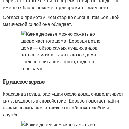
обрезать старые ветви и вовремя собирать плоды, то
именно яблоня поможет приворожить суженного.
Согласно приметам, чем старше яблоня, тем большей
магической силой она обладает.
Грушевое дерево
Красавица груша, растущая около дома, символизирует
силу, мудрость и спокойствие. Дерево помогает найти
взаимопонимание, а также способствует любви и
дружбе.