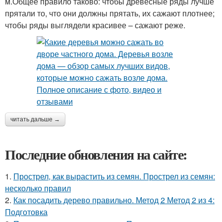
м.Общее правило таково: чтобы древесные ряды лучше
прятали то, что они должны прятать, их сажают плотнее;
чтобы ряды выглядели красивее – сажают реже.
читать дальше →
Последние обновления на сайте:
1.
Прострел, как вырастить из семян. Прострел из семян:
несколько правил
2.
Как посадить дерево правильно. Метод 2 Метод 2 из 4:
Подготовка