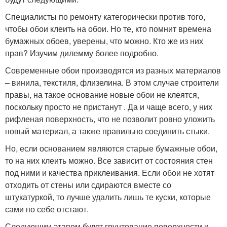
Специалисты по ремонту категорически против того,
чтобы обои клеить на обои. Но те, кто помнит времена
бумажных обоев, уверены, что можно. Кто же из них
прав? Изучим дилемму более подробно.
Современные обои производятся из разных материалов
– винила, текстиля, флизелина. В этом случае строители
правы, на такое основание новые обои не клеятся,
поскольку просто не пристанут . Да и чаще всего, у них
рифленая поверхность, что не позволит ровно уложить
новый материал, а также правильно соединить стыки.
Но, если основанием являются старые бумажные обои,
то на них клеить можно. Все зависит от состояния стен
под ними и качества приклеивания. Если обои не хотят
отходить от стены или сдираются вместе со
штукатуркой, то лучше удалить лишь те куски, которые
сами по себе отстают.
Следующим этапом будет грунтование поверхности и