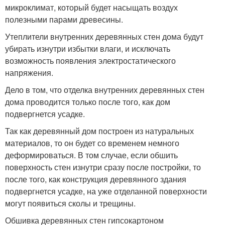
микроклимат, который будет насыщать воздух
полезными парами древесины.
Утеплители внутренних деревянных стен дома будут
убирать изнутри избытки влаги, и исключать
возможность появления электростатического
напряжения.
Дело в том, что отделка внутренних деревянных стен
дома проводится только после того, как дом
подвергнется усадке.
Так как деревянный дом построен из натуральных
материалов, то он будет со временем немного
деформироваться. В том случае, если обшить
поверхность стен изнутри сразу после постройки, то
после того, как конструкция деревянного здания
подвергнется усадке, на уже отделанной поверхности
могут появиться сколы и трещины.
Обшивка деревянных стен гипсокартоном