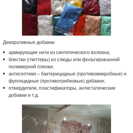
Декоративные добавки
армирующие нити из синтетического волокна;
блестки (глиттеры) из слюды или фольгированной
полимерной пленки;
антисептики – бактерицидные (противомикробные) и
фунгицидные (противогрибковые) добавки;
отвердители, пластификаторы, антистатические
добавки и т.д.