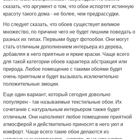
сказать, что аргумент о том, что обои испортят истинную
красоту такого дома - не более, чем предрассудки.
Но следует сказать, что обоев существует великое
множество, по причине чего не будет лишним поведать о
разных их типах. Первыми будут фотообои. Они могут
стать отличным дополнением интерьера из дерева,
добавляя в него приятные и яркие краски. Чаще всего
для такой категории обоев характера абстракция или
природа. Любое помещение с такими обоями будет
очень приятным и будет вызывать исключительно
положительные эмоции.
Еще один вариант, который сегодня довольно
популярен - так называемые текстильные обои. Их
сочетание с натуральным интерьером также будет
отличным. Они наполняют любое помещение приятной
атмосферой и действительно приносят в него уют и
комфорт. Чаще всего такие обои делаются из
натуральных материалов - шерсти, льна или шелка.