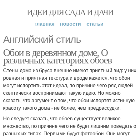
ИДЕИ ДЛЯ САДА И ДАЧИ
главная
новости
статьи
Английский стиль
Обои в деревянном доме. О
различных категориях обоев
Стены дома из бруса внешне имеют приятный вид: у них
ровная и приятная текстура и вроде кажется, что обои
могут испортить этот идеал, по причине чего ряд людей
скептически воспринимают такую идею. Но можно
сказать, что аргумент о том, что обои испортят истинную
красоту такого дома - не более, чем предрассудки.
Но следует сказать, что обоев существует великое
множество, по причине чего не будет лишним поведать о
разных их типах. Первыми будут фотообои. Они могут