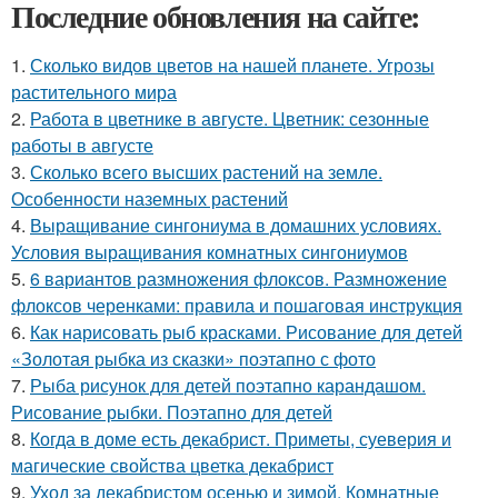
Последние обновления на сайте:
1.
Сколько видов цветов на нашей планете. Угрозы
растительного мира
2.
Работа в цветнике в августе. Цветник: сезонные
работы в августе
3.
Сколько всего высших растений на земле.
Особенности наземных растений
4.
Выращивание сингониума в домашних условиях.
Условия выращивания комнатных сингониумов
5.
6 вариантов размножения флоксов. Размножение
флоксов черенками: правила и пошаговая инструкция
6.
Как нарисовать рыб красками. Рисование для детей
«Золотая рыбка из сказки» поэтапно с фото
7.
Рыба рисунок для детей поэтапно карандашом.
Рисование рыбки. Поэтапно для детей
8.
Когда в доме есть декабрист. Приметы, суеверия и
магические свойства цветка декабрист
9.
Уход за декабристом осенью и зимой. Комнатные