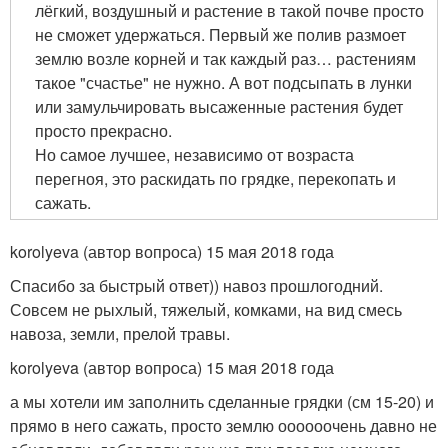
лёгкий, воздушный и растение в такой почве просто
не сможет удержаться. Первый же полив размоет
землю возле корней и так каждый раз… растениям
такое "счастье" не нужно. А вот подсыпать в лунки
или замульчировать высаженные растения будет
просто прекрасно.
Но самое лучшее, независимо от возраста
перегноя, это раскидать по грядке, перекопать и
сажать.
korolyeva (автор вопроса) 15 мая 2018 года
Спасибо за быстрый ответ)) навоз прошлогодний.
Совсем не рыхлый, тяжелый, комками, на вид смесь
навоза, земли, прелой травы.
korolyeva (автор вопроса) 15 мая 2018 года
а мы хотели им заполнить сделанные грядки (см 15-20) и
прямо в него сажать, просто землю оооооочень давно не