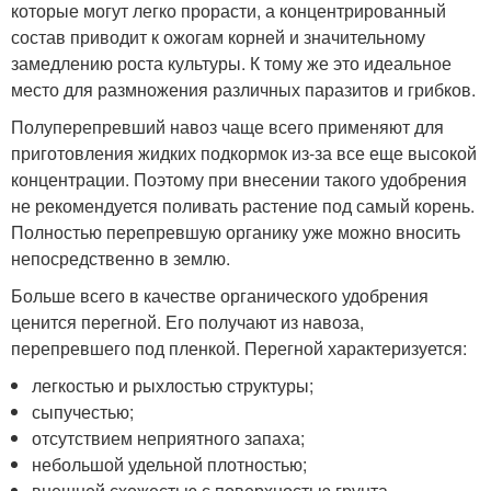
которые могут легко прорасти, а концентрированный
состав приводит к ожогам корней и значительному
замедлению роста культуры. К тому же это идеальное
место для размножения различных паразитов и грибков.
Полуперепревший навоз чаще всего применяют для
приготовления жидких подкормок из-за все еще высокой
концентрации. Поэтому при внесении такого удобрения
не рекомендуется поливать растение под самый корень.
Полностью перепревшую органику уже можно вносить
непосредственно в землю.
Больше всего в качестве органического удобрения
ценится перегной. Его получают из навоза,
перепревшего под пленкой. Перегной характеризуется:
легкостью и рыхлостью структуры;
сыпучестью;
отсутствием неприятного запаха;
небольшой удельной плотностью;
внешней схожестью с поверхностью грунта.