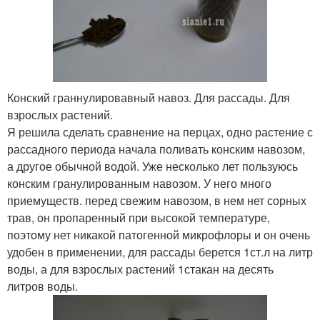
Конский граннулировавный навоз. Для рассады. Для
взрослых растений.
Я решила сделать сравнение на перцах, одно растение с
рассадного периода начала поливать конским навозом,
а другое обычной водой. Уже несколько лет пользуюсь
конским гранулированным навозом. У него много
приемуществ. перед свежим навозом, в нем нет сорных
трав, он пропаренный при высокой температуре,
поэтому нет никакой патогенной микрофлоры и он очень
удобен в применении, для рассады берется 1ст.л на литр
воды, а для взрослых растений 1стакан на десять
литров воды.