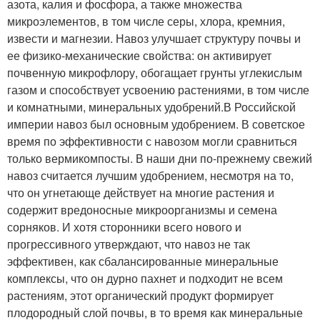
азота, калия и фосфора, а также множества
микроэлементов, в том числе серы, хлора, кремния,
извести и магнезии. Навоз улучшает структуру почвы и
ее физико-механические свойства: он активирует
почвенную микрофлору, обогащает грунты углекислым
газом и способствует усвоению растениями, в том числе
и комнатными, минеральных удобрений.В Российской
империи навоз был основным удобрением. В советское
время по эффективности с навозом могли сравниться
только вермикомпосты. В наши дни по-прежнему свежий
навоз считается лучшим удобрением, несмотря на то,
что он угнетающе действует на многие растения и
содержит вредоносные микроорганизмы и семена
сорняков. И хотя сторонники всего нового и
прогрессивного утверждают, что навоз не так
эффективен, как сбалансированные минеральные
комплексы, что он дурно пахнет и подходит не всем
растениям, этот органический продукт формирует
плодородный слой почвы, в то время как минеральные