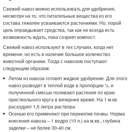
Свежий навоз можно использовать для удобрения,
несмотря на то, что питательные вещества из его
состава тяжелее усваиваются растениями. Но, порой
цель оправдывает средства, так как не всегда есть
возможность ждать, пока созреет компост.
Свежий навоз используют в тех случаях, когда нет
времени, но есть в наличие большое количество
животной органики. Тогда с навозом поступают
следующим образом:
Летом из навоза готовят жидкое удобрение. Для этого
навоз разводят в теплой воде в пропорции ¼, и
полученной смесью поливают растения по краю
приствольного круга в вечернее время. На 1 м.кв.
расходуют 1,5 литра раствора.
Осенью его применяют при перекопке почвы. Норма
внесения навоза – 1 ведро (10 л.) на м.кв., глубина
заделки – не более 30-40 см.