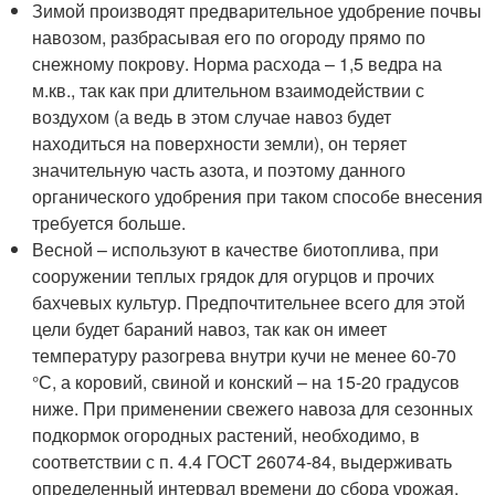
Зимой производят предварительное удобрение почвы
навозом, разбрасывая его по огороду прямо по
снежному покрову. Норма расхода – 1,5 ведра на
м.кв., так как при длительном взаимодействии с
воздухом (а ведь в этом случае навоз будет
находиться на поверхности земли), он теряет
значительную часть азота, и поэтому данного
органического удобрения при таком способе внесения
требуется больше.
Весной – используют в качестве биотоплива, при
сооружении теплых грядок для огурцов и прочих
бахчевых культур. Предпочтительнее всего для этой
цели будет бараний навоз, так как он имеет
температуру разогрева внутри кучи не менее 60-70
°С, а коровий, свиной и конский – на 15-20 градусов
ниже. При применении свежего навоза для сезонных
подкормок огородных растений, необходимо, в
соответствии с п. 4.4 ГОСТ 26074-84, выдерживать
определенный интервал времени до сбора урожая,