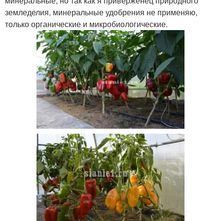
минеральные, но так как я приверженец природного
земледелия, минеральные удобрения не применяю,
только органические и микробиологические.