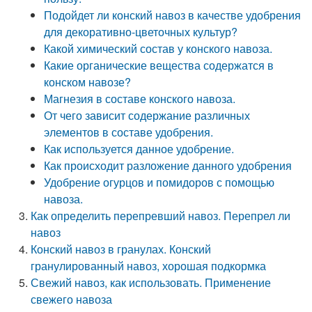
Подойдет ли конский навоз в качестве удобрения
для декоративно-цветочных культур?
Какой химический состав у конского навоза.
Какие органические вещества содержатся в
конском навозе?
Магнезия в составе конского навоза.
От чего зависит содержание различных
элементов в составе удобрения.
Как используется данное удобрение.
Как происходит разложение данного удобрения
Удобрение огурцов и помидоров с помощью
навоза.
Как определить перепревший навоз. Перепрел ли
навоз
Конский навоз в гранулах. Конский
гранулированный навоз, хорошая подкормка
Свежий навоз, как использовать. Применение
свежего навоза