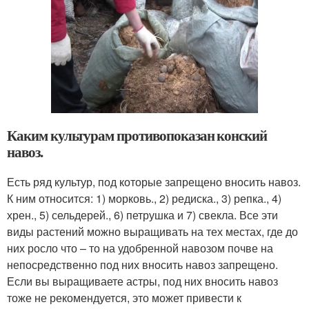
Каким культурам противопоказан конский
навоз.
Есть ряд культур, под которые запрещено вносить навоз.
К ним относится: 1) морковь., 2) редиска., 3) репка., 4)
хрен., 5) сельдерей., 6) петрушка и 7) свекла. Все эти
виды растений можно выращивать на тех местах, где до
них росло что – то на удобренной навозом почве на
непосредственно под них вносить навоз запрещено.
Если вы выращиваете астры, под них вносить навоз
тоже не рекомендуется, это может привести к