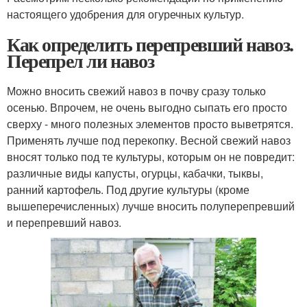
настоящего удобрения для огуречных культур.
Как определить перепревший навоз.
Перепрел ли навоз
Можно вносить свежий навоз в почву сразу только
осенью. Впрочем, не очень выгодно сыпать его просто
сверху - много полезных элементов просто выветрятся.
Применять лучше под перекопку. Весной свежий навоз
вносят только под те культуры, которым он не повредит:
различные виды капусты, огурцы, кабачки, тыквы,
ранний картофель. Под другие культуры (кроме
вышеперечисленных) лучше вносить полуперепревший
и перепревший навоз.