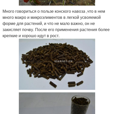
Много говориться о пользе конского навоза ,что в нем
много макро и микроэлиментов в легкой усвояемой
форме для растений, и что не мало важно, он не
закисляет почву. После его применения растения более
крепкие и хорошо идут в рост.