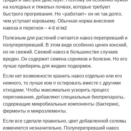
на холодных и тяжелых почвах, которые требуют
быстрого прогревания. Но «работает» он не так долго,
чем уступает коровьему. Обычная норма внесения
навоза и перегноя – 4-6 кг/м
2
Полезным для растений считается навоз перепревший и
полуперепревший. В этом виде особенно ценен конский,
но не свежий. Свежий навоз в большинстве случаев
вреден. Он содержит семена сорняков и болезни. Но его
лучше приберечь для жидких подкормок.
Если нет возможности хранить навоз отдельно или его
немного, то лучше ком п остировать вместе с другими
отходами. Чтобы максимально ускорить процесс
перегнивания, добавляют специальные биопрепараты,
содержащие микробиальные компоненты (бактерии),
ферменты и микроэлементы.
Если все сделали правильно, цвет добавленной соломы
изменяется незначительно. Полуперепревший навоз