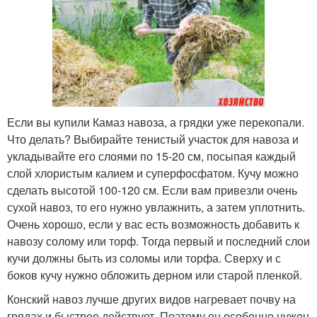
Если вы купили Камаз навоза, а грядки уже перекопали.
Что делать? Выбирайте тенистый участок для навоза и
укладывайте его слоями по 15-20 см, посыпая каждый
слой хлористым калием и суперфосфатом. Кучу можно
сделать высотой 100-120 см. Если вам привезли очень
сухой навоз, то его нужно увлажнить, а затем уплотнить.
Очень хорошо, если у вас есть возможность добавить к
навозу солому или торф. Тогда первый и последний слои
кучи должны быть из соломы или торфа. Сверху и с
боков кучу нужно обложить дерном или старой пленкой.
Конский навоз лучше других видов нагревает почву на
грядах и быстрее действует. Поэтому он особенно нужен