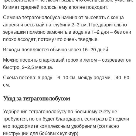
Климат средней полосы ему вполне подходит.
Семена тетрагонолобуса начинают высевать с конца
апреля и весь май на глубину 2–3 см. Предварительно
зернышки полезно замочить в воде на 1–2 дня – без они
плохо всходят, потому что очень твердые.
Всходы появляются обычно через 15–20 дней.
Можно посеять спаржевый горох и летом – созревает он
быстро, 2–2,5 месяца.
Схема посева: в ряду – 6–10 см, между рядами – 40–50
см.
Уход за тетрагонолобусом
Удобрения тетрагонолобусу по большому счету не
требуются, но он будет благодарен, если раз в 2 недели
его подкормите комплексным удобреним (согласно
инструкции для бобовых культур).