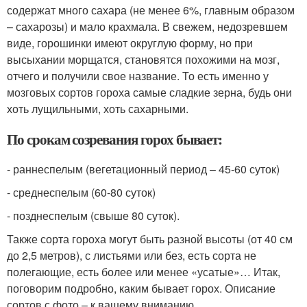
содержат много сахара (не менее 6%, главным образом
– сахарозы) и мало крахмала. В свежем, недозревшем
виде, горошинки имеют округлую форму, но при
высыхании морщатся, становятся похожими на мозг,
отчего и получили свое название. То есть именно у
мозговых сортов гороха самые сладкие зерна, будь они
хоть лущильными, хоть сахарными.
По срокам созревания горох бывает:
- раннеспелым (вегетационный период – 45-60 суток)
- среднеспелым (60-80 суток)
- позднеспелым (свыше 80 суток).
Также сорта гороха могут быть разной высоты (от 40 см
до 2,5 метров), с листьями или без, есть сорта не
полегающие, есть более или менее «усатые»… Итак,
поговорим подробно, каким бывает горох. Описание
сортов с фото – к вашему вниманию.