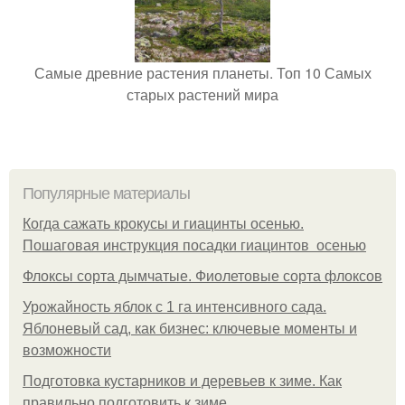
Самые древние растения планеты. Топ 10 Самых
старых растений мира
Популярные материалы
Когда сажать крокусы и гиацинты осенью.
Пошаговая инструкция посадки гиацинтов осенью
Флоксы сорта дымчатые. Фиолетовые сорта флоксов
Урожайность яблок с 1 га интенсивного сада.
Яблоневый сад, как бизнес: ключевые моменты и
возможности
Подготовка кустарников и деревьев к зиме. Как
правильно подготовить к зиме