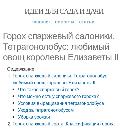
ИДЕИ ДЛЯ САДА И ДАЧИ
главная
новости
статьи
Горох спаржевый салоники.
Тетрагонолобус: любимый
овощ королевы Елизаветы II
Содержание
Горох спаржевый салоники. Тетрагонолобус:
любимый овощ королевы Елизаветы II
Что такое спаржевый горох?
Что можно есть у спаржевого гороха?
Условия выращивания тетрагонолобуса
Уход за тетрагонолобусом
Уборка урожая
Горох спаржевый сорта. Классификация гороха