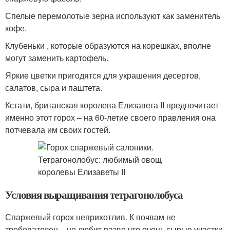
Спелые перемолотые зерна используют как заменитель
кофе.
Клубеньки , которые образуются на корешках, вполне
могут заменить картофель.
Яркие цветки пригодятся для украшения десертов,
салатов, сыра и паштета.
Кстати, британская королева Елизавета II предпочитает
именно этот горох – на 60-летие своего правления она
потчевала им своих гостей.
Условия выращивания тетрагонолобуса
Спаржевый горох неприхотлив. К почвам не
требователен – не любит разве что очень сырые участки.