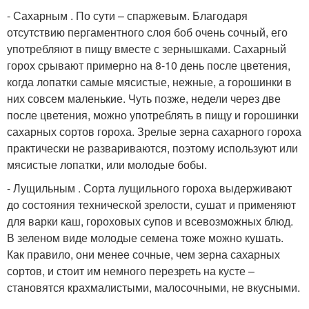
- Сахарным . По сути – спаржевым. Благодаря
отсутствию пергаментного слоя боб очень сочный, его
употребляют в пищу вместе с зернышками. Сахарный
горох срывают примерно на 8-10 день после цветения,
когда лопатки самые мясистые, нежные, а горошинки в
них совсем маленькие. Чуть позже, недели через две
после цветения, можно употреблять в пищу и горошинки
сахарных сортов гороха. Зрелые зерна сахарного гороха
практически не развариваются, поэтому используют или
мясистые лопатки, или молодые бобы.
- Лущильным . Сорта лущильного гороха выдерживают
до состояния технической зрелости, сушат и применяют
для варки каш, гороховых супов и всевозможных блюд.
В зеленом виде молодые семена тоже можно кушать.
Как правило, они менее сочные, чем зерна сахарных
сортов, и стоит им немного перезреть на кусте –
становятся крахмалистыми, малосочными, не вкусными.