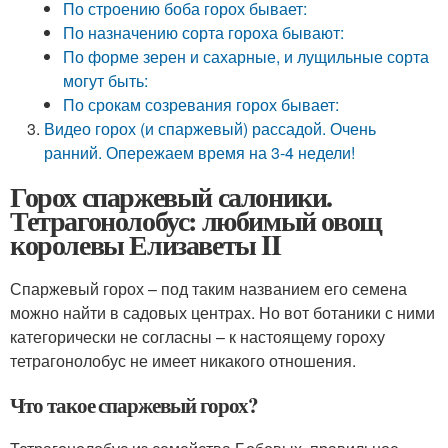
По строению боба горох бывает:
По назначению сорта гороха бывают:
По форме зерен и сахарные, и лущильные сорта
могут быть:
По срокам созревания горох бывает:
Видео горох (и спаржевый) рассадой. Очень
ранний. Опережаем время на 3-4 недели!
Горох спаржевый салоники.
Тетрагонолобус: любимый овощ
королевы Елизаветы II
Спаржевый горох – под таким названием его семена
можно найти в садовых центрах. Но вот ботаники с ними
категорически не согласны – к настоящему гороху
тетрагонолобус не имеет никакого отношения.
Что такое спаржевый горох?