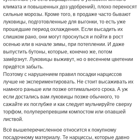
климата и повышенных доз удобрений), плохо переносят
сильные морозы. Кроме того, в продаже часто бывают
луковицы, подготовленные для выгонки, то есть уже
прошедшие период охлаждения. Если высадить их
слишком рано, они могут проснуться и пойти в рост
осенью или в начале зимы, при потеплении. И даже
выпустить бутоны, которые, конечно же, потом
замёрзнут. Луковицы выживут, но о весеннем цветении
придётся забыть.
Поэтому с нарушением правил посадки нарциссов
лучше не экспериментировать. Не стоит высаживать их
намного раньше или позже оптимального срока. А уж
если достались вам луковицы позже обычного, то
сажайте их поглубже и как следует мульчируйте сверху
торфом, полуперепревшим компостом или опавшей
листвой.
Всё вышеперечисленное относится к покупному
посадочному материалу. Те нарциссы, которые давно