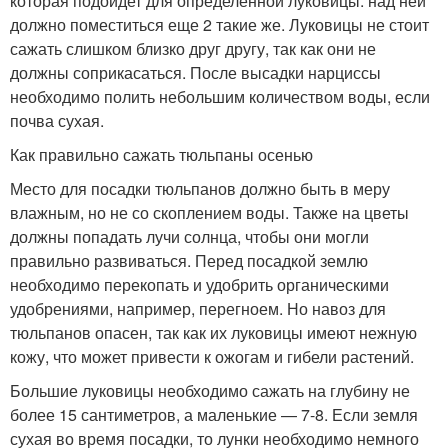
которая подойдет для определенной луковицы: над ней
должно поместиться еще 2 такие же. Луковицы не стоит
сажать слишком близко друг другу, так как они не
должны соприкасаться. После высадки нарциссы
необходимо полить небольшим количеством воды, если
почва сухая.
Как правильно сажать тюльпаны осенью
Место для посадки тюльпанов должно быть в меру
влажным, но не со скоплением воды. Также на цветы
должны попадать лучи солнца, чтобы они могли
правильно развиваться. Перед посадкой землю
необходимо перекопать и удобрить органическими
удобрениями, например, перегноем. Но навоз для
тюльпанов опасен, так как их луковицы имеют нежную
кожу, что может привести к ожогам и гибели растений.
Большие луковицы необходимо сажать на глубину не
более 15 сантиметров, а маленькие — 7-8. Если земля
сухая во время посадки, то лунки необходимо немного