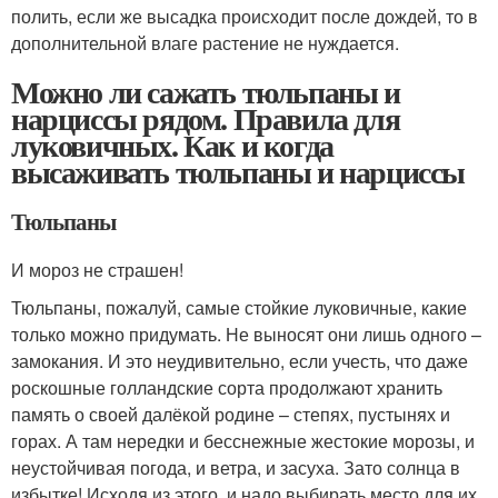
полить, если же высадка происходит после дождей, то в
дополнительной влаге растение не нуждается.
Можно ли сажать тюльпаны и
нарциссы рядом. Правила для
луковичных. Как и когда
высаживать тюльпаны и нарциссы
Тюльпаны
И мороз не страшен!
Тюльпаны, пожалуй, самые стойкие луковичные, какие
только можно придумать. Не выносят они лишь одного –
замокания. И это неудивительно, если учесть, что даже
роскошные голландские сорта продолжают хранить
память о своей далёкой родине – степях, пустынях и
горах. А там нередки и бесснежные жестокие морозы, и
неустойчивая погода, и ветра, и засуха. Зато солнца в
избытке! Исходя из этого, и надо выбирать место для их