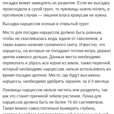
посадка может замедлять их развитие. Если же высадка
происходила в сухой грунт, то луковицы нужно полить, в
противном случае — лишняя влага крокусам не нужна.
Высадка нарциссов осенью в открытый грунт
Место для посадки нарциссов должно быть ровным,
чтобы не скапливалась вода, вдали от сквозняков, а
также важно наличие солнечного света. Известно, что
нарциссы, на которые не попадают потоки ветра, держат
цветки намного дольше. Данные места необходимо
перекопать и убрать все корни из земли, также перегной,
который необходимо нарциссам, нельзя использовать во
время посадки цветков. Место, где будут высажены
нарциссы, необходимо удобрить заранее, за 2-3 месяца.
Луковицы нарциссов нельзя чистить или разделять, так
как это станет причиной гибели растения. Лунка для
нарциссов должна быть не более 15-20 сантиметров.
Также можно самостоятельно вымерить глубину,