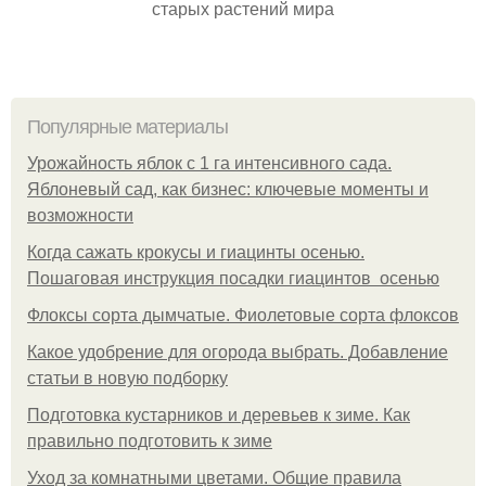
старых растений мира
Популярные материалы
Урожайность яблок с 1 га интенсивного сада.
Яблоневый сад, как бизнес: ключевые моменты и
возможности
Когда сажать крокусы и гиацинты осенью.
Пошаговая инструкция посадки гиацинтов осенью
Флоксы сорта дымчатые. Фиолетовые сорта флоксов
Какое удобрение для огорода выбрать. Добавление
статьи в новую подборку
Подготовка кустарников и деревьев к зиме. Как
правильно подготовить к зиме
Уход за комнатными цветами. Общие правила