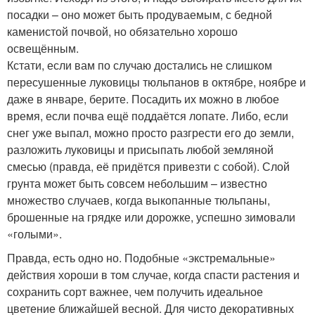
посадки – оно может быть продуваемым, с бедной
каменистой почвой, но обязательно хорошо
освещённым.
Кстати, если вам по случаю достались не слишком
пересушенные луковицы тюльпанов в октябре, ноябре и
даже в январе, берите. Посадить их можно в любое
время, если почва ещё поддаётся лопате. Либо, если
снег уже выпал, можно просто разгрести его до земли,
разложить луковицы и присыпать любой земляной
смесью (правда, её придётся привезти с собой). Слой
грунта может быть совсем небольшим – известно
множество случаев, когда выкопанные тюльпаны,
брошенные на грядке или дорожке, успешно зимовали
«голыми».
Правда, есть одно но. Подобные «экстремальные»
действия хороши в том случае, когда спасти растения и
сохранить сорт важнее, чем получить идеальное
цветение ближайшей весной. Для чисто декоративных