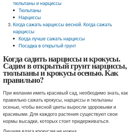
тюльпаны и нарциссы
Тюльпаны
Нарциссы
Когда сажать нарциссы весной. Когда сажать
нарциссы
Когда лучше сажать нарциссы
Посадка в открытый грунт
Когда садить нарциссы и крокусы.
Садим в открытый грунт нарциссы,
тюльпаны и крокусы осенью. Как
правильно?
При желании иметь красивый сад, необходимо знать, как
правильно сажать крокусы, нарциссы и тюльпаны
осенью, чтобы весной цветы выросли здоровыми и
красивыми. Для каждого растения существуют свои
нормы высадки, которых стоит придерживаться.
Лишняя влага крокусам не нужна