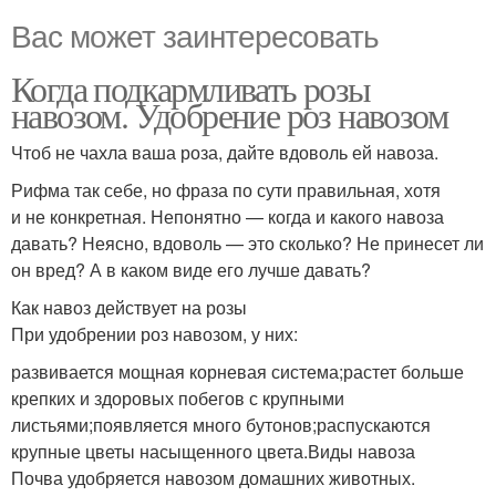
Вас может заинтересовать
Когда подкармливать розы
навозом. Удобрение роз навозом
Чтоб не чахла ваша роза, дайте вдоволь ей навоза.
Рифма так себе, но фраза по сути правильная, хотя
и не конкретная. Непонятно — когда и какого навоза
давать? Неясно, вдоволь — это сколько? Не принесет ли
он вред? А в каком виде его лучше давать?
Как навоз действует на розы
При удобрении роз навозом, у них:
развивается мощная корневая система;растет больше
крепких и здоровых побегов с крупными
листьями;появляется много бутонов;распускаются
крупные цветы насыщенного цвета.Виды навоза
Почва удобряется навозом домашних животных.