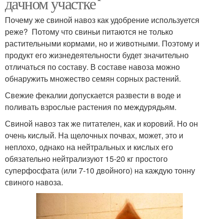
дачном участке
Почему же свиной навоз как удобрение используется
реже? Потому что свиньи питаются не только
растительными кормами, но и животными. Поэтому и
продукт его жизнедеятельности будет значительно
отличаться по составу. В составе навоза можно
обнаружить множество семян сорных растений.
Свежие фекалии допускается развести в воде и
поливать взрослые растения по междурядьям.
Свиной навоз так же питателен, как и коровий. Но он
очень кислый. На щелочных почвах, может, это и
неплохо, однако на нейтральных и кислых его
обязательно нейтрализуют 15-20 кг простого
суперфосфата (или 7-10 двойного) на каждую тонну
свиного навоза.