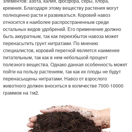
элементов: азота, калия, фосфора, серы, хлора,
кремния. Благодаря этому веществу растения могут
полноценно расти и развиваться. Коровий навоз
относится к наиболее распространенным среди
остальных видов удобрений. Его применение должно
быть аккуратным, так как переизбыток навоза может
перенасытить грунт нитратами. По мнению
специалистов, коровий перегной является наименее
питательным, так как в нем небольшой процент
полезного вещества. Однако данная особенность может
пойти на пользу растениям, так как их плоды не будут
перенасыщены нитратами. Навоз от взрослого
животного должен вноситься в количестве 7000-10000
граммов на 1м2.