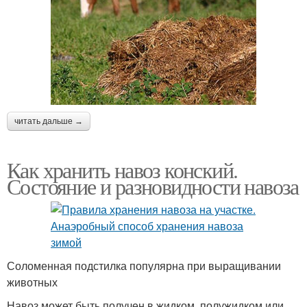
читать дальше →
Как хранить навоз конский.
Состояние и разновидности навоза
Соломенная подстилка популярна при выращивании
животных
Навоз может быть получен в жидком, полужидком или