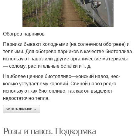
Обогрев парников
Парники бывают холодными (на солнечном обогре­ве) и
теплыми. Для обогрева парников в качестве биотоплива
используют навоз или другие органические материалы
— солому, растительные остатки и т. д.
Наиболее ценное биотопливо—конский навоз, нес­
колько уступает ему коровий. Свиной навоз редко
используют как биотопливо, так как он выделяет
недостаточно тепла.
читать дальше →
Розы и навоз. Подкормка