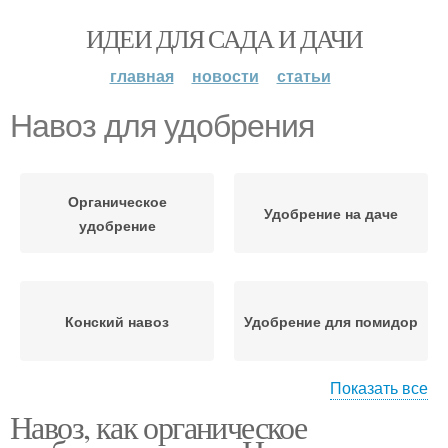
ИДЕИ ДЛЯ САДА И ДАЧИ
главная
новости
статьи
Навоз для удобрения
Органическое
Удобрение на даче
удобрение
Конский навоз
Удобрение для помидор
Показать все
Навоз, как органическое
Конские навозы
Навоз в качестве