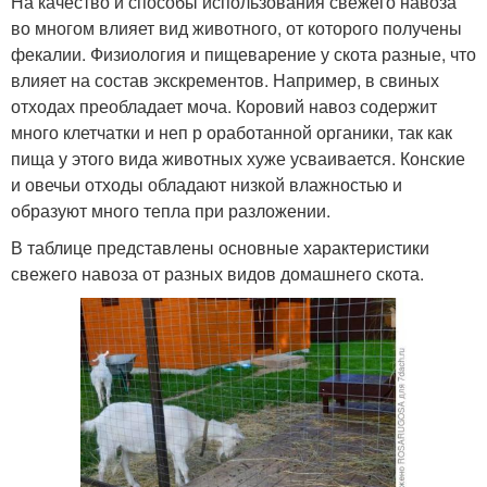
На качество и способы использования свежего навоза
во многом влияет вид животного, от которого получены
фекалии. Физиология и пищеварение у скота разные, что
влияет на состав экскрементов. Например, в свиных
отходах преобладает моча. Коровий навоз содержит
много клетчатки и неп р оработанной органики, так как
пища у этого вида животных хуже усваивается. Конские
и овечьи отходы обладают низкой влажностью и
образуют много тепла при разложении.
В таблице представлены основные характеристики
свежего навоза от разных видов домашнего скота.