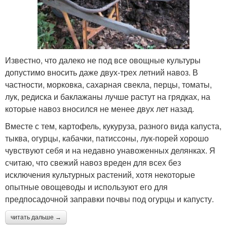
Известно, что далеко не под все овощные культуры
допустимо вносить даже двух-трех летний навоз. В
частности, морковка, сахарная свекла, перцы, томаты,
лук, редиска и баклажаны лучше растут на грядках, на
которые навоз вносился не менее двух лет назад.
Вместе с тем, картофель, кукуруза, разного вида капуста,
тыква, огурцы, кабачки, патиссоны, лук-порей хорошо
чувствуют себя и на недавно унавоженных делянках. Я
считаю, что свежий навоз вреден для всех без
исключения культурных растений, хотя некоторые
опытные овощеводы и используют его для
предпосадочной заправки почвы под огурцы и капусту.
читать дальше →