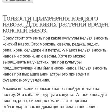
Тонкости применения конского
навоза. Для каких растений вреден
конский навоз.
Сразу стоит отметить под какие культуры нельзя вносить
конский навоз. Это: морковь, свекла, редька, редис,
репа, хрен, сельдерей и петрушку навоз нельзя вносить
навоз ни с осени, ни с весны. Хотя их можно
выращивать на участках, где под культуры
предшествующии им был внесен навоз. Нельзя вносить
навоз при выращивании астры это приводит к
фузариозному увяданию.
А каким внесение конского навоза пойдет только на
пользу. Это кабачки, огурцы и капуста. А также посадки
пионов, розы, сирень, клематисы и георгины
отблагодарят вас щедрым цветением за внесение