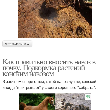
читать дальше →
Как правильно вносить навоз в
почву. Подкормка растений
конским навозом
В заочном споре о том, какой навоз лучше, конский
иногда "выигрывает" у своего коровьего "собрата".