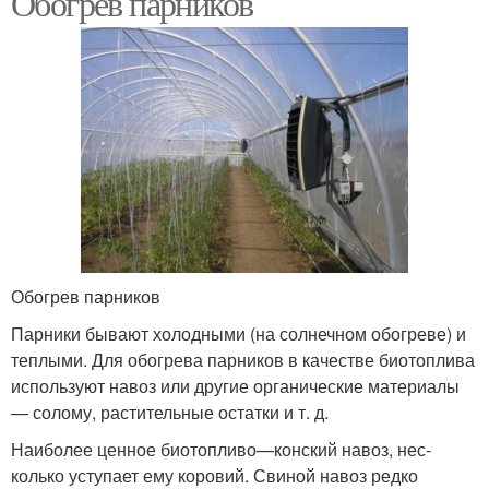
Обогрев парников
Обогрев парников
Парники бывают холодными (на солнечном обогре­ве) и
теплыми. Для обогрева парников в качестве биотоплива
используют навоз или другие органические материалы
— солому, растительные остатки и т. д.
Наиболее ценное биотопливо—конский навоз, нес­
колько уступает ему коровий. Свиной навоз редко