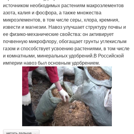
источником необходимых растениям макроэлементов
азота, калия и фосфора, а также множества
микроэлементов, в том числе серы, хлора, кремния,
извести и магнезии. Навоз улучшает структуру почвы и
ее физико-механические свойства: он активирует
почвенную микрофлору, обогащает грунты углекислым
газом и способствует усвоению растениями, в том числе
и комнатными, минеральных удобрений.В Российской
империи навоз был основным удобрением.
читать дальше →