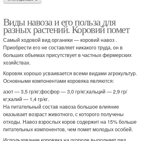
Виды навоза и его польза для
разных растений. Коровий помет
Самый ходовой вид органики — коровий навоз .
Приобрести его не составляет никакого труда, он в
больших объемах присутствует в частных фермерских
хозяйствах.
Коровяк хорошо усваивается всеми видами агрокультур.
Основными компонентами коровяка являются:
азот — 3,5 гр/кг;фосфор — 3,0 гр/кг;кальций — 2,9 гр/
кг;калий — 1,4 гр/кг.
На питательный состав навоза большое влияние
оказывает возраст животного, с которого получены
отходы. Навоз взрослых коров содержит на 15% больше
питательных компонентов, чем помет молодых особей.
Использование коровяка на огороде выполняет ряд