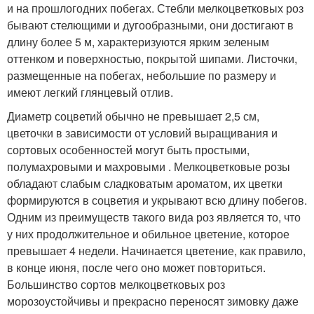
и на прошлогодних побегах. Стебли мелкоцветковых роз
бывают стелющими и дугообразными, они достигают в
длину более 5 м, характеризуются ярким зеленым
оттенком и поверхностью, покрытой шипами. Листочки,
размещенные на побегах, небольшие по размеру и
имеют легкий глянцевый отлив.
Диаметр соцветий обычно не превышает 2,5 см,
цветочки в зависимости от условий выращивания и
сортовых особенностей могут быть простыми,
полумахровыми и махровыми . Мелкоцветковые розы
обладают слабым сладковатым ароматом, их цветки
формируются в соцветия и укрывают всю длину побегов.
Одним из преимуществ такого вида роз является то, что
у них продолжительное и обильное цветение, которое
превышает 4 недели. Начинается цветение, как правило,
в конце июня, после чего оно может повториться.
Большинство сортов мелкоцветковых роз
морозоустойчивы и прекрасно переносят зимовку даже