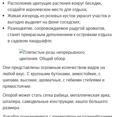
Расположив цветущие растения вокруг беседки,
создайте королевское место для отдыха;
Живая изгородь из розовых кустов украсит участок и
выгодно выделит на фоне соседских;
Разноцветие, сопровождаемое радугой ароматов,
станет прекрасным дополнением к островкам отдыха
в садовом ландшафте.
Они представлены огромным количеством видов на
любой вкус. С крупными бутонами, зимостойкие, с
шипами, высокие, ароматные, с гибкими стеблями и
прямостоячие.
Опорой может стать сетка рабица, металлическая арка,
шпалера, самодельные конструкции, кашпо большого
размера.
Давайте познакомимся с великолепным разнообразием