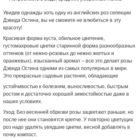
Увидев однажды хоть одну из английских роз селекции
Дэвида Остина, вы не сможете не влюбиться в эту
красоту!
Красивая форма куста, обильное цветение,
густомахровые цветки старинной форма разнообразных
оттенков (от нежно-розовых до нежно желтых и
оранжевых), изысканный аромат – все это делает розы
Дэвида Остина одними из самых популярных в мире.
Это прекрасные садовые растения, обладающие
устойчивостью к болезням, выносливостью, быстрым
ростом и достаточно хорошей зимостойкостью даже в
наших условиях.
Уход: Без весенней обрезки розы зацветают раньше, но
после нее они становятся крепче. У повторно цветущих
роз надо удалять увядшие цветки, весной добавлять в
почку компост.