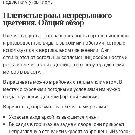
под легким укрытием.
Плетистые розы непрерывного
цветения. Общий обзор
Плетистые розы – это разновидность сортов шиповника
и розовоцветные виды с высокими побегами, которые
используются в вертикальном озеленении. Они
отличаются от остальных соплеменниц особенностями
роста и плетистостью. Достигают от полутора до семи
метров в высоту.
Выращивать можно в районах с теплым климатом. В
местах с суровыми погодными условиями им нужно
создать условия для комфортной зимовки.
Варианты декора участка плетистыми розами:
Украсьте вход аркой из вьющихся лиан;
Высадив в горшках на заднем дворе, они прикроют
неприглядную стену или украсят заброшенный уголок;