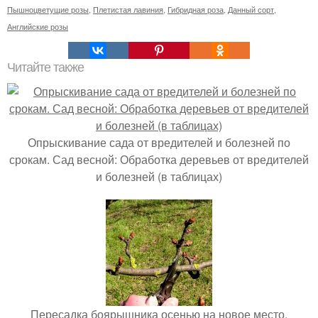
Пышноцветущие розы
,
Плетистая лавиния
,
Гибридная роза
,
Данный сорт
,
Английские розы
Читайте также
Опрыскивание сада от вредителей и болезней по
срокам. Сад весной: Обработка деревьев от вредителей
и болезней (в таблицах)
Пересадка боярышника осенью на новое место.