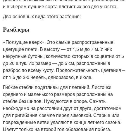
и выберем лучшие сорта плетистых роз для участка.
Два основных вида этого растения:
Рамблеры
«Ползущие вверх». Это самые распространенные
цветущие плети. В высоту — от 1,5 м до 7 м. У них
некрупные бутоны, количество которых в соцветии от 5
до 20 штук. Их размер — до 5 см, расположены в
разброс по всему кусту. Продолжительность цветения –
от 1,5 до 2-х недель, одноразово, в июле.
Гибкие стебли податливы для плетений. Листочки
среднего и маленького размеров расположены на
стебле без шипов. Нуждаются в опоре. Сажать
необходимо на расстоянии друг от друга, достаточном
для пригибания к земле перед зимовкой. Старые или
поврежденные ветви удаляют в конце летнего сезона.
Цветут только на второй год образования побега.