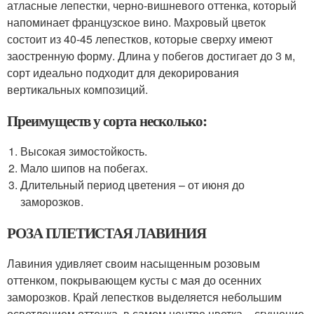
атласные лепестки, черно-вишневого оттенка, который
напоминает французское вино. Махровый цветок
состоит из 40-45 лепестков, которые сверху имеют
заостренную форму. Длина у побегов достигает до 3 м,
сорт идеально подходит для декорирования
вертикальных композиций.
Преимуществ у сорта несколько:
Высокая зимостойкость.
Мало шипов на побегах.
Длительный период цветения – от июня до
заморозков.
РОЗА ПЛЕТИСТАЯ ЛАВИНИЯ
Лавиния удивляет своим насыщенным розовым
оттенком, покрывающем кусты с мая до осенних
заморозков. Край лепестков выделяется небольшим
осветлением оттенка, в самом центре цветка – сгущение