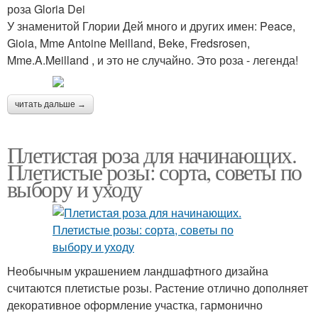
роза Gloria Dei
У знаменитой Глории Дей много и других имен: Peace,
Gioia, Mme Antoine Meilland, Beke, Fredsrosen,
Mme.A.Meilland , и это не случайно. Это роза - легенда!
читать дальше →
Плетистая роза для начинающих.
Плетистые розы: сорта, советы по
выбору и уходу
Необычным украшением ландшафтного дизайна
считаются плетистые розы. Растение отлично дополняет
декоративное оформление участка, гармонично