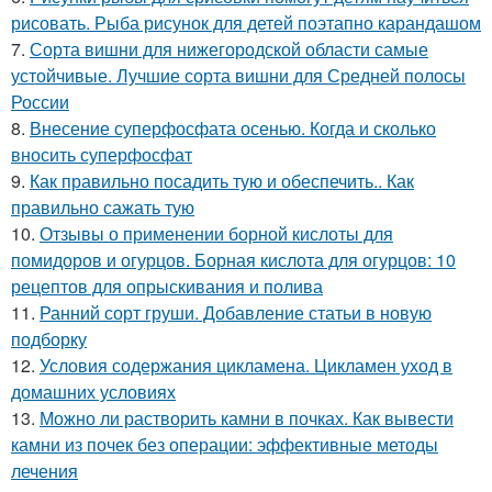
рисовать. Рыба рисунок для детей поэтапно карандашом
7.
Сорта вишни для нижегородской области самые
устойчивые. Лучшие сорта вишни для Средней полосы
России
8.
Внесение суперфосфата осенью. Когда и сколько
вносить суперфосфат
9.
Как правильно посадить тую и обеспечить.. Как
правильно сажать тую
10.
Отзывы о применении борной кислоты для
помидоров и огурцов. Борная кислота для огурцов: 10
рецептов для опрыскивания и полива
11.
Ранний сорт груши. Добавление статьи в новую
подборку
12.
Условия содержания цикламена. Цикламен уход в
домашних условиях
13.
Можно ли растворить камни в почках. Как вывести
камни из почек без операции: эффективные методы
лечения