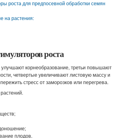
ры роста для предпосевной обработки семян
е на растения:
имуляторов роста
е улучшают корнеобразование, третьи повышают
ости, четвертые увеличивают листовую массу и
пережить стресс от заморозков или перегрева.
 растений.
еществ;
одоношение;
вание плодов.