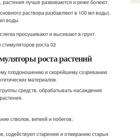
, растения лучше развиваются и реже болеют.
сновного раствора разбавляют в 100 мл воды).
мл воды.
слегка просушивают и высевают в грунт.
муляторы роста растений
шему плодоношению и скорейшему созреванию
нтетических материалов.
 группы средств, обрабатывать насаждения
 растения.
ие стволов, ветвей и побегов;
ок, содействуют старению и отмиранию старых