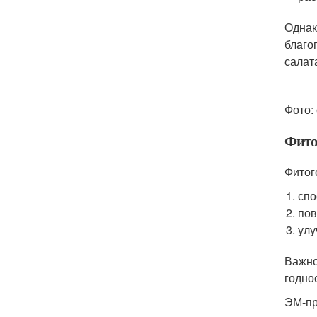
Однак
благо
салат
Фото:
Фито
Фитог
спо
пов
улу
Важно
годно
ЭМ-пр