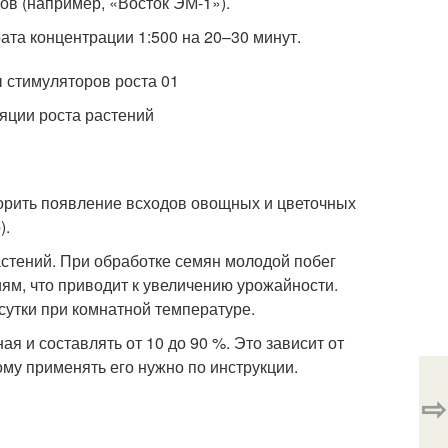
в (например, «Восток ЭМ-1»).
та концентрации 1:500 на 20–30 минут.
яции роста растений
орить появление всходов овощных и цветочных
).
астений. При обработке семян молодой побег
ям, что приводит к увеличению урожайности.
сутки при комнатной температуре.
я и составлять от 10 до 90 %. Это зависит от
ому применять его нужно по инструкции.
⇨