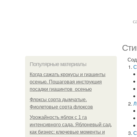
с
Сти
Сод
Популярные материалы
С
Когда сажать крокусы и гиацинты
осенью. Пошаговая инструкция
посадки гиацинтов осенью
Флоксы сорта дымчатые.
Л
Фиолетовые сорта флоксов
Урожайность яблок с 1 га
интенсивного сада. Яблоневый сад,
как бизнес: ключевые моменты и
С