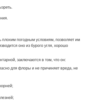
ызреть.
ния.
ь плохим погодным условиям, позволяет им
зводится оно из бурого угля, хорошо
тарной, заключаются в том, что он:
пасно для флоры и не причиняет вреда, не
корней;
лезней;