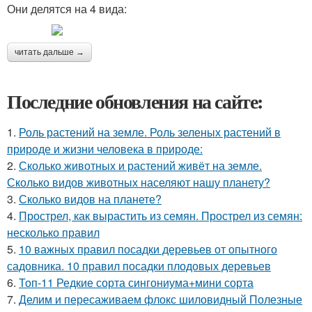
Они делятся на 4 вида:
читать дальше →
Последние обновления на сайте:
1.
Роль растений на земле. Роль зеленых растений в
природе и жизни человека в природе:
2.
Сколько животных и растений живёт на земле.
Сколько видов животных населяют нашу планету?
3.
Сколько видов на планете?
4.
Прострел, как вырастить из семян. Прострел из семян:
несколько правил
5.
10 важных правил посадки деревьев от опытного
садовника. 10 правил посадки плодовых деревьев
6.
Топ-11 Редкие сорта сингониума+мини сорта
7.
Делим и пересаживаем флокс шиловидный Полезные