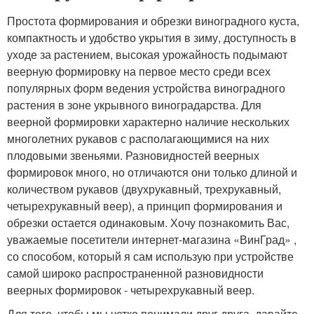
Простота формирования и обрезки виноградного куста,
компактность и удобство укрытия в зиму, доступность в
уходе за растением, высокая урожайность подымают
веерную формировку на первое место среди всех
популярных форм ведения устройства виноградного
растения в зоне укрывного виноградарства. Для
веерной формировки характерно наличие нескольких
многолетних рукавов с располагающимися на них
плодовыми звеньями. Разновидностей веерных
формировок много, но отличаются они только длиной и
количеством рукавов (двухрукавный, трехрукавный,
четырехрукавный веер), а принцип формирования и
обрезки остается одинаковым. Хочу познакомить Вас,
уважаемые посетители интернет-магазина «ВинГрад» ,
со способом, который я сам использую при устройстве
самой широко распространенной разновидности
веерных формировок - четырехрукавный веер.
Для того, чтобы мы четко понимали друг друга, давайте