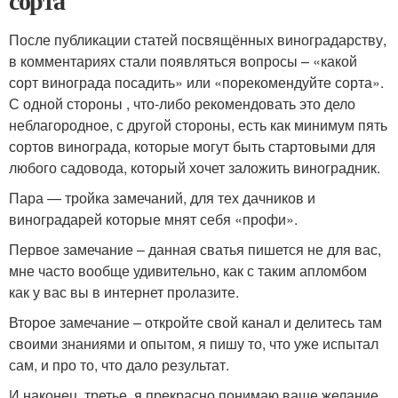
сорта
После публикации статей посвящённых виноградарству,
в комментариях стали появляться вопросы – «какой
сорт винограда посадить» или «порекомендуйте сорта».
С одной стороны , что-либо рекомендовать это дело
неблагородное, с другой стороны, есть как минимум пять
сортов винограда, которые могут быть стартовыми для
любого садовода, который хочет заложить виноградник.
Пара — тройка замечаний, для тех дачников и
виноградарей которые мнят себя «профи».
Первое замечание – данная сватья пишется не для вас,
мне часто вообще удивительно, как с таким апломбом
как у вас вы в интернет пролазите.
Второе замечание – откройте свой канал и делитесь там
своими знаниями и опытом, я пишу то, что уже испытал
сам, и про то, что дало результат.
И наконец, третье, я прекрасно понимаю ваше желание