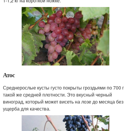
1-1,2 кг на короткой ножке.
Атос
Среднерослые кусты густо покрыты гроздьями по 700 г
такой же средней плотности. Это вкусный черный
виноград, который может висеть на лозе до месяца без
ущерба для качества.