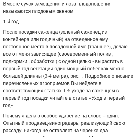
Вместе сучок замещения и лоза плодоношения
называются плодовым звеном.
1-й год
После посадки саженца (зеленый саженец из
контейнера или годичный) на отведенное ему
постоянное место в посадочной яме (траншее), делаю
все от меня зависящее (своевременный полив ,
подкормки , обработки ) с одной целью - вырастить в
первый год вегетации один мощный побег как можно
большей длинны (3-4 метра), рис.1. Подробное описание
перечисленных агроприемов Вы нейдете в
соответствующих статьях. Об уходе за саженцем в
первый год посадки читайте в статье «Уход в первый
год» .
Почему я делаю особое ударение на слове – один.
Опытный продавец-виноградарь, реализующий свою
рассаду, никогда не оставляет на черенке два