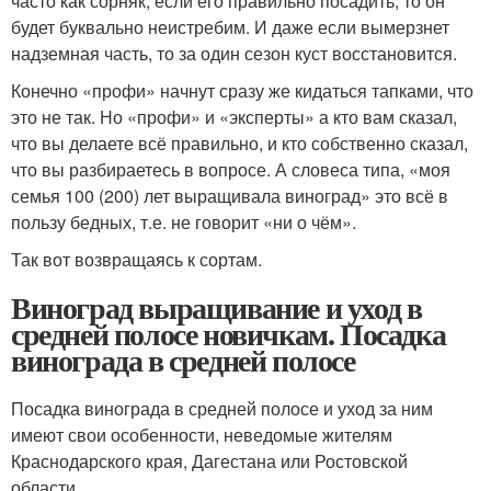
часто как сорняк, если его правильно посадить, то он
будет буквально неистребим. И даже если вымерзнет
надземная часть, то за один сезон куст восстановится.
Конечно «профи» начнут сразу же кидаться тапками, что
это не так. Но «профи» и «эксперты» а кто вам сказал,
что вы делаете всё правильно, и кто собственно сказал,
что вы разбираетесь в вопросе. А словеса типа, «моя
семья 100 (200) лет выращивала виноград» это всё в
пользу бедных, т.е. не говорит «ни о чём».
Так вот возвращаясь к сортам.
Виноград выращивание и уход в
средней полосе новичкам. Посадка
винограда в средней полосе
Посадка винограда в средней полосе и уход за ним
имеют свои особенности, неведомые жителям
Краснодарского края, Дагестана или Ростовской
области.