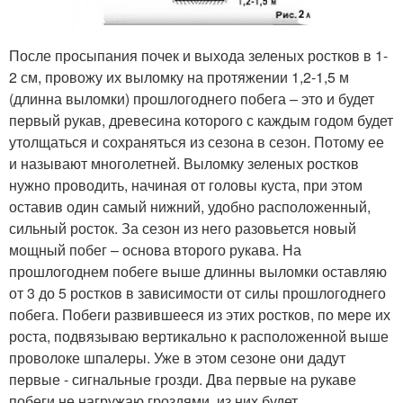
После просыпания почек и выхода зеленых ростков в 1-
2 см, провожу их выломку на протяжении 1,2-1,5 м
(длинна выломки) прошлогоднего побега – это и будет
первый рукав, древесина которого с каждым годом будет
утолщаться и сохраняться из сезона в сезон. Потому ее
и называют многолетней. Выломку зеленых ростков
нужно проводить, начиная от головы куста, при этом
оставив один самый нижний, удобно расположенный,
сильный росток. За сезон из него разовьется новый
мощный побег – основа второго рукава. На
прошлогоднем побеге выше длинны выломки оставляю
от 3 до 5 ростков в зависимости от силы прошлогоднего
побега. Побеги развившееся из этих ростков, по мере их
роста, подвязываю вертикально к расположенной выше
проволоке шпалеры. Уже в этом сезоне они дадут
первые - сигнальные грозди. Два первые на рукаве
побеги не нагружаю гроздями, из них будет