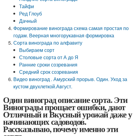
Тайфи
Ред Глоуб
Дачный
Формирование винограда схема самая простая по
годам. Веерная многорукавная формировка
Сорта винограда по алфавиту
Выбираем сорт
Столовые сорта от А до Я
Ранние сроки созревания
Средний срок созревания
Видео виноград . Амурский прорыв. Один. Уход за
кустом двухлеткой.Август.
Один виноград описание сорта. Эти
Винограды прощает ошибки, дают
Отличный и Вкусный урожай даже у
начинающих садоводов.
Рассказываю, почему именно эти