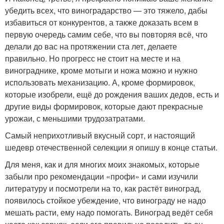
убедить всех, что виноградарство — это тяжело, дабы
избавиться от конкурентов, а также доказать всем в
первую очередь самим себе, что вы повторяя всё, что
делали до вас на протяжении ста лет, делаете
правильно. Но прогресс не стоит на месте и на
винограднике, кроме мотыги и ножа можно и нужно
использовать механизацию. А, кроме формировок,
которые изобрели, ещё до рождения ваших дедов, есть и
другие виды формировок, которые дают прекрасные
урожаи, с меньшими трудозатратами.
Самый неприхотливый вкусный сорт, и настоящий
шедевр отечественной селекции я опишу в конце статьи.
Для меня, как и для многих моих знакомых, которые
забыли про рекомендации «профи» и сами изучили
литературу и посмотрели на то, как растёт виноград,
появилось стойкое убеждение, что винограду не надо
мешать расти, ему надо помогать. Виноград ведёт себя