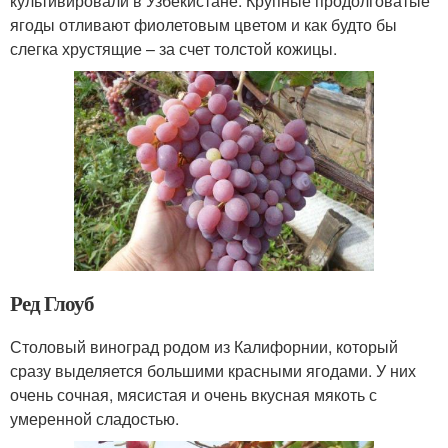
культивировали в Узбекистане. Крупные продолговатые
ягоды отливают фиолетовым цветом и как будто бы
слегка хрустящие – за счет толстой кожицы.
Ред Глоуб
Столовый виноград родом из Калифорнии, который
сразу выделяется большими красными ягодами. У них
очень сочная, мясистая и очень вкусная мякоть с
умеренной сладостью.