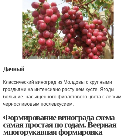
Дачный
Классический виноград из Молдовы с крупными
гроздьями на интенсивно растущем кусте. Ягоды
большие, насыщенного фиолетового цвета с легким
черносливовым послевкусием.
Формирование винограда схема
самая простая по годам. Веерная
многорукавная формировка