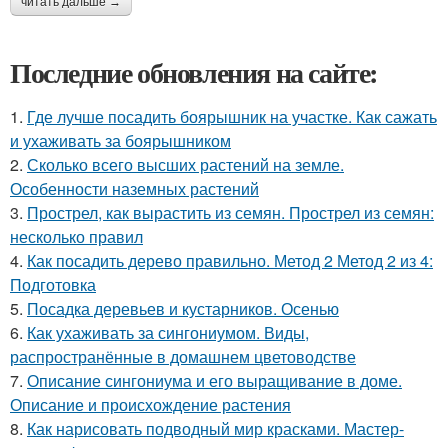
читать дальше →
Последние обновления на сайте:
1.
Где лучше посадить боярышник на участке. Как сажать
и ухаживать за боярышником
2.
Сколько всего высших растений на земле.
Особенности наземных растений
3.
Прострел, как вырастить из семян. Прострел из семян:
несколько правил
4.
Как посадить дерево правильно. Метод 2 Метод 2 из 4:
Подготовка
5.
Посадка деревьев и кустарников. Осенью
6.
Как ухаживать за сингониумом. Виды,
распространённые в домашнем цветоводстве
7.
Описание сингониума и его выращивание в доме.
Описание и происхождение растения
8.
Как нарисовать подводный мир красками. Мастер-