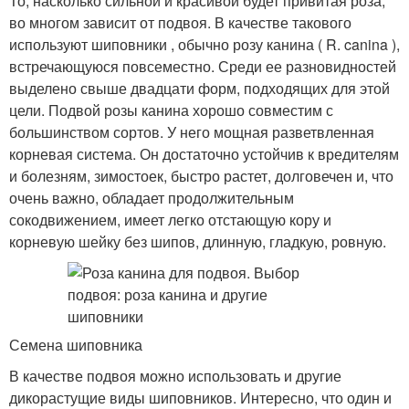
То, насколько сильной и красивой будет привитая роза,
во многом зависит от подвоя. В качестве такового
используют шиповники , обычно розу канина ( R. canina ),
встречающуюся повсеместно. Среди ее разновидностей
выделено свыше двадцати форм, подходящих для этой
цели. Подвой розы канина хорошо совместим с
большинством сортов. У него мощная разветвленная
корневая система. Он достаточно устойчив к вредителям
и болезням, зимостоек, быстро растет, долговечен и, что
очень важно, обладает продолжительным
сокодвижением, имеет легко отстающую кору и
корневую шейку без шипов, длинную, гладкую, ровную.
Семена шиповника
В качестве подвоя можно использовать и другие
дикорастущие виды шиповников. Интересно, что один и