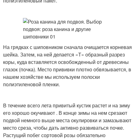
полиэтиленовый пакет.
На грядках с шиповником сначала очищается корневая
шейка. Затем, на ней делается «Т» образный разрез
коры, куда вставляется освобожденный от древесины
глазок (почка). Место прививки плотно обвязывается, в
нашем хозяйстве мы используем полоски
полиэтиленовой пленки.
В течение всего лета привитый кустик растет и на зиму
его хорошо окучивают . В конце зимы на нем срезают
подвой немного выше места окулировки и замазывают
место среза, чтобы дать активно развиваться почке.
Растущий побег сортовой розы обязательно