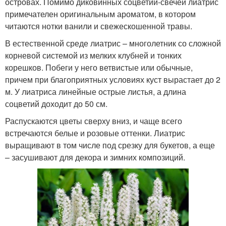
островах. Помимо диковинных соцветий-свечей лиатрис
примечателен оригинальным ароматом, в котором
читаются нотки ванили и свежескошенной травы.
В естественной среде лиатрис – многолетник со сложной
корневой системой из мелких клубней и тонких
корешков. Побеги у него ветвистые или обычные,
причем при благоприятных условиях куст вырастает до 2
м. У лиатриса линейные острые листья, а длина
соцветий доходит до 50 см.
Распускаются цветы сверху вниз, и чаще всего
встречаются белые и розовые оттенки. Лиатрис
выращивают в том числе под срезку для букетов, а еще
– засушивают для декора и зимних композиций.