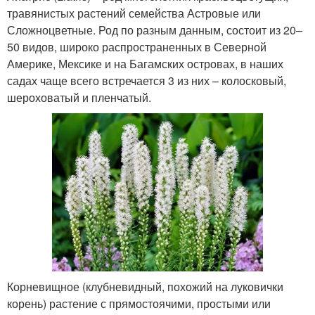
травянистых растений семейства Астровые или
Сложноцветные. Род по разным данным, состоит из 20–
50 видов, широко распространенных в Северной
Америке, Мексике и на Багамских островах, в наших
садах чаще всего встречается 3 из них – колосковый,
шероховатый и пленчатый.
Корневищное (клубневидный, похожий на луковички
корень) растение с прямостоячими, простыми или