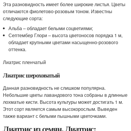
Эта разновидность имеет более широкие листья. Цветы
отличаются фиолетово-розовым тоном. Известны
следующие сорта:
Альба – обладает белыми соцветиями;
Септембер Глори – высота цветоносов порядка 1 м,
обладает крупными цветами насыщенно-розового
оттенка.
Лиатрис пленчатый
Лиатрис шероховатый
Данная разновидность не слишком популярна.
Небольшие цветы лавандового тона собраны в длинные
лохматые кисти. Высота культуры может достигать 1 м.
Этот сорт является самым высокорослым. Выведен
также вариант с белыми пышными цветочками.
Лиатрис из семян. Лиатрис: