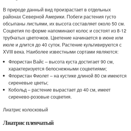
В природе данный вид произрастает в отдельных
районах Северной Америки. Побеги растения густо
обсыпаны листьями, их высота составляет около 50 см.
Соцветия по форме напоминают колос и состоят из 8-12
трубчатых цветочков. Цветение начинается в июне или
июле и длится до 40 суток. Растение культивируются с
XVIII века. Наиболее известными сортами являются:
Флористан Вайс – высота куста достигает 90 см,
характеризуется белоснежными соцветиями;
Флористан Фиолет – на кустике длиной 80 см имеются
сиреневые цветы;
Кобольд – растение вырастает до 40 см, имеет
сиренево-розовые соцветия.
Лиатрис колосковый
Лиатрис пленчатый