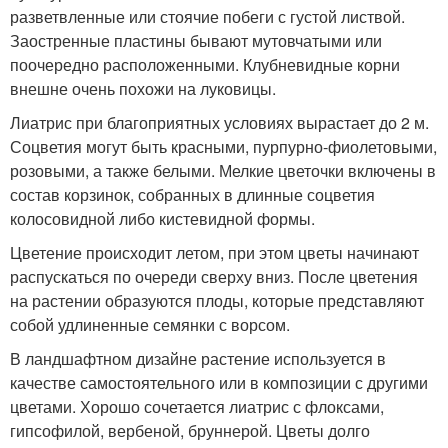
разветвленные или стоячие побеги с густой листвой.
Заостренные пластины бывают мутовчатыми или
поочередно расположенными. Клубневидные корни
внешне очень похожи на луковицы.
Лиатрис при благоприятных условиях вырастает до 2 м.
Соцветия могут быть красными, пурпурно-фиолетовыми,
розовыми, а также белыми. Мелкие цветочки включены в
состав корзинок, собранных в длинные соцветия
колосовидной либо кистевидной формы.
Цветение происходит летом, при этом цветы начинают
распускаться по очереди сверху вниз. После цветения
на растении образуются плоды, которые представляют
собой удлиненные семянки с ворсом.
В ландшафтном дизайне растение используется в
качестве самостоятельного или в композиции с другими
цветами. Хорошо сочетается лиатрис с флоксами,
гипсофилой, вербеной, бруннерой. Цветы долго