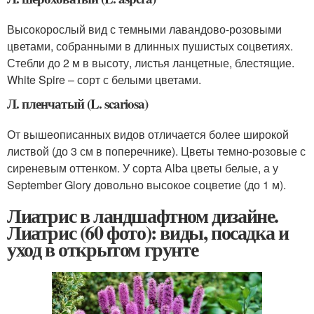
Высокорослый вид с темными лавандово-розовыми
цветами, собранными в длинных пушистых соцветиях.
Стебли до 2 м в высоту, листья ланцетные, блестящие.
White Spire – сорт с белыми цветами.
Л. пленчатый (L. scariosa)
От вышеописанных видов отличается более широкой
листвой (до 3 см в поперечнике). Цветы темно-розовые с
сиреневым оттенком. У сорта Alba цветы белые, а у
September Glory довольно высокое соцветие (до 1 м).
Лиатрис в ландшафтном дизайне.
Лиатрис (60 фото): виды, посадка и
уход в открытом грунте