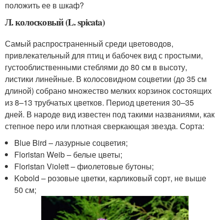
положить ее в шкаф?
Л. колосковый (L. spicata)
Самый распространенный среди цветоводов,
привлекательный для птиц и бабочек вид с простыми,
густооблиственными стеблями до 80 см в высоту,
листики линейные. В колосовидном соцветии (до 35 см
длиной) собрано множество мелких корзинок состоящих
из 8–13 трубчатых цветков. Период цветения 30–35
дней. В народе вид известен под такими названиями, как
степное перо или плотная сверкающая звезда. Сорта:
Blue Bird – лазурные соцветия;
Floristan Weib – белые цветы;
Floristan Violett – фиолетовые бутоны;
Kobold – розовые цветки, карликовый сорт, не выше
50 см;