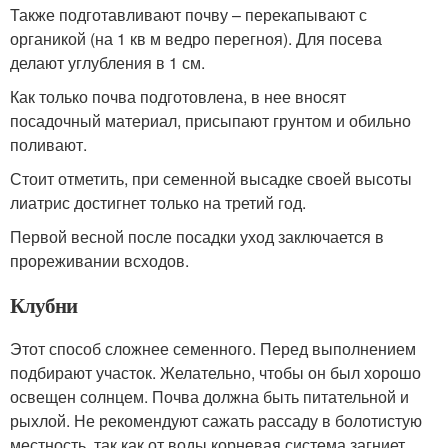
Также подготавливают почву – перекапывают с
органикой (на 1 кв м ведро перегноя). Для посева
делают углубления в 1 см.
Как только почва подготовлена, в нее вносят
посадочный материал, присыпают грунтом и обильно
поливают.
Стоит отметить, при семенной высадке своей высоты
лиатрис достигнет только на третий год.
Первой весной после посадки уход заключается в
прореживании всходов.
Клубни
Этот способ сложнее семенного. Перед выполнением
подбирают участок. Желательно, чтобы он был хорошо
освещен солнцем. Почва должна быть питательной и
рыхлой. Не рекомендуют сажать рассаду в болотистую
местность, так как от воды корневая система загниет.