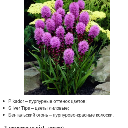
Pikador – пурпурные оттенок цветов;
Silver Tips – цветы лиловые;
Бенгальский огонь – пурпурово-красные колоски.
Л. шероховатый (L. aspera)