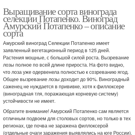
Выращивание сорта винограда
селекции Потапенко. Виноград
Амурский Потапенко – описание
сорта
Амурский виноград Селекции Потапенко имеет
заявленный вегетационный период в 125 дней.
Растения мощные, с большой силой роста. Вызревание
лозы полное по всей длине прироста. На фото видно,
что лоза уже одервенела полностью к созреванию ягод.
Общее вызревание лозы доходит до 90%. Виноградный
саженец не нуждается в прививке, хотя к филлоксере
(виноградная тля, поражающая корневую систему)
устойчивости не имеет.
Обратите внимание! Амурский Потапенко сам является
отличным подвоем для столовых сортов, но только в тех
регионах, где почва не заражена филлоксерой
(отдельные очаги заражения выявлялись на юге России).