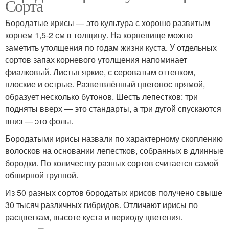
Сорта
Бородатые ирисы — это культура с хорошо развитым
корнем 1,5-2 см в толщину. На корневище можно
заметить утолщения по годам жизни куста. У отдельных
сортов запах корневого утолщения напоминает
фиалковый. Листья яркие, с сероватым оттенком,
плоские и острые. Разветвлённый цветонос прямой,
образует несколько бутонов. Шесть лепестков: три
подняты вверх — это стандарты, а три дугой спускаются
вниз — это фолы.
Бородатыми ирисы назвали по характерному скоплению
волосков на основании лепестков, собранных в длинные
бородки. По количеству разных сортов считается самой
обширной группой.
Из 50 разных сортов бородатых ирисов получено свыше
30 тысяч различных гибридов. Отличают ирисы по
расцветкам, высоте куста и периоду цветения.