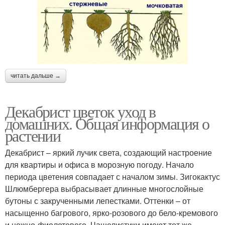
читать дальше →
Декабрист цветок уход в
домашних. Общая информация о
растении
Декабрист – яркий лучик света, создающий настроение
для квартиры и офиса в морозную погоду. Начало
периода цветения совпадает с началом зимы. Зигокактус
Шлюмбергера выбрасывает длинные многослойные
бутоны с закрученными лепестками. Оттенки – от
насыщенно багрового, ярко-розового до бело-кремового
и нежно-фиолетового. Чашелистики имеют тот же