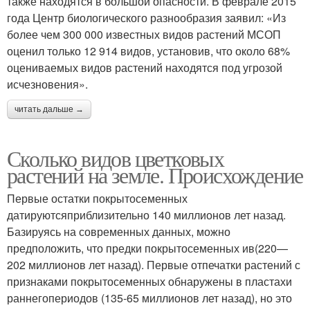
также находятся в большой опасности. В феврале 2015
года Центр биологического разнообразия заявил: «Из
более чем 300 000 известных видов растений МСОП
оценил только 12 914 видов, установив, что около 68%
оцениваемых видов растений находятся под угрозой
исчезновения».
читать дальше →
Сколько видов цветковых
растений на земле. Происхождение
Первые остатки покрытосеменных
датируютсяприблизительно 140 миллионов лет назад.
Базируясь на современных данных, можно
предположить, что предки покрытосеменных ив(220—
202 миллионов лет назад). Первые отпечатки растений с
признаками покрытосеменных обнаружены в пластахи
раннегопериодов (135-65 миллионов лет назад), но это