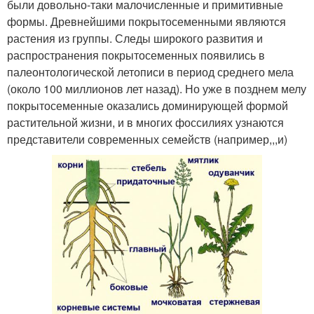
были довольно-таки малочисленные и примитивные
формы. Древнейшими покрытосеменными являются
растения из группы. Следы широкого развития и
распространения покрытосеменных появились в
палеонтологической летописи в период среднего мела
(около 100 миллионов лет назад). Но уже в позднем мелу
покрытосеменные оказались доминирующей формой
растительной жизни, и в многих фоссилиях узнаются
представители современных семейств (например,,,и)