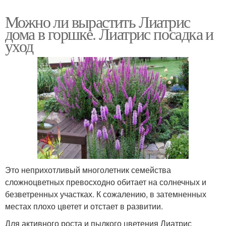
Можно ли вырастить Лиатрис
дома в горшке. Лиатрис посадка и
уход
Это неприхотливый многолетник семейства
сложноцветных превосходно обитает на солнечных и
безветренных участках. К сожалению, в затемненных
местах плохо цветет и отстает в развитии.
Для активного роста и пылкого цветения Лиатрис