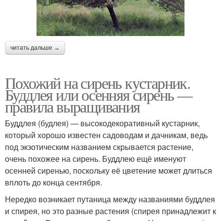
читать дальше →
Похожий на сирень кустарник.
Буддлея или осенняя сирень —
правила выращивания
Буддлея (будлея) — высокодекоративный кустарник,
который хорошо известен садоводам и дачникам, ведь
под экзотическим названием скрывается растение,
очень похожее на сирень. Буддлею ещё именуют
осенней сиренью, поскольку её цветение может длиться
вплоть до конца сентября.
Нередко возникает путаница между названиями буддлея
и спирея, но это разные растения (спирея принадлежит к