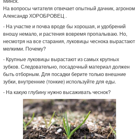
Минск.
На вопросы читателя отвечает опытный дачник, агроном
Александр ХОРОБРОВЕЦ .
- На участке и почва вроде бы хорошая, и удобрений
вношу немало, и растения вовремя пропалываю. Но,
несмотря на все старания, луковицы чеснока вырастают
мелкими. Почему?
- Крупные луковицы вырастают из самых крупных
зубков. Следовательно, посадочный материал должен
быть отборным. Для посадки берите только внешние
зубки, внутренние (тонкие) используйте для еды.
- На какую глубину нужно высаживать чеснок?