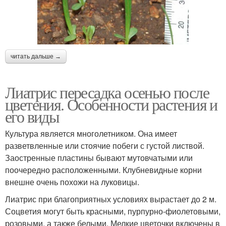
читать дальше →
Лиатрис пересадка осенью после
цветения. Особенности растения и
его виды
Культура является многолетником. Она имеет
разветвленные или стоячие побеги с густой листвой.
Заостренные пластины бывают мутовчатыми или
поочередно расположенными. Клубневидные корни
внешне очень похожи на луковицы.
Лиатрис при благоприятных условиях вырастает до 2 м.
Соцветия могут быть красными, пурпурно-фиолетовыми,
розовыми, а также белыми. Мелкие цветочки включены в