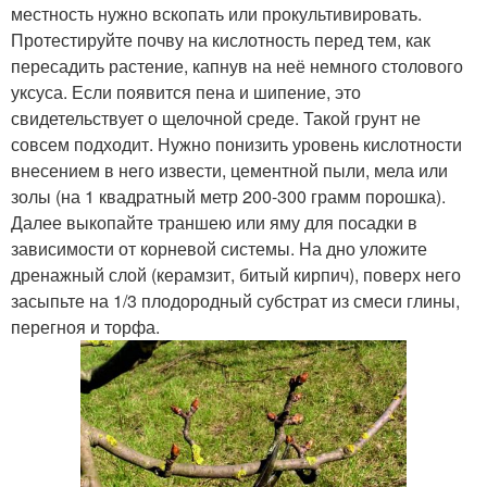
местность нужно вскопать или прокультивировать.
Протестируйте почву на кислотность перед тем, как
пересадить растение, капнув на неё немного столового
уксуса. Если появится пена и шипение, это
свидетельствует о щелочной среде. Такой грунт не
совсем подходит. Нужно понизить уровень кислотности
внесением в него извести, цементной пыли, мела или
золы (на 1 квадратный метр 200-300 грамм порошка).
Далее выкопайте траншею или яму для посадки в
зависимости от корневой системы. На дно уложите
дренажный слой (керамзит, битый кирпич), поверх него
засыпьте на 1/3 плодородный субстрат из смеси глины,
перегноя и торфа.