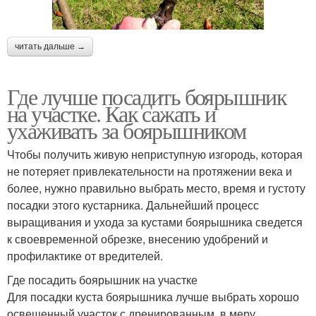
читать дальше →
Где лучше посадить боярышник
на участке. Как сажать и
ухаживать за боярышником
Чтобы получить живую неприступную изгородь, которая
не потеряет привлекательности на протяжении века и
более, нужно правильно выбрать место, время и густоту
посадки этого кустарника. Дальнейший процесс
выращивания и ухода за кустами боярышника сведется
к своевременной обрезке, внесению удобрений и
профилактике от вредителей.
Где посадить боярышник на участке
Для посадки куста боярышника лучше выбрать хорошо
освещенный участок с дренированным, в меру