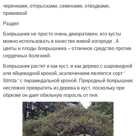
черенками, отпрысками, семенами, отводками,
прививкой
Раздел
Боярышник не просто очень декоративен, его кусты
можно использовать в качестве живой изгороди . А
цветы и плоды боярышника – отличное средство против
сердечных болезней.
Боярышник растет и как куст, и как дерево с шаровидной
или яйцевидной кроной, исключением является сорт '
Strictа ' с пирамидальной кроной. Природный боярышник
несложно превратить из дерева в куст, поскольку при
обрезке он дает обильную поросль от пня.