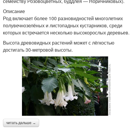
семейству Розовоцветных, буддлея — Норичниковых).
Описание
Род включает более 100 разновидностей многолетних
полувечнозелёных и листопадных кустарников, среди
которых встречается несколько высокорослых деревьев.
Высота древовидных растений может с лёгкостью
достигать 30-метровой высоты.
читать дальше →