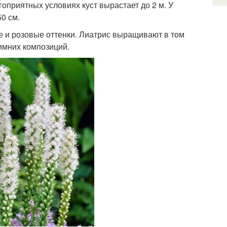
оприятных условиях куст вырастает до 2 м. У
0 см.
е и розовые оттенки. Лиатрис выращивают в том
зимних композиций.