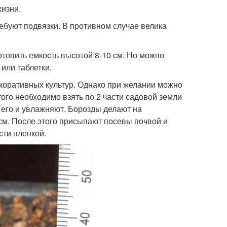
жизни.
ебуют подвязки. В противном случае велика
товить емкость высотой 8-10 см. Но можно
или таблетки.
коративных культур. Однако при желании можно
ого необходимо взять по 2 части садовой земли
т его и увлажняют. Борозды делают на
 см. После этого присыпают посевы почвой и
ти пленкой.