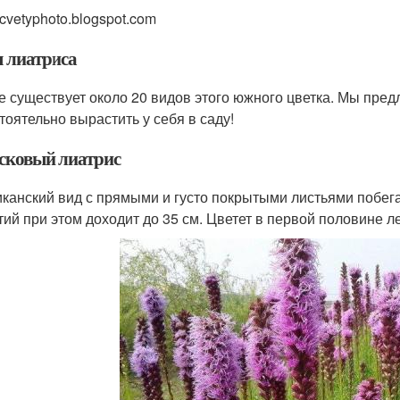
cvetyphoto.blogspot.com
 лиатриса
е существует около 20 видов этого южного цветка. Мы пред
тоятельно вырастить у себя в саду!
сковый лиатрис
канский вид с прямыми и густо покрытыми листьями побега
тий при этом доходит до 35 см. Цветет в первой половине л