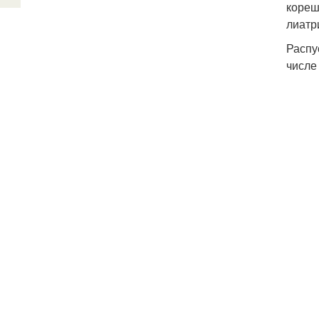
кореш
лиатр
Распу
числе