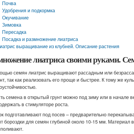
Почва
Удобрения и подкормка
Окучивание
Зимовка
Пересадка
Посадка и размножение лиатриса
иатрис выращивание из клубней. Описание растения
множение лиатриса своими руками. Се
ощью семян лиатрис выращивают рассадным или безрасса
нт, так как реализовать его проще и быстрее. К тому же ку
оустойчивостью.
ть семена в открытый грунт можно под зиму или в начале 
подержать в стимуляторе роста.
ок подготавливают под посев – предварительно перекапываю
ят бороздки для семян глубиной около 10-15 мм. Материал 
 поливают.