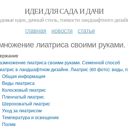
ИДЕИ ДЛЯ САДА И ДАЧИ
адовые идеи, дачный стиль, тонкости ландшафтного дизай
главная
новости
статьи
множение лиатриса своими руками.
ержание
азмножение лиатриса своими руками. Семенной способ
иатрис в ландшафтном дизайне. Лиатрис (60 фото): виды, п
Общая информация
Виды лиатриса
Колосковый лиатрис
Пленчатый лиатрис
Шероховатый лиатрис
Уход за лиатрисом
Температура и освещение
Полив