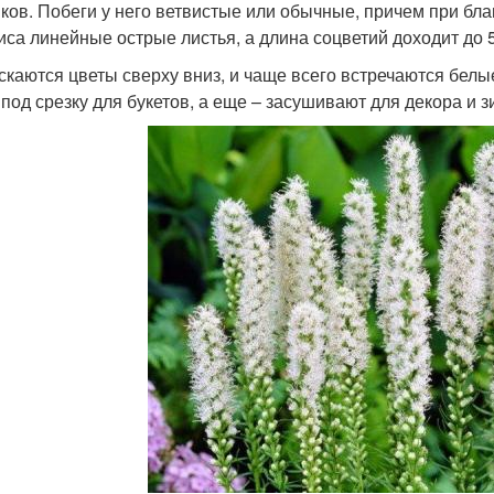
ков. Побеги у него ветвистые или обычные, причем при благ
иса линейные острые листья, а длина соцветий доходит до 5
скаются цветы сверху вниз, и чаще всего встречаются белы
 под срезку для букетов, а еще – засушивают для декора и 