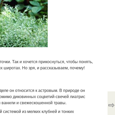
ки. Так и хочется прикоснуться, чтобы понять,
х широтах. Но зря, и рассказываем, почему!
 деле он относится к астровым. В природе он
Помимо диковинных соцветий-свечей лиатрис
⇨
и ванили и свежескошенной травы.
й системой из мелких клубней и тонких