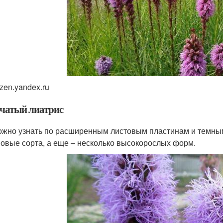
zen.yandex.ru
чатый лиатрис
ожно узнать по расширенным листовым пластинам и темны
овые сорта, а еще – несколько высокорослых форм.