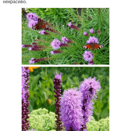
некрасиво.