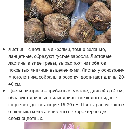
Листья – с цельными краями, темно-зеленые,
ланцетные, образуют густые заросли. Листовые
ластины в виде травы, вырастают из побегов,
покрытых липкими выделениями. Листья у основания
многолетника собраны в розетку, достигают длины 20-
40 см.
Цветы лиатриса – трубчатые, мелкие, длиной до 2 см,
образуют длинные цилиндрические колосовидные
соцветия, достигающие 15-30 см. Цветы распускаются
от кончика колоса вниз, что не характерно для
сложноцветных.