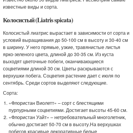
известные виды и сорта.
Колосистый (Liatris spicata)
Колосистый лиатрис вырастает в зависимости от сорта и
условий выращивания до 50-100 см в высоту и 30-40 см
в ширину. У него прямые, узкие, травянистые листья
ярко-зеленого цвета, длиной до 30-35 см. Из куста
выходят цветочные побеги, оканчивающиеся
соцветиями длиной 30 см. Цветы раскрываются с
верхушки побега. Соцветия растение дает с июля по
сентябрь. Среди сортов выделяют следующие.
Сорта:
«Флористан Виолетт» – сорт с блестящими
пурпурными соцветиями. Достигает высоты 45-60 см.
«Флористан Уайт» – нетребовательный многолетник,
обычно достигает 50-70 см в высоту.На верхушках
побегов красивые декоративные белые