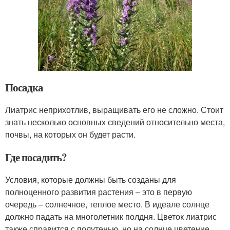
Посадка
Лиатрис неприхотлив, выращивать его не сложно. Стоит
знать несколько основных сведений относительно места,
почвы, на которых он будет расти.
Где посадить?
Условия, которые должны быть созданы для
полноценного развития растения – это в первую
очередь – солнечное, теплое место. В идеале солнце
должно падать на многолетник полдня. Цветок лиатрис
также справится с полутенью, но на солнце цветение