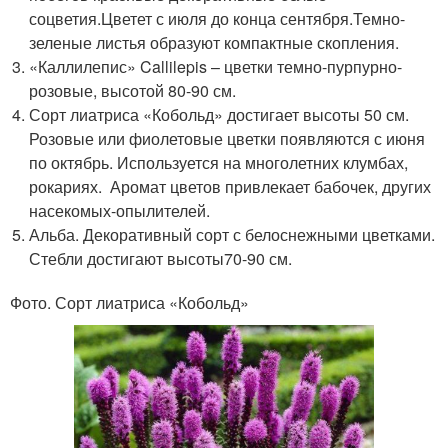
соцветия.Цветет с июля до конца сентября.Темно-
зеленые листья образуют компактные скопления.
«Каллилепис» Callilepis – цветки темно-пурпурно-
розовые, высотой 80-90 см.
Сорт лиатриса «Кобольд» достигает высоты 50 см.
Розовые или фиолетовые цветки появляются с июня
по октябрь. Используется на многолетних клумбах,
рокариях. Аромат цветов привлекает бабочек, других
насекомых-опылителей.
Альба. Декоративный сорт с белоснежными цветками.
Стебли достигают высоты70-90 см.
Фото. Сорт лиатриса «Кобольд»