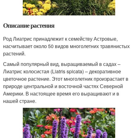
Описание растения
Род Лиатрис принадлежит к семейству Астровые,
насчитывает около 50 видов многолетних травянистых
растений.
Самый популярный вид, выращиваемый в садах –
Лиатрис колосистая (Liatris spicata) – декоративное
цветочное растение. Этот многолетник произрастает в
природе центральной и восточной частях Северной
Америки. В настоящее время его выращивают и в
нашей стране.