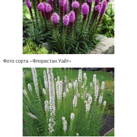
Фото сорта «Флористан Уайт»