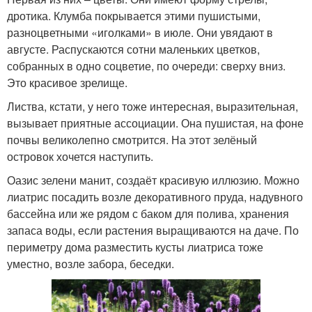
дротика. Клумба покрывается этими пушистыми,
разноцветными «иголками» в июле. Они увядают в
августе. Распускаются сотни маленьких цветков,
собранных в одно соцветие, по очереди: сверху вниз.
Это красивое зрелище.
Листва, кстати, у него тоже интересная, выразительная,
вызывает приятные ассоциации. Она пушистая, на фоне
почвы великолепно смотрится. На этот зелёный
островок хочется наступить.
Оазис зелени манит, создаёт красивую иллюзию. Можно
лиатрис посадить возле декоративного пруда, надувного
бассейна или же рядом с баком для полива, хранения
запаса воды, если растения выращиваются на даче. По
периметру дома разместить кусты лиатриса тоже
уместно, возле забора, беседки.