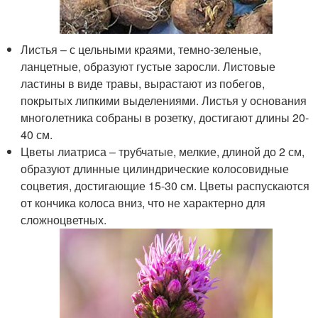
Листья – с цельными краями, темно-зеленые,
ланцетные, образуют густые заросли. Листовые
ластины в виде травы, вырастают из побегов,
покрытых липкими выделениями. Листья у основания
многолетника собраны в розетку, достигают длины 20-
40 см.
Цветы лиатриса – трубчатые, мелкие, длиной до 2 см,
образуют длинные цилиндрические колосовидные
соцветия, достигающие 15-30 см. Цветы распускаются
от кончика колоса вниз, что не характерно для
сложноцветных.