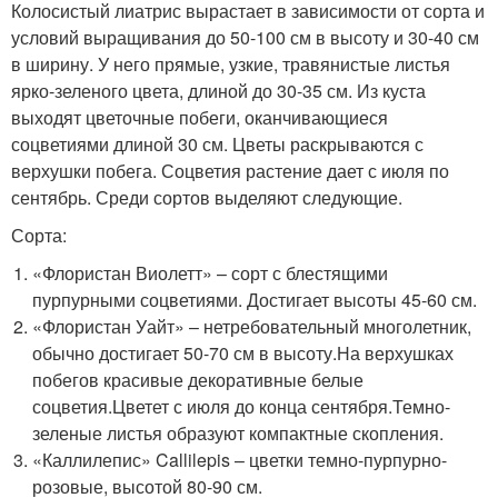
Колосистый лиатрис вырастает в зависимости от сорта и
условий выращивания до 50-100 см в высоту и 30-40 см
в ширину. У него прямые, узкие, травянистые листья
ярко-зеленого цвета, длиной до 30-35 см. Из куста
выходят цветочные побеги, оканчивающиеся
соцветиями длиной 30 см. Цветы раскрываются с
верхушки побега. Соцветия растение дает с июля по
сентябрь. Среди сортов выделяют следующие.
Сорта:
«Флористан Виолетт» – сорт с блестящими
пурпурными соцветиями. Достигает высоты 45-60 см.
«Флористан Уайт» – нетребовательный многолетник,
обычно достигает 50-70 см в высоту.На верхушках
побегов красивые декоративные белые
соцветия.Цветет с июля до конца сентября.Темно-
зеленые листья образуют компактные скопления.
«Каллилепис» Callilepis – цветки темно-пурпурно-
розовые, высотой 80-90 см.