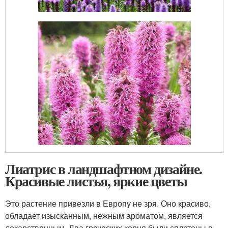
Лиатрис в ландшафтном дизайне.
Красивые листья, яркие цветы
Это растение привезли в Европу не зря. Оно красиво,
обладает изысканным, нежным ароматом, является
лекарственным. Два греческих корня были сплетены в