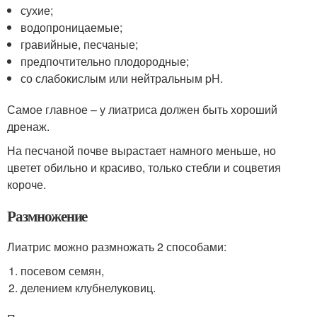
сухие;
водопроницаемые;
гравийные, песчаные;
предпочтительно плодородные;
со слабокислым или нейтральным pH.
Самое главное – у лиатриса должен быть хороший
дренаж.
На песчаной почве вырастает намного меньше, но
цветет обильно и красиво, только стебли и соцветия
короче.
Размножение
Лиатрис можно размножать 2 способами:
посевом семян,
делением клубнелуковиц.