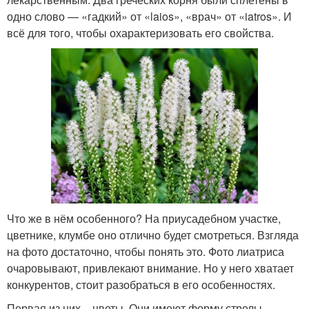
одно слово — «гадкий» от «laios», «врач» от «iatros». И
всё для того, чтобы охарактеризовать его свойства.
Что же в нём особенного? На приусадебном участке,
цветнике, клумбе оно отлично будет смотреться. Взгляда
на фото достаточно, чтобы понять это. Фото лиатриса
очаровывают, привлекают внимание. Но у него хватает
конкурентов, стоит разобраться в его особенностях.
Первая из них – цветы. Они имеют форму стрелы,