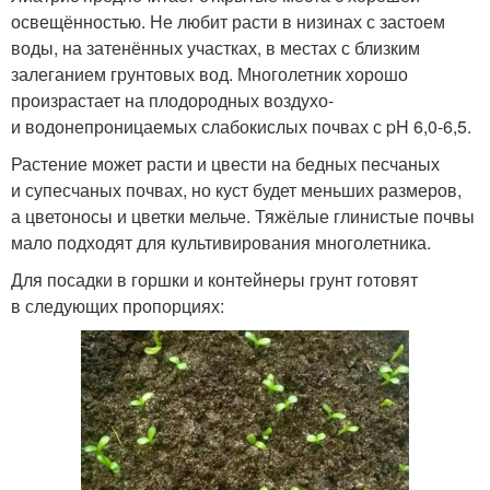
освещённостью. Не любит расти в низинах с застоем
воды, на затенённых участках, в местах с близким
залеганием грунтовых вод. Многолетник хорошо
произрастает на плодородных воздухо-
и водонепроницаемых слабокислых почвах с pH 6,0-6,5.
Растение может расти и цвести на бедных песчаных
и супесчаных почвах, но куст будет меньших размеров,
а цветоносы и цветки мельче. Тяжёлые глинистые почвы
мало подходят для культивирования многолетника.
Для посадки в горшки и контейнеры грунт готовят
в следующих пропорциях: