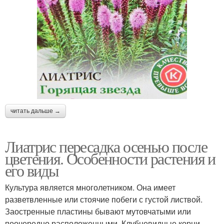
читать дальше →
Лиатрис пересадка осенью после
цветения. Особенности растения и
его виды
Культура является многолетником. Она имеет
разветвленные или стоячие побеги с густой листвой.
Заостренные пластины бывают мутовчатыми или
поочередно расположенными. Клубневидные корни