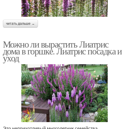
читать дальше →
Можно ли вырастить Лиатрис
дома в горшке. Лиатрис посадка и
уход
Это неприхотливый многолетник семейства