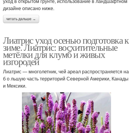
уход в открытом грунте, использование в ландшафтном
дизайне описано ниже.
читать дальше →
Лиатрис уход осенью подготовка к
зиме. Лиатрис: восхитительные
метёлки для клумб и живых
изгородей
Лиатрис — многолетник, чей ареал распространяется на
б о льшую часть территорий Северной Америки, Канады
и Мексики.