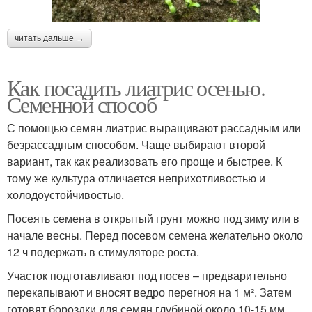
читать дальше →
Как посадить лиатрис осенью.
Семенной способ
С помощью семян лиатрис выращивают рассадным или
безрассадным способом. Чаще выбирают второй
вариант, так как реализовать его проще и быстрее. К
тому же культура отличается неприхотливостью и
холодоустойчивостью.
Посеять семена в открытый грунт можно под зиму или в
начале весны. Перед посевом семена желательно около
12 ч подержать в стимуляторе роста.
Участок подготавливают под посев – предварительно
перекапывают и вносят ведро перегноя на 1 м². Затем
готовят бороздки для семян глубиной около 10-15 мм.