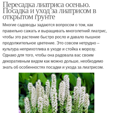
Пересадка лиатриса осенью.
Лиатрис в миксбордере
Лиатрис в композиции
Посадка и уход за лиатрисом в
открытом грунте
Многие садоводы задаются вопросом о том, как
правильно сажать и выращивать многолетний лиатрис,
чтобы это растение быстро росло и давало пышное
продолжительное цветение. Это совсем нетрудно –
культура неприхотлива в уходе и стойка к морозу.
Однако для того, чтобы она радовала вас своим
декоративным видом как можно дольше, необходимо
знать об особенностях посадки и ухода за лиатрисом.