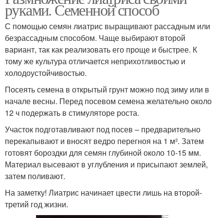
руками. Семенной способ
С помощью семян лиатрис выращивают рассадным или
безрассадным способом. Чаще выбирают второй
вариант, так как реализовать его проще и быстрее. К
тому же культура отличается неприхотливостью и
холодоустойчивостью.
Посеять семена в открытый грунт можно под зиму или в
начале весны. Перед посевом семена желательно около
12 ч подержать в стимуляторе роста.
Участок подготавливают под посев – предварительно
перекапывают и вносят ведро перегноя на 1 м². Затем
готовят бороздки для семян глубиной около 10-15 мм.
Материал высевают в углубления и присыпают землей,
затем поливают.
На заметку! Лиатрис начинает цвести лишь на второй-
третий год жизни.