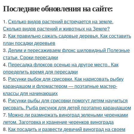
Последние обновления на сайте:
1.
Сколько видов растений встречается на земле.
Сколько видов растений и животных на Земле?
2.
Как правильно сажать садовые деревья. Как составить
план посадки деревьев
3.
Делим и пересаживаем флокс шиловидный Полезные
статьи. Сроки пересадки
4.
Пересадка флоксов осенью на другое место.. Как
определить время для пересадки
5.
Рисунки рыбок для срисовки. Как нарисовать рыбку
карандашом и фломастером — поэтапные мастер-
классы для начинающих
6.
Рисунки рыбы для срисовки помогут детям научиться
рисовать. Рыба рисунок для детей поэтапно карандашом
7.
Можно ли размножать виноград зелеными черенками
летом. Заготовка и хранение черенков винограда
8.
Как посадить и развести девичий виноград на своем