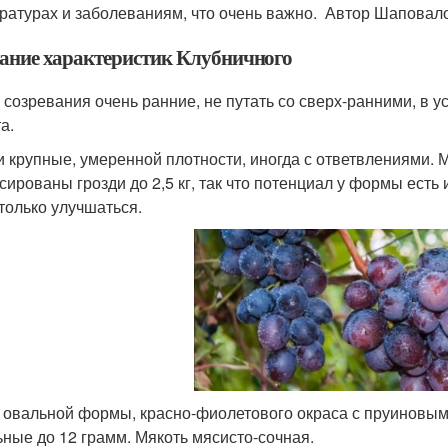
ратурах и заболеваниям, что очень важно. Автор Шаповало
ание характеристик Клубничного
 созревания очень ранние, не путать со сверх-ранними, в 
а.
и крупные, умеренной плотности, иногда с ответвлениями. М
сированы грозди до 2,5 кг, так что потенциал у формы есть
 только улучшаться.
 овальной формы, красно-фиолетового окраса с пруиновым 
ьные до 12 грамм. Мякоть мясисто-сочная.