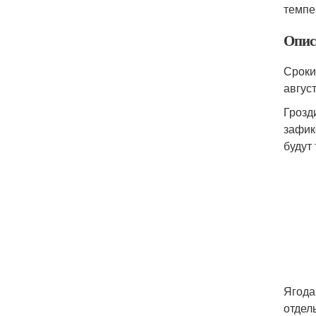
темпе
Опис
Сроки
август
Грозд
зафик
будут
Ягода
отдел