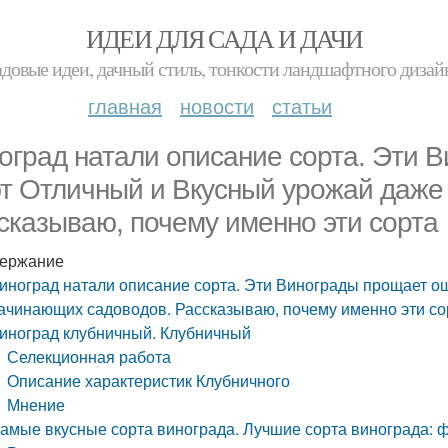
ИДЕИ ДЛЯ САДА И ДАЧИ
адовые идеи, дачный стиль, тонкости ландшафтного дизай
главная
новости
статьи
оград натали описание сорта. Эти 
т Отличный и Вкусный урожай даже
сказываю, почему именно эти сорта
ержание
иноград натали описание сорта. Эти Винограды прощает о
ачинающих садоводов. Рассказываю, почему именно эти со
иноград клубничный. Клубничный
Селекционная работа
Описание характеристик Клубничного
Мнение
амые вкусные сорта винограда. Лучшие сорта винограда: фо