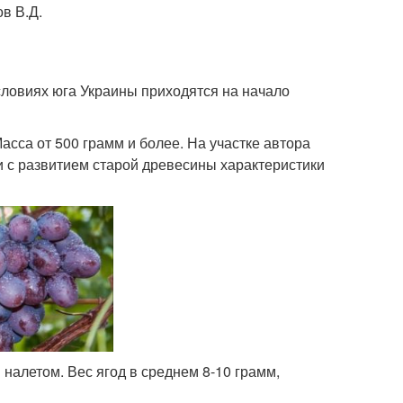
в В.Д.
условиях юга Украины приходятся на начало
асса от 500 грамм и более. На участке автора
 и с развитием старой древесины характеристики
налетом. Вес ягод в среднем 8-10 грамм,