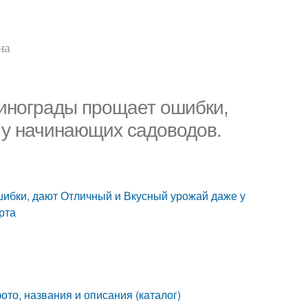
на
Винограды прощает ошибки,
 у начинающих садоводов.
шибки, дают Отличный и Вкусный урожай даже у
рта
то, названия и описания (каталог)