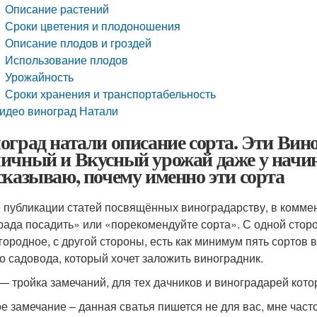
Описание растений
Сроки цветения и плодоношения
Описание плодов и гроздей
Использование плодов
Урожайность
Сроки хранения и транспортабельность
идео виноград Натали
оград натали описание сорта. Эти Ви
ичный и Вкусный урожай даже у начи
сказываю, почему именно эти сорта
 публикации статей посвящённых виноградарству, в коммен
рада посадить» или «порекомендуйте сорта». С одной сторо
городное, с другой стороны, есть как минимум пять сортов 
о садовода, который хочет заложить виноградник.
— тройка замечаний, для тех дачников и виноградарей кот
е замечание – данная сватья пишется не для вас, мне част