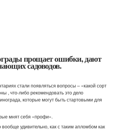
нограды прощает ошибки, дают
нающих садоводов.
тариях стали появляться вопросы – «какой сорт
ны , что-либо рекомендовать это дело
винограда, которые могут быть стартовыми для
орые мнят себя «профи».
о вообще удивительно, как с таким апломбом как