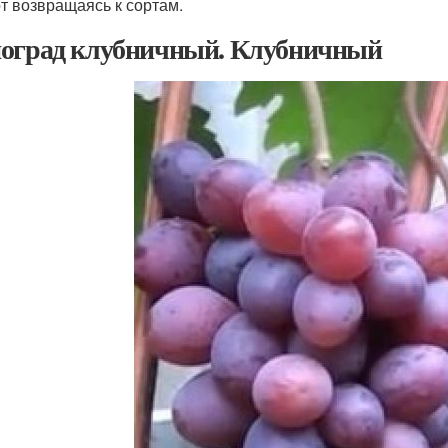
от возвращаясь к сортам.
оград клубничный. Клубничный