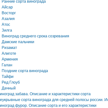
Ранние сорта винограда
Айсар
Восторг
Азалия
Атос
Зилга
Виноград среднего срока созревания
Дамские пальчики
Ризамат
Алиготе
Армения
Галан
Поздние сорта винограда
Тайфи
Ред Глоуб
Дачный
иноград забава. Описание и характеристики сорта
еукрывные сорта винограда для средней полосы россии. И
иноград фурор. Описание сорта и его характеристики