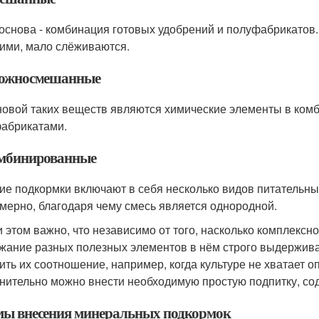
нова - комбинация готовых удобрений и полуфабрикатов. 
ими, мало слёживаются.
ложносмешанные
ой таких веществ являются химические элементы в комб
абрикатами.
омбинированные
 подкормки включают в себя несколько видов питательны
мерно, благодаря чему смесь является однородной.
том важно, что независимо от того, насколько комплексн
жание разных полезных элементов в нём строго выдержива
ить их соотношение, например, когда культуре не хватает о
нительно можно внести необходимую простую подпитку, со
ы внесения минеральных подкормок