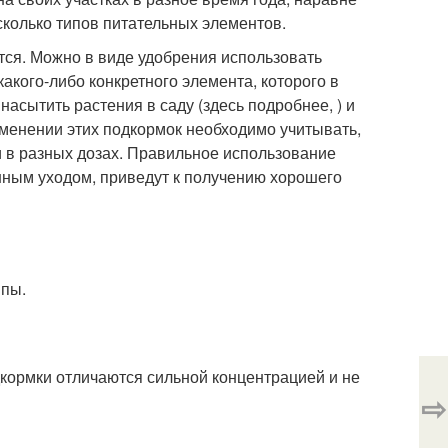
сколько типов питательных элементов.
тся. Можно в виде удобрения использовать
какого-либо конкретного элемента, которого в
асытить растения в саду (здесь подробнее, ) и
менении этих подкормок необходимо учитывать,
ни в разных дозах. Правильное использование
ным уходом, приведут к получению хорошего
ппы.
кормки отличаются сильной концентрацией и не
⇨