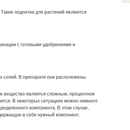
Такие подпитки для растений являются
инации с готовыми удобрениями и
х солей. В препарате они расположены
ое вещество является сложным, процентное
ется. В некоторых ситуациях можно немного
пределенного компонента. В этом случае,
держащую в себе нужный компонент.