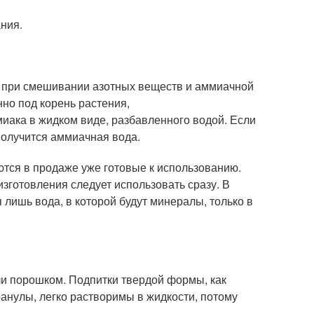
ния.
я при смешивании азотных веществ и аммиачной
но под корень растения,
иака в жидком виде, разбавленного водой. Если
получится аммиачная вода.
тся в продаже уже готовые к использованию.
изготовления следует использовать сразу. В
 лишь вода, в которой будут минералы, только в
 порошком. Подпитки твердой формы, как
ранулы, легко растворимы в жидкости, потому