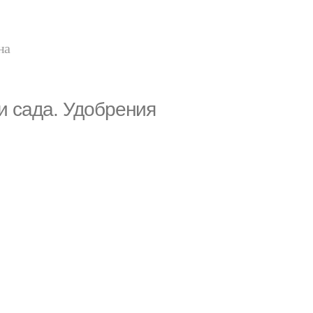
на
и сада. Удобрения