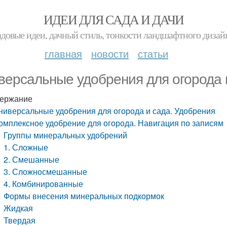
ИДЕИ ДЛЯ САДА И ДАЧИ
адовые идеи, дачный стиль, тонкости ландшафтного дизай
главная
новости
статьи
версальные удобрения для огорода 
ержание
ниверсальные удобрения для огорода и сада. Удобрения
омплексное удобрение для огорода. Навигация по записям
Группы минеральных удобрений
1. Сложные
2. Смешанные
3. Сложносмешанные
4. Комбинированные
Формы внесения минеральных подкормок
Жидкая
Твердая