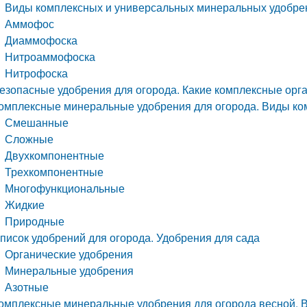
Виды комплексных и универсальных минеральных удобрен
Аммофос
Диаммофоска
Нитроаммофоска
Нитрофоска
езопасные удобрения для огорода. Какие комплексные орг
омплексные минеральные удобрения для огорода. Виды ко
Смешанные
Сложные
Двухкомпонентные
Трехкомпонентные
Многофункциональные
Жидкие
Природные
писок удобрений для огорода. Удобрения для сада
Органические удобрения
Минеральные удобрения
Азотные
омплексные минеральные удобрения для огорода весной. 