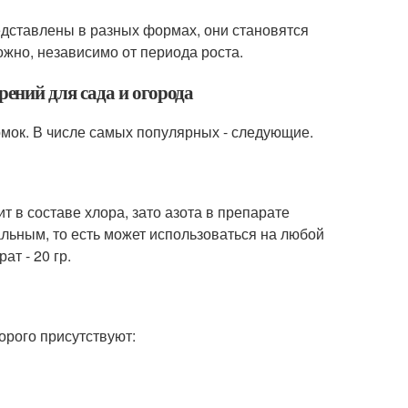
ставлены в разных формах, они становятся
жно, независимо от периода роста.
ний для сада и огорода
ок. В числе самых популярных - следующие.
 составе хлора, зато азота в препарате
льным, то есть может использоваться на любой
т - 20 гр.
рого присутствуют: