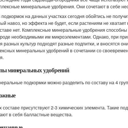
мплексные минеральные удобрения. Они сочетают в себе не
одкормок на дачных участках сегодня обойтись не получи
ый навоз, но эффекта не будет, если растениям не хватает 
оставе нет. Комплексные минеральные удобрения способны н
ороде необходимыми им микроэлементами. Однако, при при
ля разных культур подходят разные подпитки, и вносятся о
ексных минеральных удобрений в сочетании со своевремен
я.
пы минеральных удобрений
альные подкормки можно разделить по составу на 4 гру
ложные
составе присутствуют 2-3 химических элемента. Такие под
ают в себя балластные вещества.
мешанные